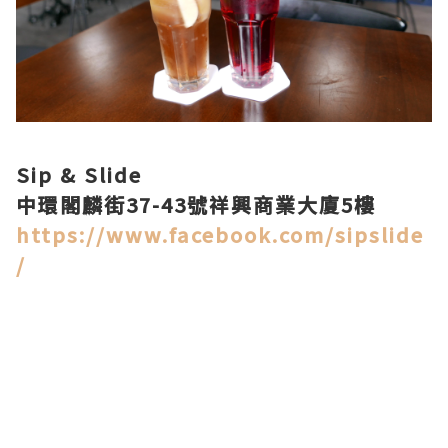
Sip & Slide
中環閣麟街37-43號祥興商業大廈5樓
https://www.facebook.com/sipslide
/