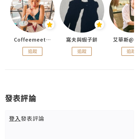
Coffeemeetjojo
窩夫與蝦子餅
追蹤
追蹤
追蹤
發表評論
登入
發表評論