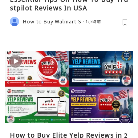
stpilot Reviews In USA
How to Buy Walmart S
1小時前
How to Buy Elite Yelp Reviews in 2