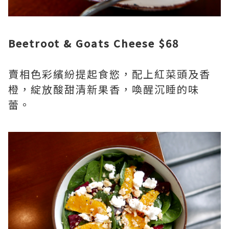
Beetroot & Goats Cheese $68
賣相色彩繽紛提起食慾，配上紅菜頭及香
橙，綻放酸甜清新果香，喚醒沉睡的味
蕾。