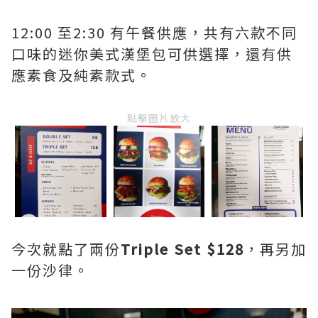
12:00 至2:30 有午餐供應，共有六款不同
口味的迷你美式漢堡包可供選擇，還有供
應素食及純素款式。
點擊圖片放大
今次就點了兩份
Triple Set $128
，再另加
一份沙律。