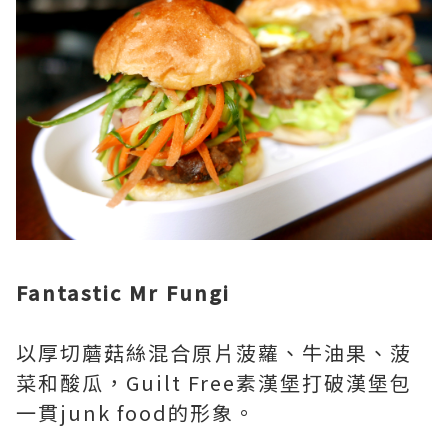
Fantastic Mr Fungi
以厚切蘑菇絲混合原片菠蘿、牛油果、菠
菜和酸瓜，Guilt Free素漢堡打破漢堡包
一貫junk food的形象。