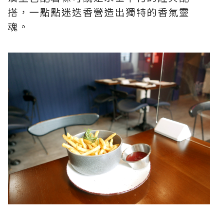
搭，一點點迷迭香營造出獨特的香氣靈
魂。