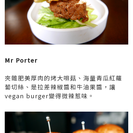
Mr Porter
夾雜肥美厚肉的烤大啡菇、海量青瓜紅蘿
蔔切絲、是拉差辣椒醬和牛油果醬，讓
vegan burger變得微辣惹味。