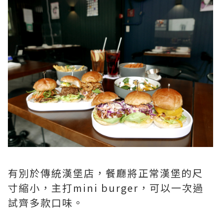
有別於傳統漢堡店，餐廳將正常漢堡的尺
寸縮小，主打mini burger，可以一次過
試齊多款口味。