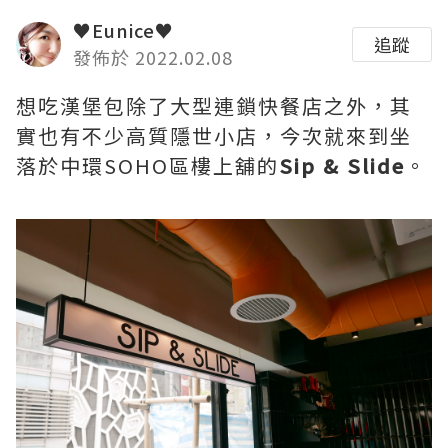
♥Eunice♥
追蹤
發佈於 2022.02.08
想吃漢堡包除了大型連鎖快餐店之外，其
實也有不少高質隱世小店，今次就來到坐
落於中環SOHO區樓上舖的
Sip & Slide
。