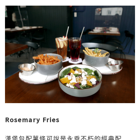
Rosemary Fries
漢堡包配薯條可說是永垂不朽的經典配