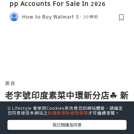
pp Accounts For Sale In 2026
How to Buy Walmart S
2小時前
美食
老字號印度素菜中環新分店☘ 新
意達
U Lifestyle 會使用Cookies來改善您的網站體驗，請確定
您同意接受本網站之
私隱政策和使用條款
才可繼續瀏覽。
瀏覽次數:372
我已閱讀及同意