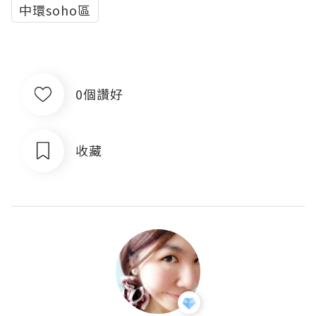
中環soho區
0個讚好
收藏