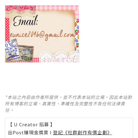
*本站之內容由作者所提供，並不代表本站的立場。因此本站對
所有博客的立場、真實性、準確性及完整性不負任何法律責
任。
【 U Creator 招募 】
出Post賺現金獎賞 l
登記《社群創作有價企劃》