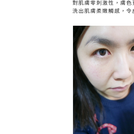
對肌膚零刺激性，膚色
洗出肌膚柔嫩觸感，令