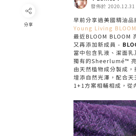
發佈於 2020.12.31
早前分享過美國精油品
分享
Young Living BL
最近BLOOM BLOOM
又再添加新成員 -
BL
當中包含乳液、潔面乳
獨有的Sheerlumé™
由天然植物成分製成，
增添自然光澤，配合天天
1+1方案相輔相成，