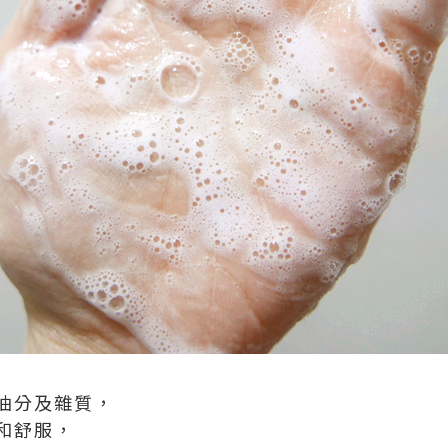
油分及雜質，
和舒服，