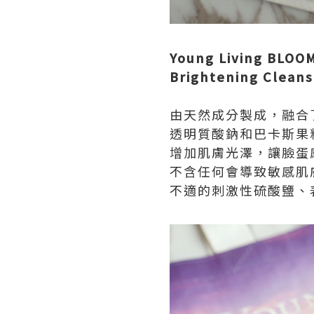
Young Living B
Brightening Clean
由天然成分製成，融合
透明質酸鈉和巴卡斯果
增加肌膚光澤，讓臉蛋
不含任何會導致敏感肌
不適的刺激性硫酸鹽、