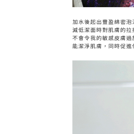
加水後起出豐盈綿密泡
減低潔面時對肌膚的拉
不會令我的敏感皮膚過
能潔淨肌膚，同時促進