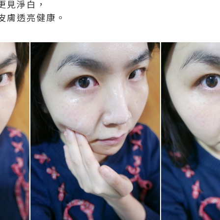
更見淨白，
皮膚透亮健康。