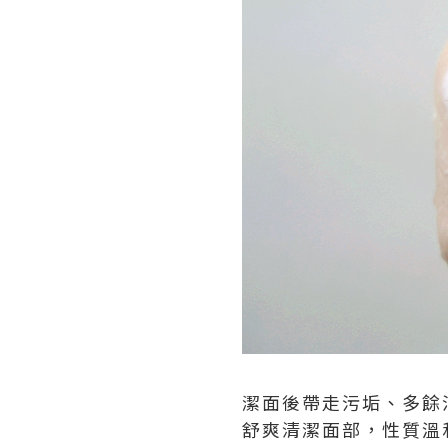
潔面後帶走污垢、多餘
舒爽清潔面部，性質溫