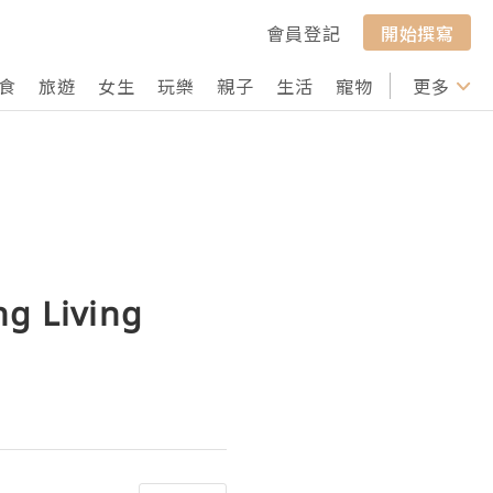
會員登記
開始撰寫
食
旅遊
女生
玩樂
親子
生活
寵物
行山
更多
打卡
Living