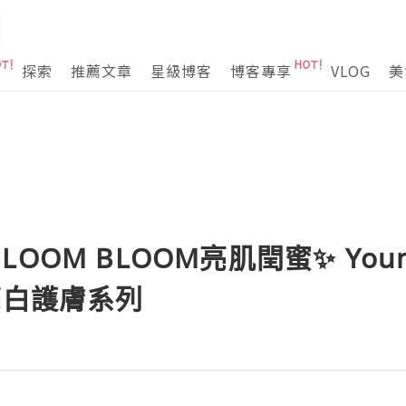
探索
推薦文章
星級博客
博客專享
VLOG
美
OM BLOOM亮肌閏蜜✨ Young 
亮白護膚系列