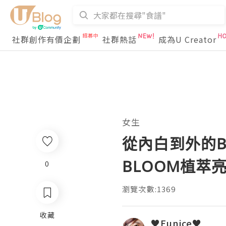
社群創作有價企劃
社群熱話
成為U Creator
女生
從內白到外的BLO
BLOOM植萃
0
瀏覽次數:1369
收藏
♥Eunice♥