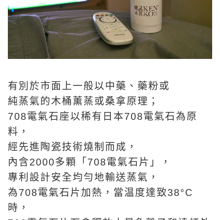
有別於市面上一般以中藥、藥粉或
純蒸氣的木桶薰蒸或桑拿原理；
708電氣石座以稀有日本708電氣石為原
料，
經先進陶瓷技術燒制而成，
內含2000多顆「708電氣石片」，
專利設計安全均勻地輸送蒸氣，
為708電氣石片加熱，當温度達致38°C
時，