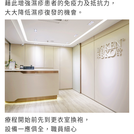
藉此增強濕疹患者的免疫力及抵抗力，
大大降低濕疹復發的機會。
療程開始前先到更衣室換袍，
設備一應俱全，職員細心