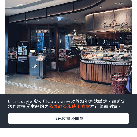
U Lifestyle 會使用Cookies來改善您的網站體驗，請確定
您同意接受本網站之
私隱政策和使用條款
才可繼續瀏覽。
我已閱讀及同意
八月逢星期四約 18:30–21:30於啟德