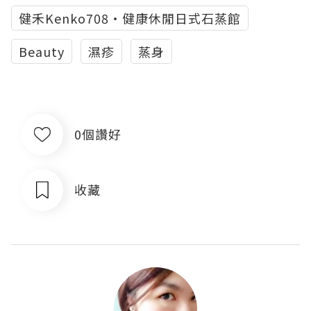
健禾Kenko708・健康休閒日式石蒸館
Beauty
濕疹
蒸身
0個讚好
收藏