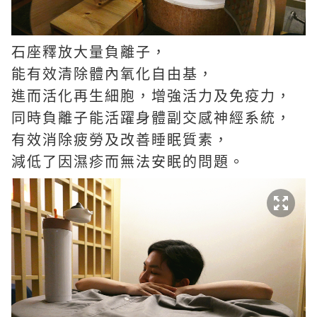
石座釋放大量負離子，
能有效清除體內氧化自由基，
進而活化再生細胞，增強活力及免疫力，
同時負離子能活躍身體副交感神經系統，
有效消除疲勞及改善睡眠質素，
減低了因濕疹而無法安眠的問題。