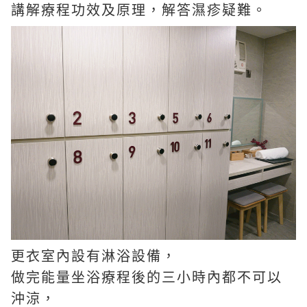
講解療程功效及原理，解答濕疹疑難。
更衣室內設有淋浴設備，
做完能量坐浴療程後的三小時內都不可以
沖涼，