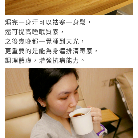
焗完一身汗可以袪寒一身鬆，
還可提高睡眠質素，
之後幾晚都一覺睡到天光，
更重要的是能為身體排清毒素，
調理體虛，增強抗病能力。