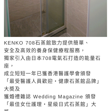
KENKO 708石蒸館致力提供簡單、
安全及高效的養身保健療程服務，
獨家引入由日本708電氣石打造的能量石
座，
成立短短一年已獲香港醫護學會頒發
「最受醫護人員歡迎・健康石蒸館品牌」
大奬及
獲婚禮雜誌 Wedding Magazine 頒發
「最佳女仕護理・星級日式石蒸館」大