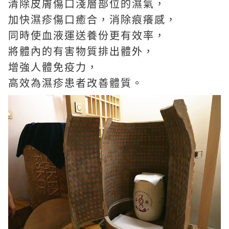
清除皮膚傷口淺層部位的濕氣，
加快濕疹傷口癒合，消除痕癢感，
同時使血液運送養份更有效率，
將體內的有害物質排出體外，
增強人體免疫力，
高效為濕疹患者改善體質。