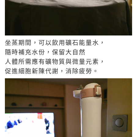
坐蒸期間，可以飲用礦石能量水，
隨時補充水份，保留大自然
人體所需應有礦物質與微量元素，
促進細胞新陳代謝，消除疲勞。