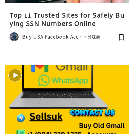
Top 11 Trusted Sites for Safely Bu
ying SSN Numbers Online
Buy USA Facebook Acc
18分鐘前