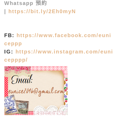
Whatsapp 預約
|
https://bit.ly/2Eh0myN
FB:
https://www.facebook.com/euni
ceppp
IG:
https://www.instagram.com/euni
cepppp/