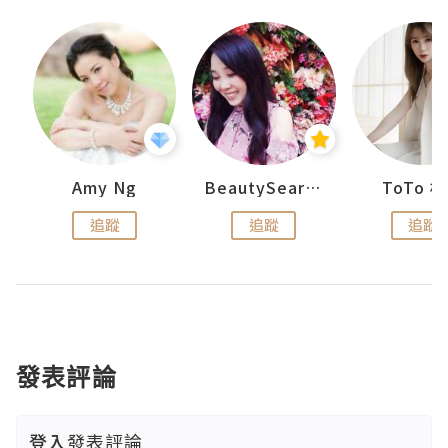
uit
Amy Ng
BeautySearch
ToTo 
追蹤
追蹤
追蹤
發表評論
登入
發表評論