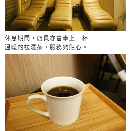
休息期間，店員亦會奉上一杯
溫暖的袪濕茶，服務夠貼心。