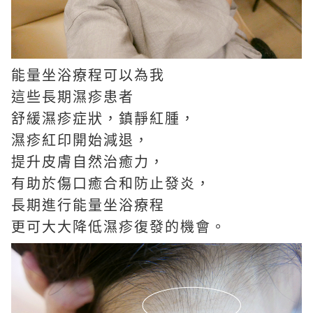
能量坐浴療程可以為我
這些長期濕疹患者
舒緩濕疹症狀，鎮靜紅腫，
濕疹紅印開始減退，
提升皮膚自然治癒力，
有助於傷口癒合和防止發炎，
長期進行能量坐浴療程
更可大大降低濕疹復發的機會。