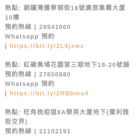
熱點: 銅鑼灣邊寧頓街18號廣旅集團大厦
10樓
預約熱線 | 29541000
Whatsapp 預約
|
https://bit.ly/2L4jxwc
熱點: 紅磡黃埔花園第三期地下19-20號舖
預約熱線 | 27650880
Whatsapp 預約
|
https://bit.ly/2RBbmu4
熱點: 旺角梳椏道8A榮英大厦地下(棗利雅
街交界)
預約熱線 | 21102191