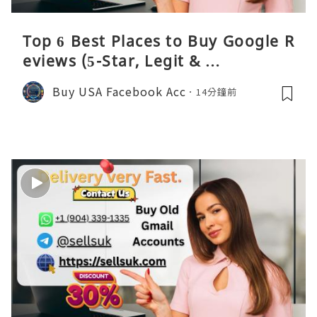
Top 6 Best Places to Buy Google R
eviews (5-Star, Legit & …
Buy USA Facebook Acc
14分鐘前