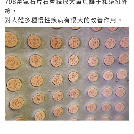
708電氣石片石會釋放大量負離子和遠紅外
線，
對人體多種慢性疾病有很大的改善作用。