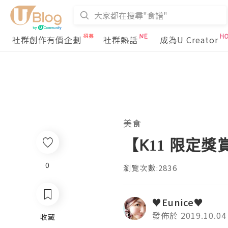
社群創作有價企劃
社群熱話
成為U Creator
美食
【K11 限定
0
瀏覽次數:2836
♥Eunice♥
發佈於 2019.10.04
收藏