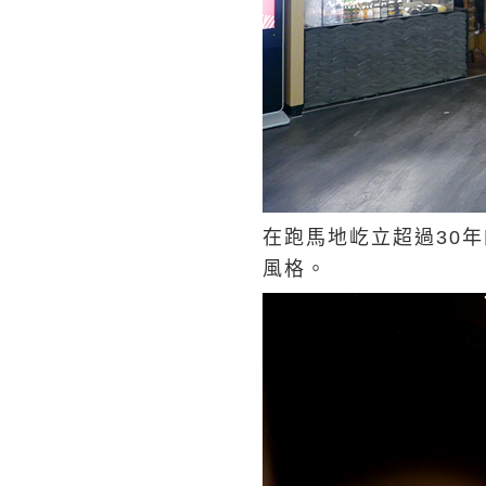
在跑馬地屹立超過30
風格。