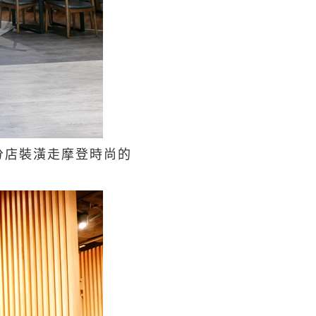
分店裝潢走摩登時尚的