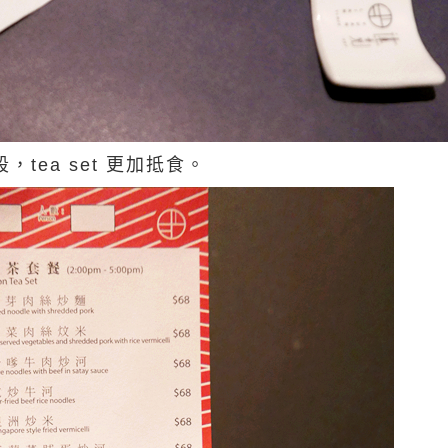
，tea set 更加抵食。