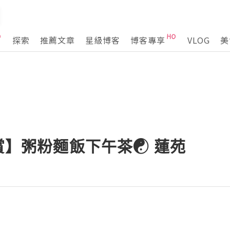
探索
推薦文章
星級博客
博客專享
VLOG
美
獎賞】粥粉麵飯下午茶☯ 蓮苑