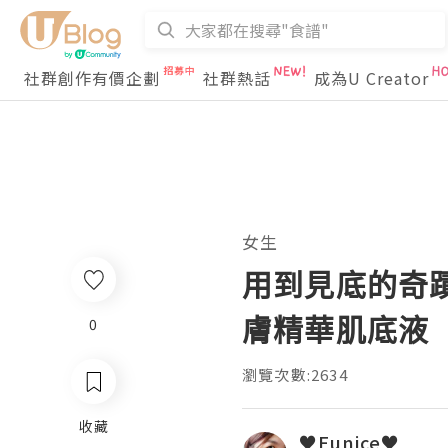
社群創作有價企劃
社群熱話
成為U Creator
女生
用到見底的奇蹟小
膚精華肌底液
0
瀏覽次數:2634
收藏
♥Eunice♥