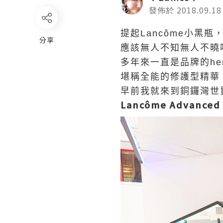
發佈於 2018.09.18
提起Lancôme小黑瓶
分享
應該無人不知無人不曉
多年來一直是品牌的hero
堪稱全能的修護型精華
早前我就來到銅鑼灣世
Lancôme Advance