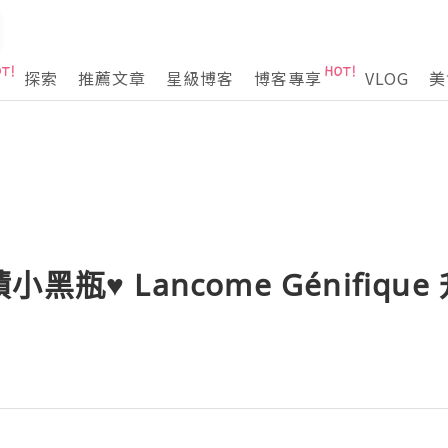
探索
推薦文章
星級博客
博客專享
VLOG
美
黑瓶♥ Lancome Génifiqu