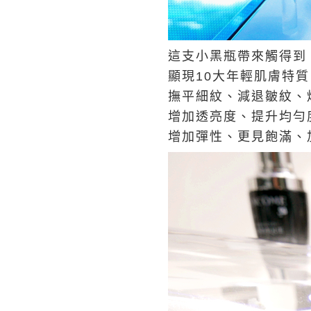
這支小黑瓶帶來觸得到
顯現10大年輕肌膚特質
撫平細紋、減退皺紋、
增加透亮度、提升均勻
增加彈性、更見飽滿、