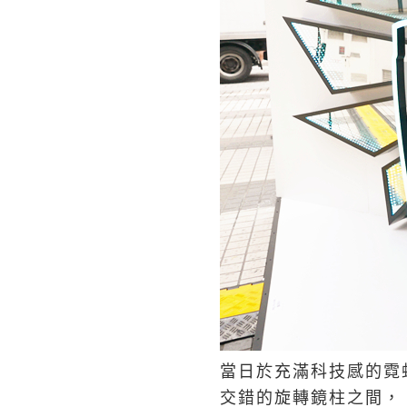
當日於充滿科技感的霓
交錯的旋轉鏡柱之間，