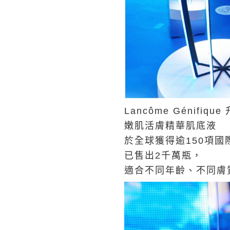
Lancôme Génifiqu
嫩肌活膚精華肌底液
於全球獲得逾150項國
已售出2千萬瓶，
適合不同年齡、不同膚