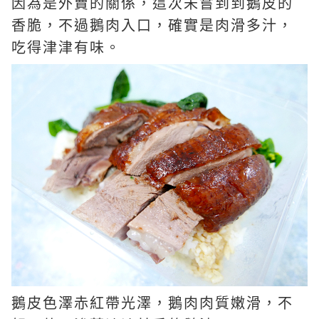
因為是外賣的關係，這次未嘗到到鵝皮的
香脆，不過鵝肉入口，確實是肉滑多汁，
吃得津津有味。
鵝皮色澤赤紅帶光澤，鵝肉肉質嫩滑，不