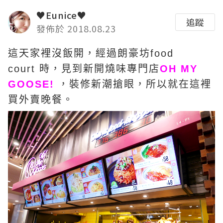
♥Eunice♥
追蹤
發佈於 2018.08.23
這天家裡沒飯開，經過朗豪坊food
court 時，見到新開燒味專門店
OH MY
GOOSE!
，裝修新潮搶眼，所以就在這裡
買外賣晚餐。