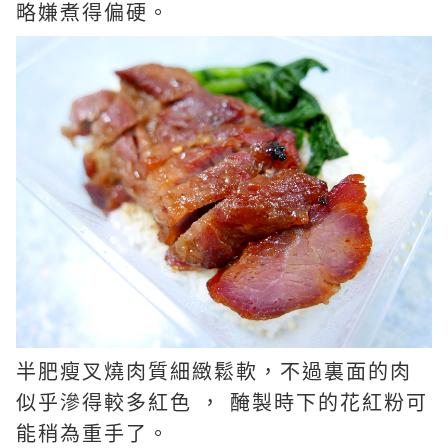
略嫌煮得偏硬。
半肥瘦叉燒肉質細緻鬆軟，不過裏面的肉
似乎滲得較多紅色 ， 醃製時下的花紅粉可
能稍為重手了。