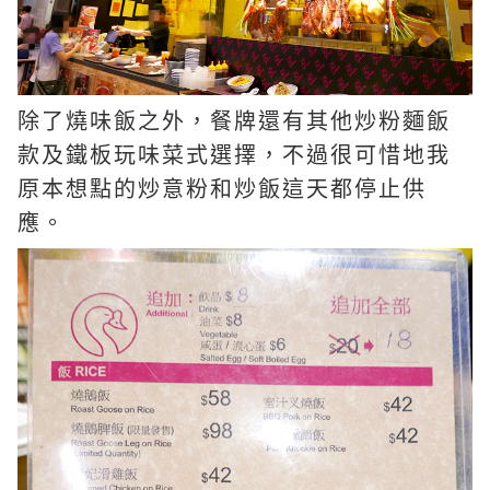
除了燒味飯之外，餐牌還有其他炒粉麵飯
款及鐵板玩味菜式選擇，不過很可惜地我
原本想點的炒意粉和炒飯這天都停止供
應。