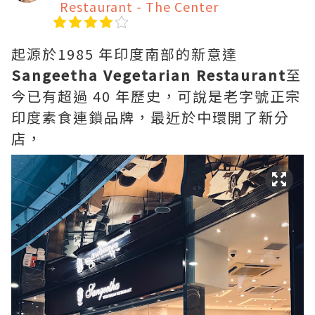
Restaurant - The Center
起源於1985 年印度南部的新意達
Sangeetha Vegetarian Restaurant
至
今已有超過 40 年歷史，可說是老字號正宗
印度素食連鎖品牌，最近於中環開了新分
店，