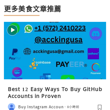
更多美食文章推薦
Best 12 Easy Ways To Buy GitHub
Accounts in Proven
Buy Instagram Accoun
8小時前