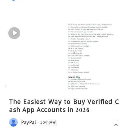
The Easiest Way to Buy Verified C
ash App Accounts in 2026
PayPal
10小時前