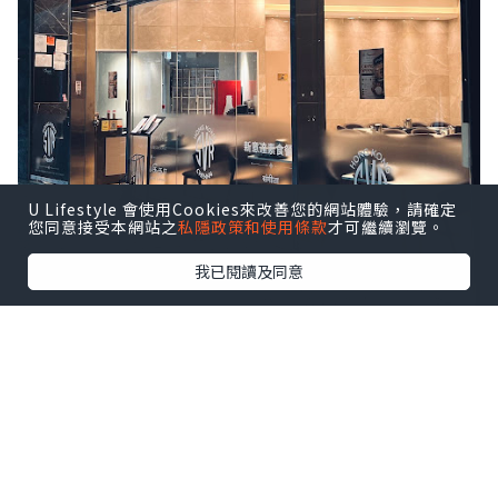
U Lifestyle 會使用Cookies來改善您的網站體驗，請確定
您同意接受本網站之
私隱政策和使用條款
才可繼續瀏覽。
我已閱讀及同意
新店裝潢簡約，和傳統印度菜餐廳的強烈
民族風完全不一樣，