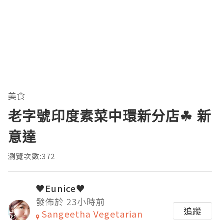
美食
老字號印度素菜中環新分店☘ 新
意達
瀏覽次數:372
♥Eunice♥
發佈於 23小時前
追蹤
Sangeetha Vegetarian