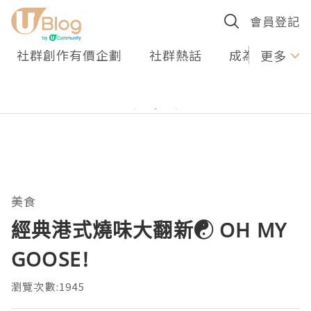
會員登記
社群創作有價企劃
社群熱話
成為U Creato
更多
美食
經典港式燒味大翻新☯ OH MY
GOOSE!
瀏覽次數:1945