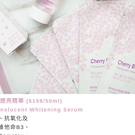
透亮精華 ($198/50ml)
anslucent Whitening Serum
、抗氧化及
維他命B3、