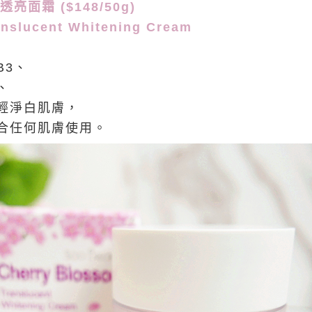
透亮面霜 ($148/50g)
anslucent Whitening Cream
B3、
、
輕淨白肌膚，
合任何肌膚使用。