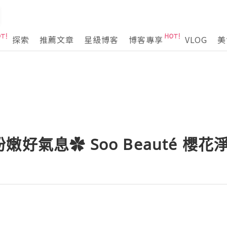
探索
推薦文章
星級博客
博客專享
VLOG
美
好氣息✿ Soo Beauté 櫻