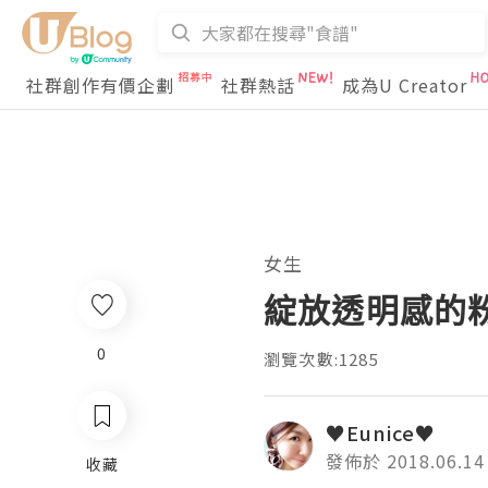
社群創作有價企劃
社群熱話
成為U Creator
女生
綻放透明感的粉嫩
0
瀏覽次數:1285
♥Eunice♥
發佈於 2018.06.14
收藏