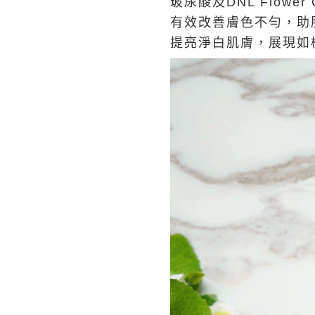
玻尿酸及DNL Flower 
有效改善膚色不勻，助
提亮淨白肌膚，展現如