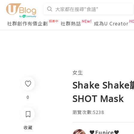
社群創作有價企劃
社群熱話
成為U Creator
女生
Shake Shake
SHOT Mask
0
瀏覽次數:5238
收藏
♥Eunice♥