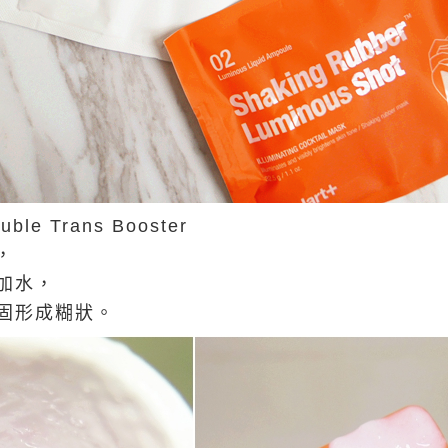
 Trans Booster
，
需加水，
凝固形成糊狀。