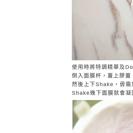
使用時將特調精華及Double
倒入面膜杯，蓋上膠蓋
然後上下Shake，毋
Shake幾下面膜就會