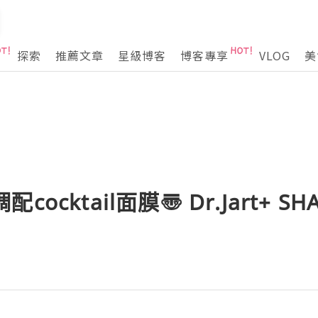
探索
推薦文章
星級博客
博客專享
VLOG
美
調配cocktail面膜〠 Dr.Jart+ SH