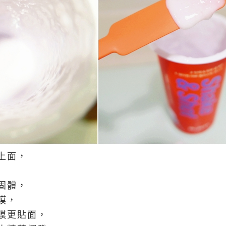
上面，
固體，
膜，
膜更貼面，