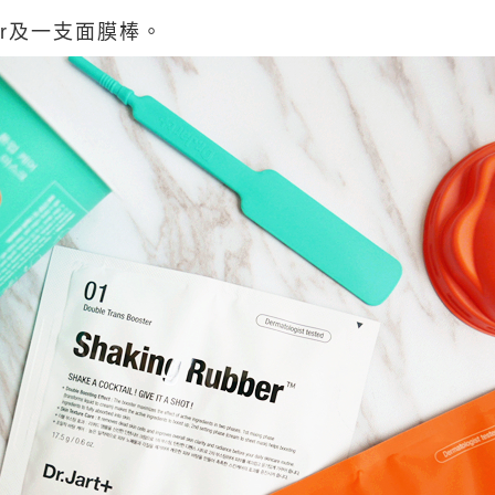
oster及一支面膜棒。