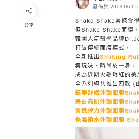
發佈於 2018.06.05
Shake Shake薯條食
分享
但Shake Shake
韓國人氣醫學品牌Dr.Ja
打破傳統面膜模式，
全新推出
Shaking Ru
集玩味、時尚於一身，
成為近期火熱爆紅的美
全系列總共推出四款 (
鎮靜舒緩沖調面膜Shaking
美白亮肌沖調面膜Shaking
緊緻彈力沖調面膜Shaking
保濕鎖水沖調面膜 Shakin