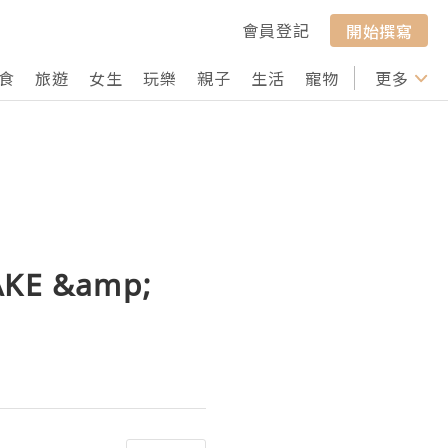
會員登記
開始撰寫
食
旅遊
女生
玩樂
親子
生活
寵物
行山
更多
打卡
AKE &amp;