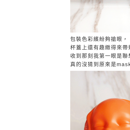
包裝色彩繽紛夠搶眼，
杯蓋上還有趣緻得來帶
收到那刻我第一眼是聯
真的沒猜到原來是mask