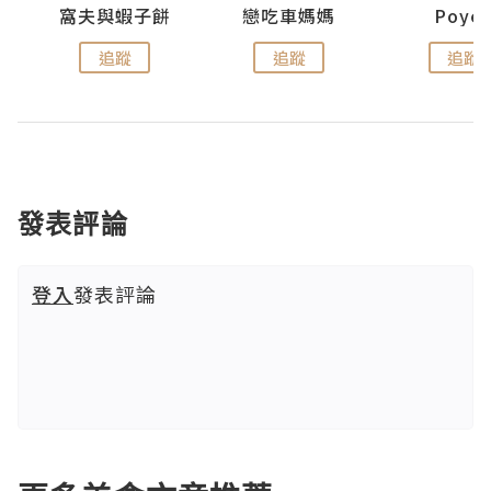
窩夫與蝦子餅
戀吃車媽媽
Poye
追蹤
追蹤
追蹤
發表評論
登入
發表評論