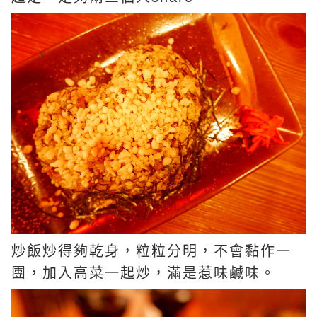
炒飯炒得夠乾身，粒粒分明，不會黏作一
團，加入高菜一起炒，滿是惹味鹹味。