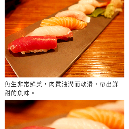
魚生非常鮮美，肉質油潤而軟滑，帶出鮮
甜的魚味。