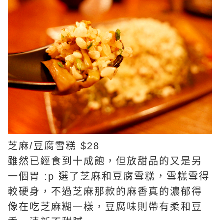
芝麻/豆腐雪糕 $28
雖然已經食到十成飽，但放甜品的又是另
一個胃 :p 選了芝麻和豆腐雪糕，雪糕雪得
較硬身，不過芝麻那款的麻香真的濃郁得
像在吃芝麻糊一樣，豆腐味則帶有柔和豆