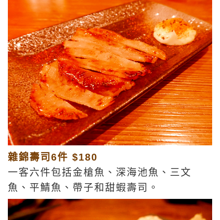
雜錦壽司6件 $180
一客六件包括金槍魚、深海池魚、三文
魚、平鯖魚、帶子和甜蝦壽司。