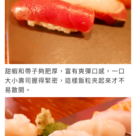
甜蝦和帶子夠肥厚，富有爽彈口感，一口
大小壽司握得緊密，這樣飯粒夾起來才不
易散開。