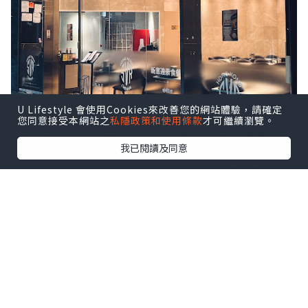
U Lifestyle 會使用Cookies來改善您的網站體驗，請確定
您同意接受本網站之
私隱政策和使用條款
才可繼續瀏覽。
我已閱讀及同意
新店裝潢簡約，和傳統印度菜餐廳的強烈
民族風完全不一樣，