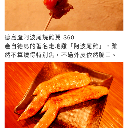
德島產阿波尾燒雞翼 $60
產自德島的著名走地雞「阿波尾雞」，雖
然不算燒得特別焦，不過外皮依然脆口。