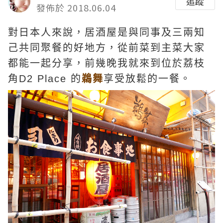
追蹤
發佈於 2018.06.04
對日本人來說，居酒屋是與同事及三兩知
己共同聚餐的好地方，從前菜到主菜大家
都能一起分享，前幾晚我就來到位於荔枝
角D2 Place 的
鵜舞
享受放鬆的一餐。