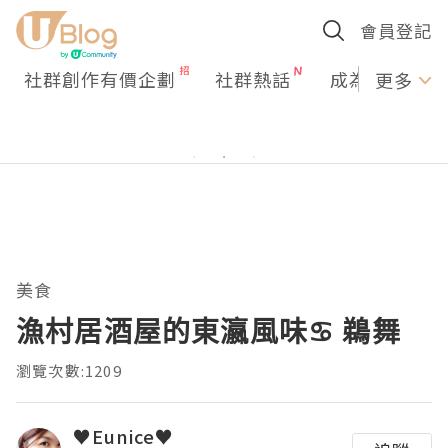
會員登記
社群創作有價企劃
社群熱話
成為U Creato
更多
美食
漁村居酒屋的東瀛風味♋ 鵜舞
瀏覽次數:1209
♥Eunice♥