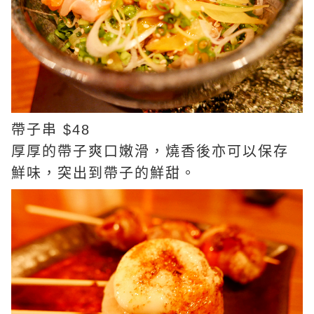
帶子串 $48
厚厚的帶子爽口嫩滑，燒香後亦可以保存
鮮味，突出到帶子的鮮甜。