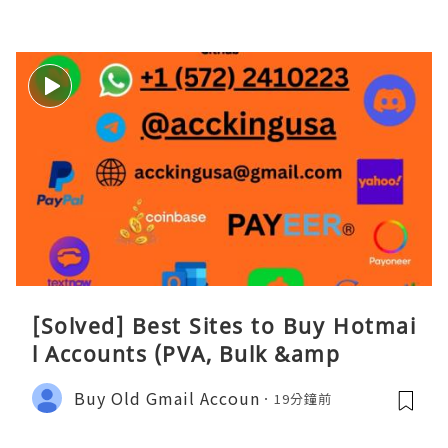
[Solved] Best Sites to Buy Hotmai
l Accounts (PVA, Bulk &amp
Buy Old Gmail Accoun
19分鐘前