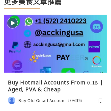
更多美食文章推薦
Buy Hotmail Accounts From 0.15 |
Aged, PVA & Cheap
Buy Old Gmail Accoun
15分鐘前