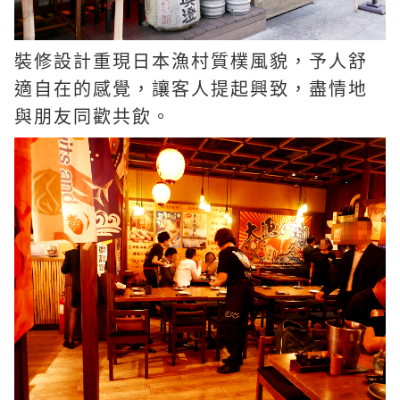
裝修設計重現日本漁村質樸風貌，予人舒
適自在的感覺，讓客人提起興致，盡情地
與朋友同歡共飲。