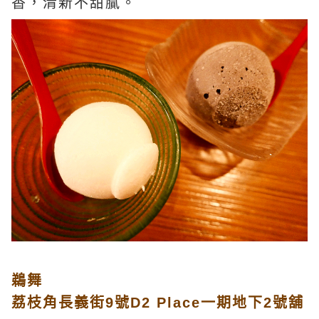
香，清新不甜膩。
鵜舞
荔枝角長義街9號D2 Place一期地下2號舖