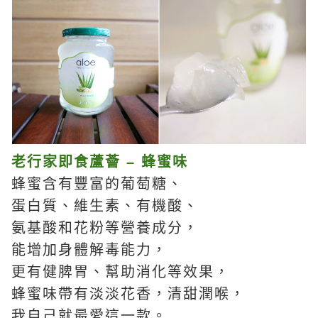
老行家即食蘆薈 – 蜂蜜味
蜂蜜含有豐富的葡萄糖、
蛋白質、維生素、有機酸、
氨基酸和花粉等營養成分，
能增加身體解毒能力，
更有健脾胃、幫助消化等效果，
蜂蜜味帶有淡淡花香，清甜潤喉，
我自己就最愛這一款。