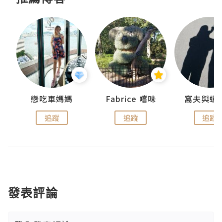
戀吃車媽媽
Fabrice 嚐味
窩夫與蝦
追蹤
追蹤
追蹤
發表評論