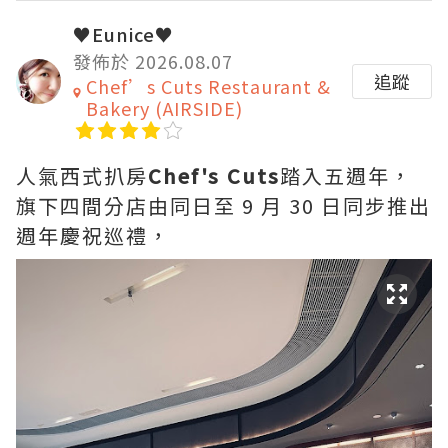
♥Eunice♥
發佈於 2026.08.07
追蹤
Chef’s Cuts Restaurant &
Bakery (AIRSIDE)
人氣西式扒房
Chef's Cuts
踏入五週年，
旗下四間分店由同日至 9 月 30 日同步推出
週年慶祝巡禮，