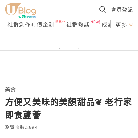
會員登記
社群創作有價企劃
社群熱話
成為U Creato
更多
美食
方便又美味的美顏甜品❦ 老行家
即食蘆薈
瀏覽次數:2984