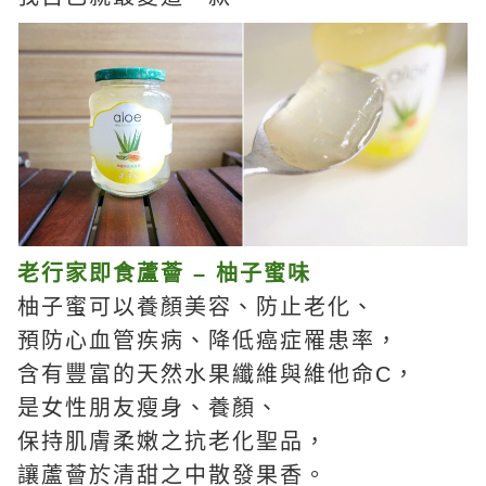
老行家即食蘆薈 – 柚子蜜味
柚子蜜可以養顏美容、防止老化、
預防心血管疾病、降低癌症罹患率，
含有豐富的天然水果纖維與維他命C，
是女性朋友瘦身、養顏、
保持肌膚柔嫩之抗老化聖品，
讓蘆薈於清甜之中散發果香。