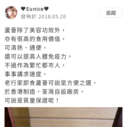
♥Eunice♥
追蹤
發佈於 2018.05.28
蘆薈除了美容功效外，
亦有很高的食用價值，
可清熱、通便，
還可以提高人體免疫力。
不過作為繁忙都市人，
事事講求速度，
老行家即食蘆薈可說是方便之選，
於香港制造，荃灣自設廠房，
可說是質量保證呢！