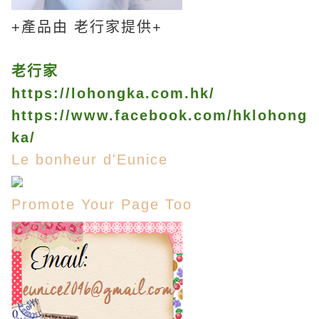
+產品由 老行家提供+
老行家
https://lohongka.com.hk/
https://www.facebook.com/hklohong
ka/
Le bonheur d'Eunice
Promote Your Page Too