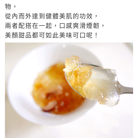
物，
從內而外達到健體美肌的功效，
兩者配搭在一起，口感爽滑煙韌，
美顏甜品都可如此美味可口呢！