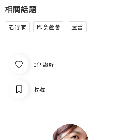
相關話題
老行家
即食蘆薈
蘆薈
0個讚好
收藏