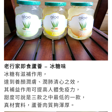
老行家即食蘆薈 – 冰糖味
冰糖有滋補作用，
達到養顏潤膚、潤肺清心之效，
其補益作用可提高人體免疫力，
甜度可說是三款之中最低的一款，
真材實料，蘆薈肉質夠渾厚。