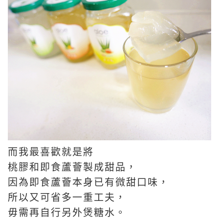
而我最喜歡就是將
桃膠和即食蘆薈製成甜品，
因為即食蘆薈本身已有微甜口味，
所以又可省多一重工夫，
毋需再自行另外煲糖水。