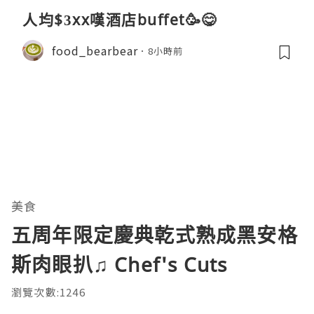
人均$3xx嘆酒店buffet🥳😋
food_bearbear
8小時前
美食
五周年限定慶典乾式熟成黑安格
斯肉眼扒♫ Chef's Cuts
瀏覽次數:1246