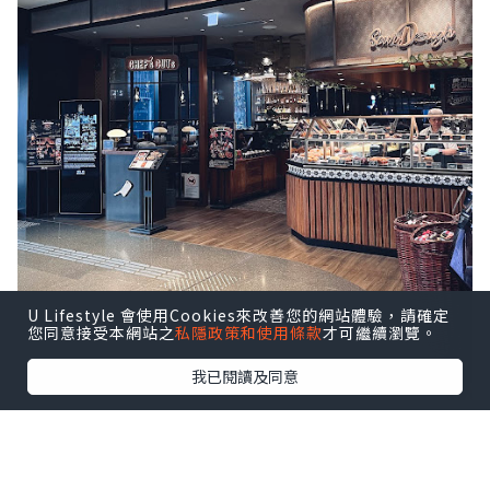
U Lifestyle 會使用Cookies來改善您的網站體驗，請確定
您同意接受本網站之
私隱政策和使用條款
才可繼續瀏覽。
我已閱讀及同意
八月逢星期四約 18:30–21:30於啟德
AIRSIDE 分店舉行 Live Music 現場音樂