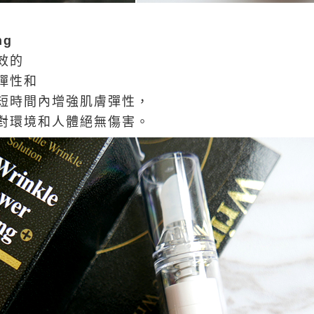
ing
效的
彈性和
短時間內增強肌膚彈性，
對環境和人體絕無傷害。