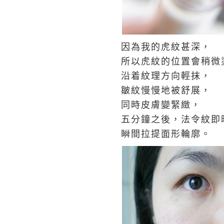
因為我的虎紋甚深，
所以虎紋的位置會稍微
沿着紋理方向輕抹，
皺紋慢慢地被舒展，
同時皮膚變緊緻，
五分鐘之後，法令紋即
瞬間拉提面形輪廓。