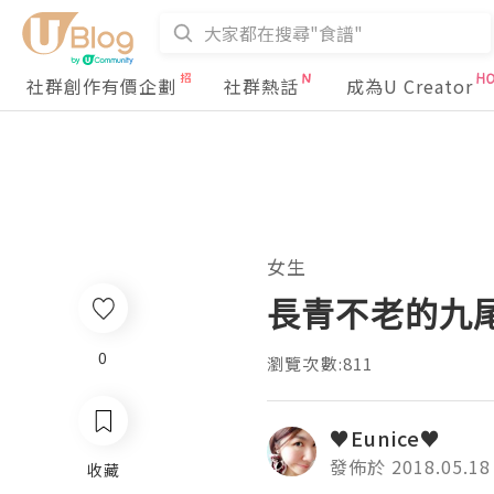
社群創作有價企劃
社群熱話
成為U Creator
女生
長青不老的九尾狐
0
瀏覽次數:811
♥Eunice♥
發佈於 2018.05.18
收藏