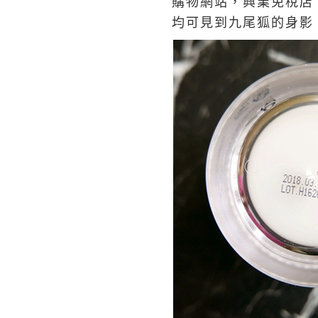
購物網站，興業免稅店
均可見到九尾狐的身影