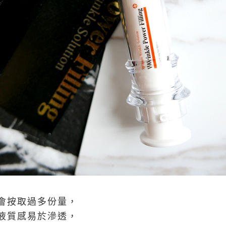
會按取過多份量，
液質感易於滲透，