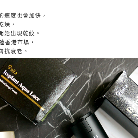
的速度也會加快，
乾燥，
開始出現乾紋。
陸香港市場，
膚抗衰老。