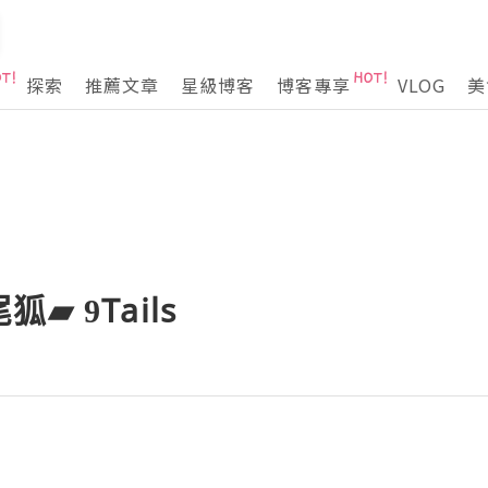
探索
推薦文章
星級博客
博客專享
VLOG
美
▰ 9Tails