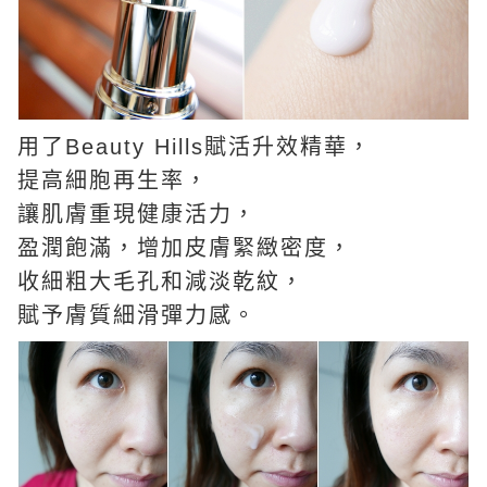
用了Beauty Hills賦活升效精華，
提高細胞再生率，
讓肌膚重現健康活力，
盈潤飽滿，增加皮膚緊緻密度，
收細粗大毛孔和減淡乾紋，
賦予膚質細滑彈力感。