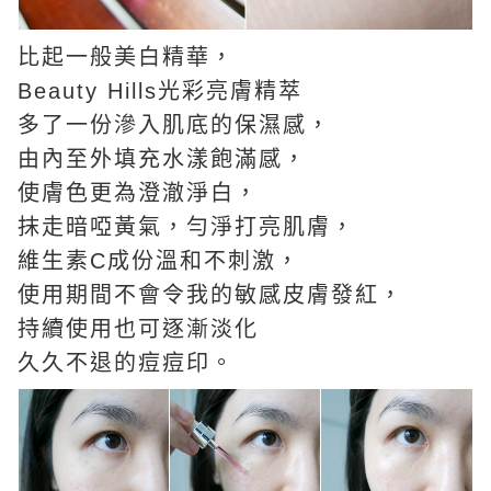
比起一般美白精華，
Beauty Hills光彩亮膚精萃
多了一份滲入肌底的保濕感，
由內至外填充水漾飽滿感，
使膚色更為澄澈淨白，
抹走暗啞黃氣，勻淨打亮肌膚，
維生素C成份溫和不刺激，
使用期間不會令我的敏感皮膚發紅，
持續使用也可逐漸淡化
久久不退的痘痘印。