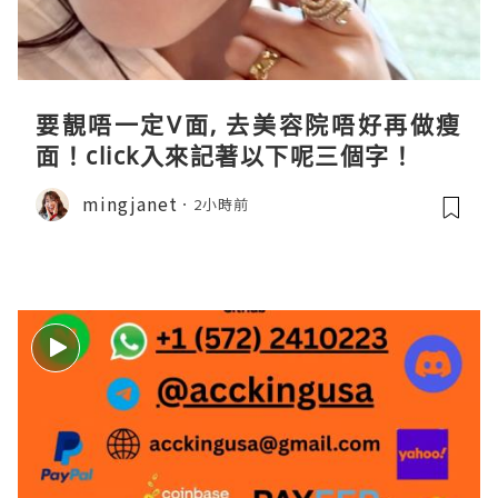
要靚唔一定V面, 去美容院唔好再做瘦
面！click入來記著以下呢三個字！
mingjanet
2小時前