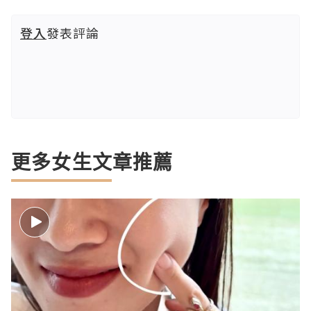
登入
發表評論
更多女生文章推薦