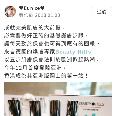
♥Eunice♥
追蹤
發佈於 2018.01.03
成就完美肌膚的大前提，
必需要做好正確的基礎護膚步驟，
讓每天勤於保養也可得到應有的回報。
來自德國的煥膚專家
Beauty Hills
以五步肌膚保養法則於歐洲掀起熱潮，
今年12月首度登陸亞洲，
香港成為其亞洲版圖上的第一站！