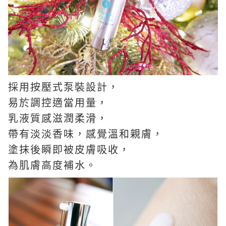
採用按壓式泵裝設計，
易於調控適當用量，
乳液質感滋潤柔滑，
帶有淡淡香味，感覺溫和親膚，
塗抹後瞬即被皮膚吸收，
為肌膚高度補水。