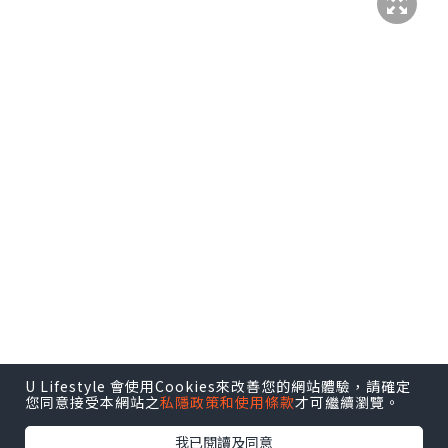
U Lifestyle 會使用Cookies來改善您的網站體驗，請確定
您同意接受本網站之
私隱政策和使用條款
才可繼續瀏覽。
我已閱讀及同意