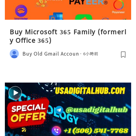
Buy Microsoft 365 Family (formerl
y Office 365)
Buy Old Gmail Accoun
6小時前