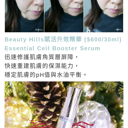
Beauty Hills賦活升效精華 ($600/30ml)
Essential Cell Booster Serum
迅速修護肌膚角質層屏障，
快速重建肌膚的保濕能力，
穩定肌膚的pH值與水油平衡。