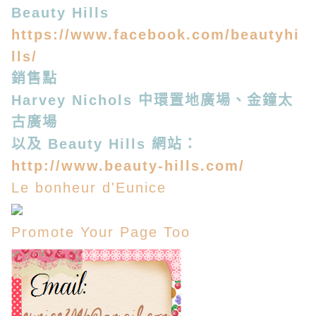
Beauty Hills
https://www.facebook.com/beautyhi
lls/
銷售點
Harvey Nichols 中環置地廣場、金鐘太
古廣場
以及 Beauty Hills 網站：
http://www.beauty-hills.com/
Le bonheur d'Eunice
Promote Your Page Too