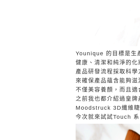
Younique 的目標是生
健康、清潔和純淨的化
產品研發流程採取科學
來確保產品蘊含能夠滋
不僅美容養顏，而且適
之前我也都介紹過皇牌產
Moodstruck 3D纖維
今次就來試試Touch 