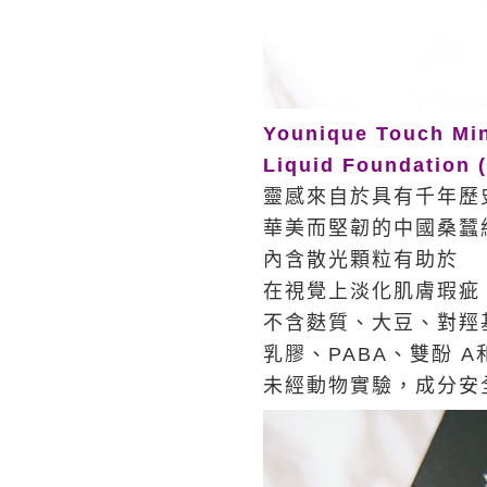
Younique Touch M
Liquid Foundation 
靈感來自於具有千年歷
華美而堅韌的中國桑蠶
內含散光顆粒有助於
在視覺上淡化肌膚瑕疵
不含麩質、大豆、對羥
乳膠、PABA、雙酚 
未經動物實驗，成分安