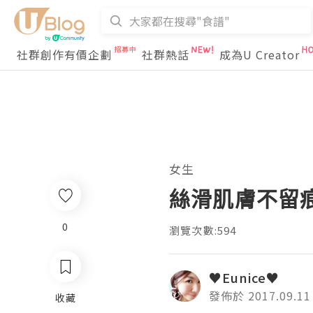
社群創作有價企劃
社群熱話
成為U Creator
女生
絲滑肌膚不留痕✨ 
0
瀏覽次數:594
♥Eunice♥
發佈於 2017.09.11
收藏