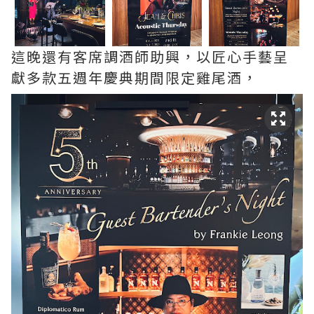
這晚還有客席調酒師助興，以匠心手藝呈
獻多款五週年慶典期間限定雞尾酒，