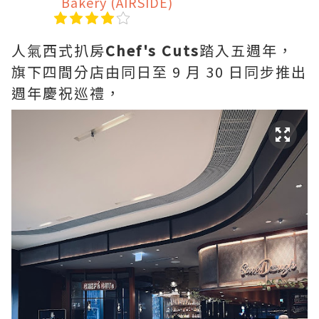
Bakery (AIRSIDE)
人氣西式扒房
Chef's Cuts
踏入五週年，
旗下四間分店由同日至 9 月 30 日同步推出
週年慶祝巡禮，