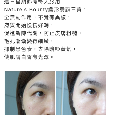
這三星期都有每天服用
Nature's Bounty纖形養顏三寶，
全無副作用，不覺有異樣，
膚質開始慢慢好轉，
促進新陳代謝，防止皮膚粗糙，
毛孔漸漸變得細緻，
抑制黑色素，去除暗啞黃氣，
使肌膚白皙有光澤。