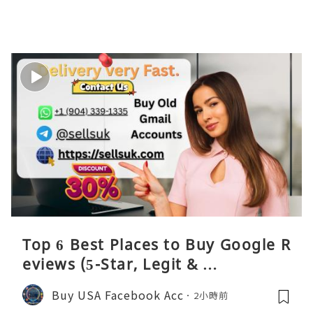
Top 6 Best Places to Buy Google R
eviews (5-Star, Legit & …
Buy USA Facebook Acc
2小時前