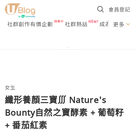
會員登記
社群創作有價企劃
社群熱話
成為U Creato
更多
女生
纖形養顏三寶∭ Nature's
Bounty自然之寶酵素 + 葡萄籽
+ 番茄紅素