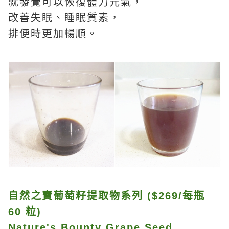
就發覺可以恢復體力元氣，
改善失眠、睡眠質素，
排便時更加暢順。
自然之寶葡萄籽提取物系列 ($269/每瓶
60 粒)
Nature's Bounty Grape Seed