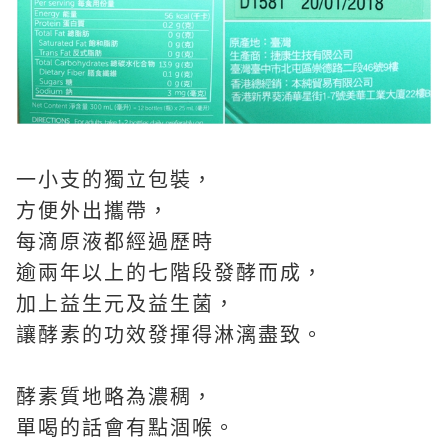
一小支的獨立包裝，
方便外出攜帶，
每滴原液都經過歷時
逾兩年以上的七階段發酵而成，
加上益生元及益生菌，
讓酵素的功效發揮得淋漓盡致。
酵素質地略為濃稠，
單喝的話會有點涸喉。