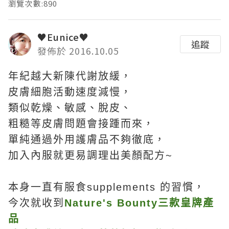
瀏覽次數:890
♥Eunice♥
追蹤
發佈於 2016.10.05
年紀越大新陳代謝放緩，
皮膚細胞活動速度減慢，
類似乾燥、敏感、脫皮、
粗糙等皮膚問題會接踵而來，
單純通過外用護膚品不夠徹底，
加入內服就更易調理出美顏配方~
本身一直有服食supplements 的習慣，
今次就收到
Nature's Bounty三款皇牌產
品