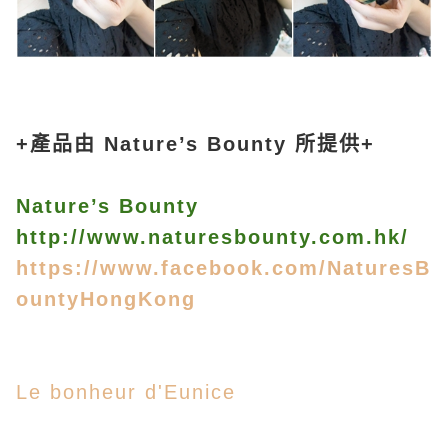
+產品由 Nature’s Bounty 所提供+
Nature’s Bounty
http://www.naturesbounty.com.hk/
https://www.facebook.com/NaturesB
ountyHongKong
Le bonheur d'Eunice