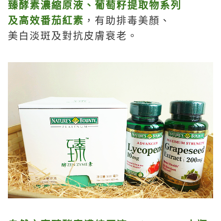
臻酵素濃縮原液、葡萄籽提取物系列
及高效番茄紅素
，有助排毒美顏、
美白淡斑及對抗皮膚衰老。