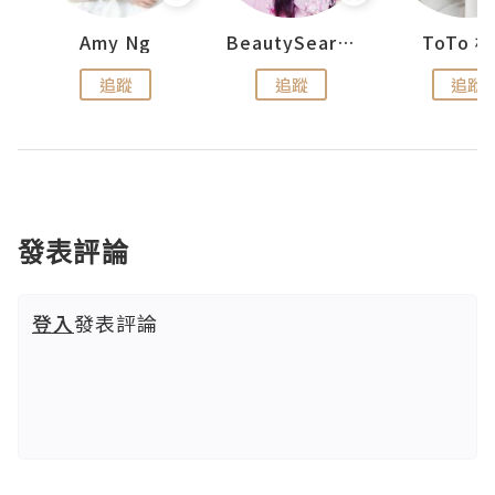
uit
Amy Ng
BeautySearch
ToTo 
追蹤
追蹤
追蹤
發表評論
登入
發表評論