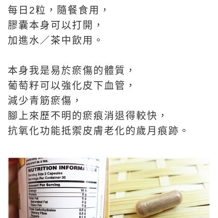
每日2粒，隨餐食用，
膠囊本身可以打開，
加進水／茶中飲用。
本身我是易於瘀傷的體質，
葡萄籽可以強化皮下血管，
減少青筋瘀傷，
腳上來歷不明的瘀痕消退得較快，
抗氧化功能抵禦皮膚老化的歲月痕跡。