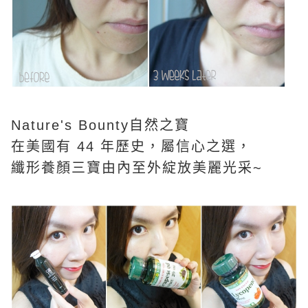
Nature's Bounty自然之寶
在美國有 44 年歷史，屬信心之選，
纖形養顏三寶由內至外綻放美麗光采~