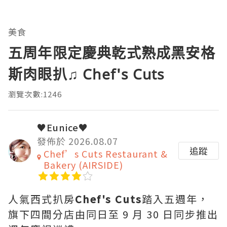
美食
五周年限定慶典乾式熟成黑安格
斯肉眼扒♫ Chef's Cuts
瀏覽次數:1246
♥Eunice♥
發佈於 2026.08.07
追蹤
Chef’s Cuts Restaurant &
Bakery (AIRSIDE)
人氣西式扒房
Chef's Cuts
踏入五週年，
旗下四間分店由同日至 9 月 30 日同步推出