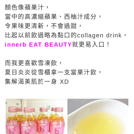
顏色像蘋果汁，
當中的高濃縮蘋果、西柚汁成分，
令果味更清新，不會過甜，
比起以前飲過略為黏口的collagen drink，
innerb EAT BEAUTY
就更易入口！
而我更喜歡雪凍飲，
夏日炎炎從雪櫃拿一支當果汁飲，
集解渴美肌於一身 XD