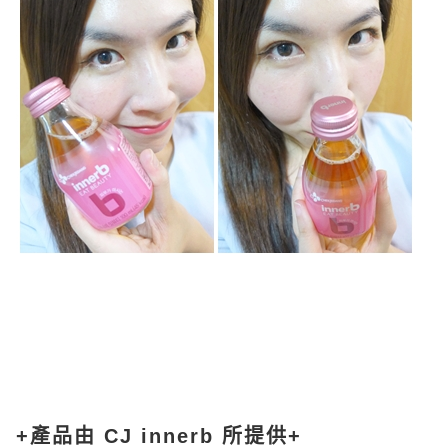
+產品由 CJ innerb 所提供+