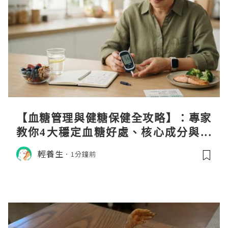
【血糖管理與健糖保健全攻略】：專家
教你4大穩定血糖好處、核心成分與日
常調養秘訣
輕養生
1分鐘前