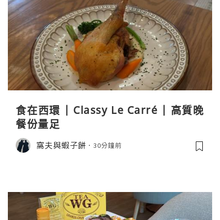
食在西環 | Classy Le Carré | 高質晚
餐份量足
窩夫與蝦子餅
30分鐘前