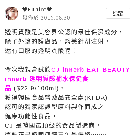
♥Eunice♥
追蹤
發佈於 2015.08.30
透明質酸是美容界公認的最佳保濕成分，
除了外塗的護膚品、醫美針劑注射，
還有口服的透明質酸呢！
今次我親身試飲
CJ innerb EAT BEAUTY
innerb 透明質酸補水保健食
品
($22.9/100ml)，
獲得韓國食品醫藥品安全處(KFDA)
認可的獨家認證型原料製作而成之
健康功能性食品，
CJ 是韓國最頂級的食品製造商，