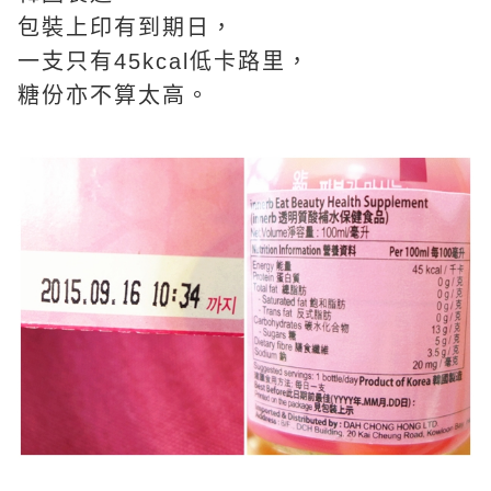
包裝上印有到期日，
一支只有45kcal低卡路里，
糖份亦不算太高。