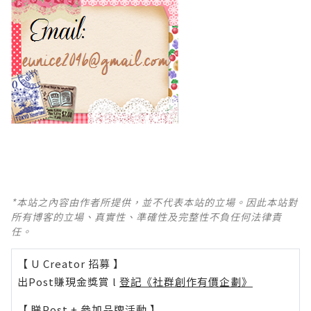
*本站之內容由作者所提供，並不代表本站的立場。因此本站對
所有博客的立場、真實性、準確性及完整性不負任何法律責
任。
【 U Creator 招募 】
出Post賺現金獎賞 l
登記《社群創作有價企劃》
【 睇Post + 參加品牌活動 】