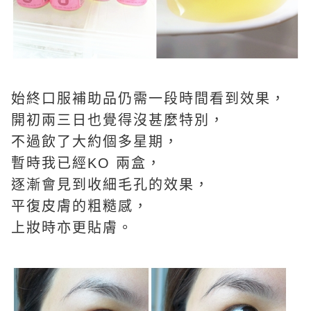
始終口服補助品仍需一段時間看到效果，
開初兩三日也覺得沒甚麼特別，
不過飲了大約個多星期，
暫時我已經KO 兩盒，
逐漸會見到收細毛孔的效果，
平復皮膚的粗糙感，
上妝時亦更貼膚。