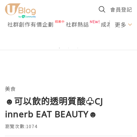
會員登記
社群創作有價企劃
社群熱話
成為U Creato
更多
美食
☻可以飲的透明質酸♧CJ
innerb EAT BEAUTY☻
瀏覽次數:1074