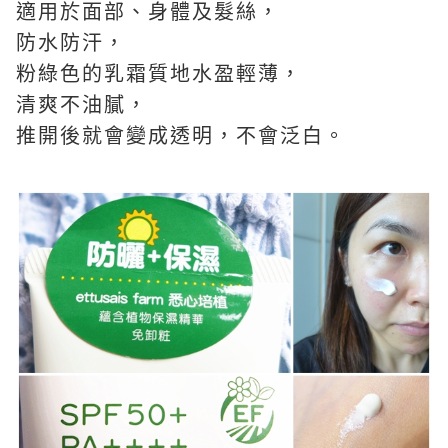
適用於面部、身體及髮絲，
防水防汗，
粉綠色的乳霜質地水盈輕薄，
清爽不油膩，
推開後就會變成透明，不會泛白。