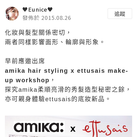
♥Eunice♥
追蹤
發佈於 2015.08.26
化妝與髮型關係密切
，
兩者同樣影響面形、輪廓與形象。
早前應邀出席
amika hair styling x ettusais make-
up workshop
，
探究amika柔順亮滑的秀髮造型秘密之餘，
亦可親身體驗ettusais的底妝新品。