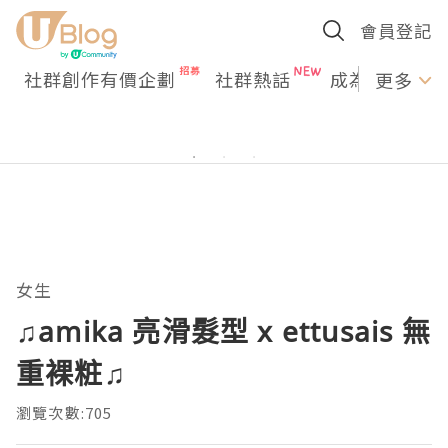
會員登記
社群創作有價企劃
社群熱話
成為U Creato
更多
女生
♫amika 亮滑髮型 x ettusais 無
重裸粧♫
瀏覽次數:705