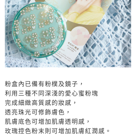
粉盒內已備有粉樸及鏡子，
利用三種不同深淺的愛心蜜粉塊
完成細緻高質感的妝感，
透亮珠光可修飾膚色，
肌膚底色可增加肌膚透明感，
玫瑰控色粉末則可增加肌膚紅潤感。