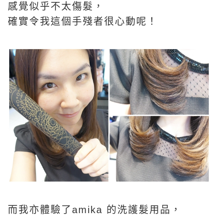
感覺
似乎
不太
傷髮，
確實令我這個手殘者很心動呢！
而我亦體驗了amika 的洗護髮用品，