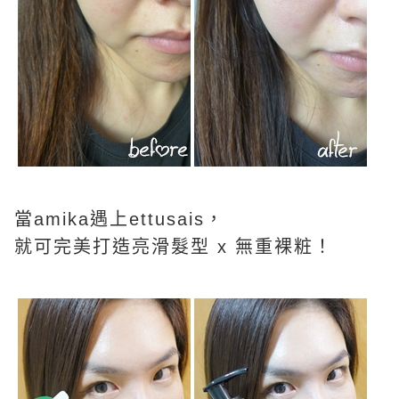
當amika遇上ettusais，
就可完美打造亮滑髮型 x 無重裸粧！