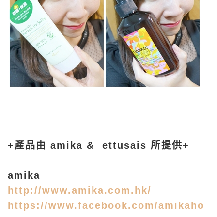
+產品由 amika &
ettusais
所提供+
amika
http://www.amika.com.hk/
https://www.facebook.com/amikaho