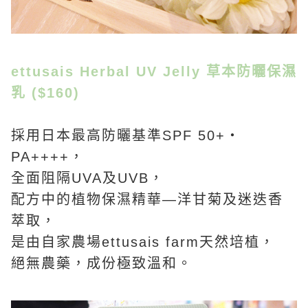
ettusais Herbal UV Jelly 草本防曬保濕
乳 ($160)
採用日本最高防曬基準SPF 50+‧
PA++++，
全面阻隔UVA及UVB，
配方中的植物保濕精華—洋甘菊及迷迭香
萃取，
是由自家農場ettusais farm天然培植，
絕無農藥，成份極致溫和。