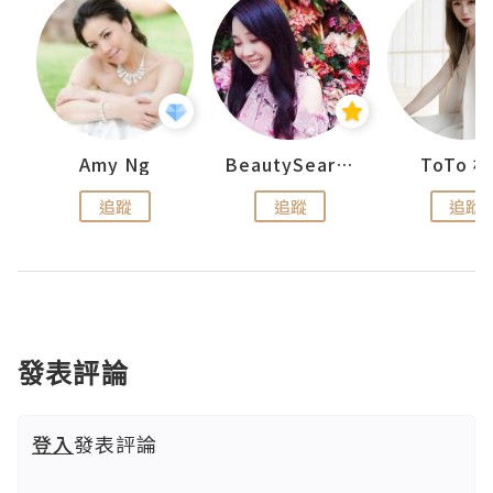
uit
Amy Ng
BeautySearch
ToTo 
追蹤
追蹤
追蹤
發表評論
登入
發表評論