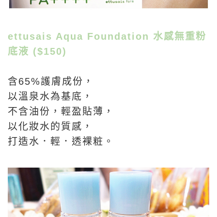
ettusais Aqua Foundation 水感無重粉
底液 ($150)
含65%護膚成份，
以溫泉水為基底，
不含油份，輕盈貼薄，
以化妝水的質感，
打造水．輕．透裸粧。