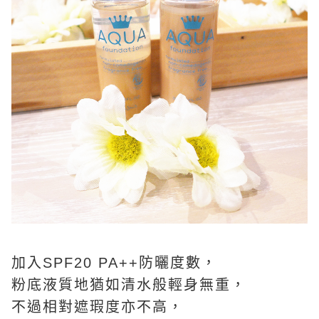
加入SPF20 PA++防曬度數，
粉底液質地猶如清水般輕身無重，
不過相對遮瑕度亦不高，