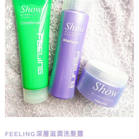
FEELING深層滋潤洗髮露