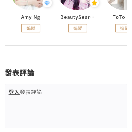
uit
Amy Ng
BeautySearch
ToTo 
追蹤
追蹤
追蹤
發表評論
登入
發表評論