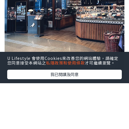
U Lifestyle 會使用Cookies來改善您的網站體驗，請確定
您同意接受本網站之
私隱政策和使用條款
才可繼續瀏覽。
我已閱讀及同意
八月逢星期四約 18:30–21:30於啟德
AIRSIDE 分店舉行 Live Music 現場音樂
表演，氣氛更熱鬧，
點擊圖片放大