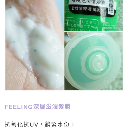
FEELING深層滋潤髮膜
抗氧化抗UV，鎖緊水份，