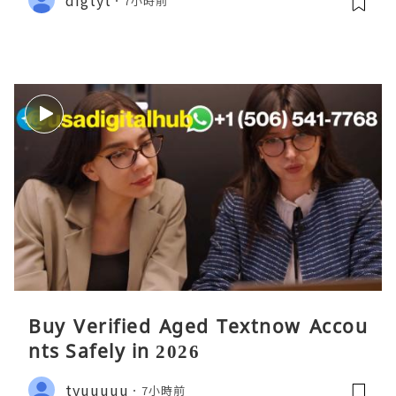
7小時前
Buy Verified Aged Textnow Accou
nts Safely in 2026
tyuuuuu
7小時前