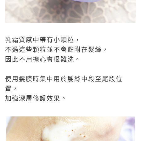
乳霜質感中帶有小顆粒，
不過這些顆粒並不會黏附在髮絲，
因此不用擔心會很難洗。
使用髮膜時集中用於髮絲中段至尾段位
置，
加強深層修護效果。