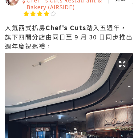
Chef’s Cuts Restaurant &
Bakery (AIRSIDE)
人氣西式扒房
Chef's Cuts
踏入五週年，
旗下四間分店由同日至 9 月 30 日同步推出
週年慶祝巡禮，