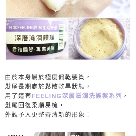
由於本身屬於極度偏乾髮質，
髮尾長期處於鬆散乾旱狀態，
用了這套
FEELING深層滋潤洗護髮系列
，
髮尾回復柔順易梳，
外觀予人更整齊清新的形象！