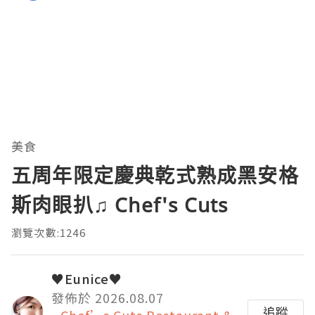
美食
五周年限定慶典乾式熟成黑安格
斯肉眼扒♫ Chef's Cuts
瀏覽次數:1246
♥Eunice♥
發佈於 2026.08.07
追蹤