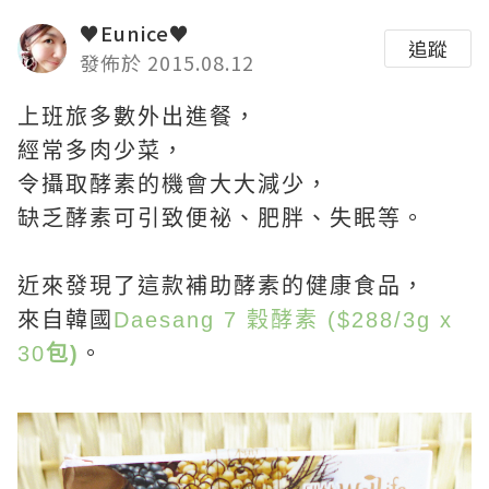
♥Eunice♥
追蹤
發佈於 2015.08.12
上班旅多數外出進餐，
經常多肉少菜，
令攝取酵素的機會大大減少，
缺乏酵素可引致便祕、肥胖、失眠等。
近來發現了這款補助酵素的健康食品，
來自韓國
Daesang
7 穀酵素 ($288/3g x
30
包)
。