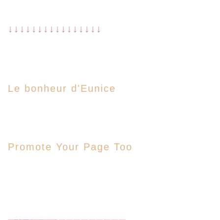
↓↓↓↓↓↓↓↓↓↓↓↓↓↓↓↓
Le bonheur d'Eunice
Promote Your Page Too