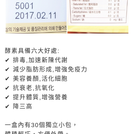
酵素具備六大好處:
✔ 排毒,加速新陳代謝
✔ 減少脂肪形成,增強免疫力
✔ 美容養顏,活化細胞
✔ 抗衰老,抗氧化
✔ 提升體質,增強營養
✔ 降三高
一盒內有30個獨立小包，