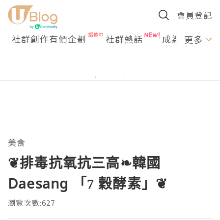
會員登記
社群創作有價企劃
社群熱話
成為U Creato
更多
美食
❦排毒抗氧抗三高❧韓國
Daesang 「7 穀酵素」❦
瀏覽次數:627