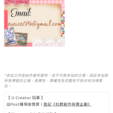
*本站之內容由作者所提供，並不代表本站的立場。因此本站對
所有博客的立場、真實性、準確性及完整性不負任何法律責
任。
【 U Creator 招募 】
出Post賺現金獎賞 l
登記《社群創作有價企劃》