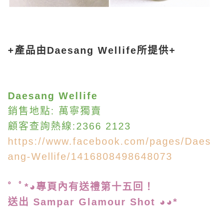
+產品由Daesang Wellife所提供+
Daesang Wellife
銷售地點: 萬寧獨賣
顧客查詢熱線:2366 2123
https://www.facebook.com/pages/Daes
ang-Wellife/1416808498648073
゜ﾟ*◕專頁內有送禮第
十五回！
送出 Sampar Glamour Shot ◕◕*