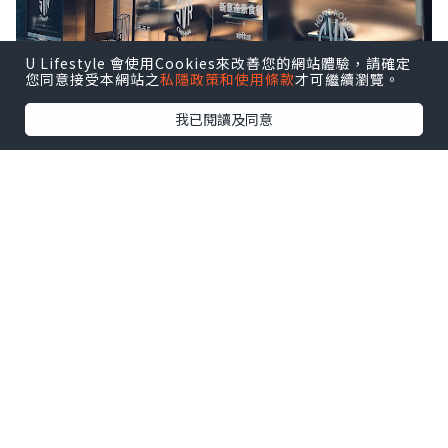
U Lifestyle 會使用Cookies來改善您的網站體驗，請確定
您同意接受本網站之
私隱政策和使用條款
才可繼續瀏覽。
我已閱讀及同意
新店裝潢簡約，和傳統印度菜餐廳的強烈
民族風完全不一樣，