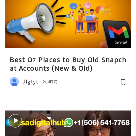
Best O7 Places to Buy Old Snapch
at Accounts (New & Old)
dfgtyt
2小時前