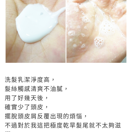
洗髮乳潔淨度高，
髮絲觸感清爽不油膩，
用了好幾天後，
確實少了頭皮，
擺脫頭皮屑反覆出現的煩惱，
不過對於我這把極度乾旱髮尾就不太夠滋