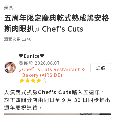
美食
五周年限定慶典乾式熟成黑安格
斯肉眼扒♫ Chef's Cuts
瀏覽次數:1246
♥Eunice♥
發佈於 2026.08.07
追蹤
Chef’s Cuts Restaurant &
Bakery (AIRSIDE)
人氣西式扒房
Chef's Cuts
踏入五週年，
旗下四間分店由同日至 9 月 30 日同步推出
週年慶祝巡禮，