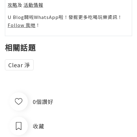
攻略
及
活動情報
U Blog開咗WhatsApp啦！發掘更多吃喝玩樂資訊！
Follow 我哋
！
相關話題
Clear 淨
0個讚好
收藏