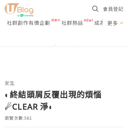
會員登記
社群創作有價企劃
社群熱話
成為U Creato
更多
女生
◐終結頭屑反覆出現的煩惱
☄CLEAR 淨◐
瀏覽次數:561