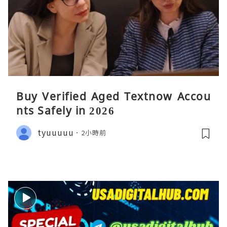
Buy Verified Aged Textnow Accou
nts Safely in 2026
tyuuuuu
2小時前