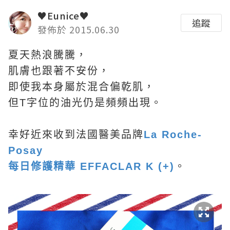
♥Eunice♥
追蹤
發佈於 2015.06.30
夏天熱浪騰騰，
肌膚也跟著不安份，
即使我本身屬於混合偏乾肌，
但T字位的油光仍是頻頻出現。
幸好近來收到法國醫美品牌
La Roche-
Posay
每日修護精華 EFFACLAR K (+)
。