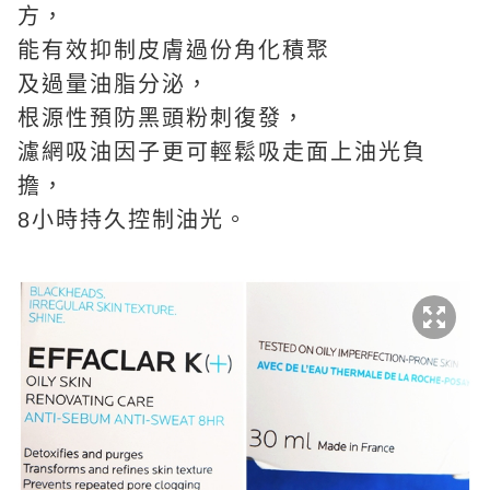
方，
能有效抑制皮膚過份角化積聚
及過量油脂分泌，
根源性預防黑頭粉刺復發，
濾網吸油因子更可輕鬆吸走面上油光負
擔，
8小時持久控制油光。