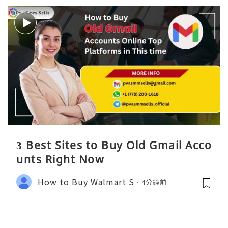
3 Best Sites to Buy Old Gmail Acco
unts Right Now
How to Buy Walmart S
4分鐘前