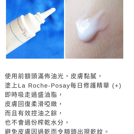
使用前額頭滿佈油光，皮膚黏膩，
塗上La Roche-Posay每日修護精華 (+)
即時吸走過盛油脂，
皮膚回復柔滑啞緻，
而且有效控油之餘，
也不會過份榨乾水分，
避免皮膚因過乾而令額頭出現乾紋。