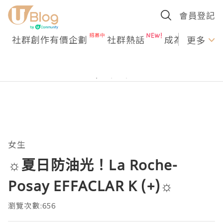
會員登記
社群創作有價企劃
社群熱話
成為U Creato
更多
女生
☼夏日防油光！La Roche-
Posay EFFACLAR K (+)☼
瀏覽次數:656