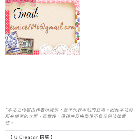
*本站之內容由作者所提供，並不代表本站的立場。因此本站對
所有博客的立場、真實性、準確性及完整性不負任何法律責
任。
【 U Creator 招募 】