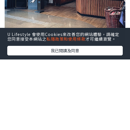
U Lifestyle 會使用Cookies來改善您的網站體驗，請確定
您同意接受本網站之
私隱政策和使用條款
才可繼續瀏覽。
我已閱讀及同意
八月逢星期四約 18:30–21:30於啟德
AIRSIDE 分店舉行 Live Music 現場音樂
表演，氣氛更熱鬧，
點擊圖片放大