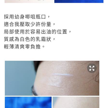
採用幼身唧咀瓶口，
適合我壓取少許份量，
局部使用於容易出油的位置，
質感為白色的乳霜狀，
輕薄清爽零負擔。