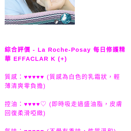
綜合評價 - La Roche-Posay 每日修護精
華 EFFACLAR K (+)
質感：♥♥♥♥♥ (質感為白色的乳霜狀，輕
薄清爽零負擔)
控油：♥♥♥♥♡ (即時吸走過盛油脂，皮膚
回復柔滑啞緻)