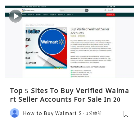
Top 5 Sites To Buy Verified Walma
rt Seller Accounts For Sale In 2026
How to Buy Walmart S
1分鐘前