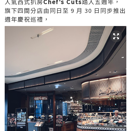
人氣西式扒房
Chef's Cuts
踏入五週年，
旗下四間分店由同日至 9 月 30 日同步推出
週年慶祝巡禮，