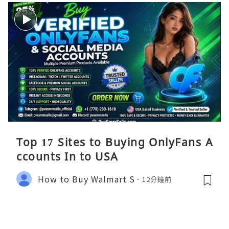
Top 17 Sites to Buying OnlyFans A
ccounts In to USA
How to Buy Walmart S
12分鐘前