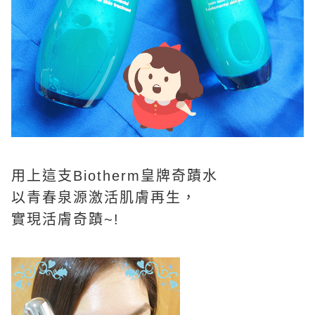
用上這支Biotherm皇牌奇蹟水
以青春泉源激活肌膚再生，
實現活膚奇蹟~!