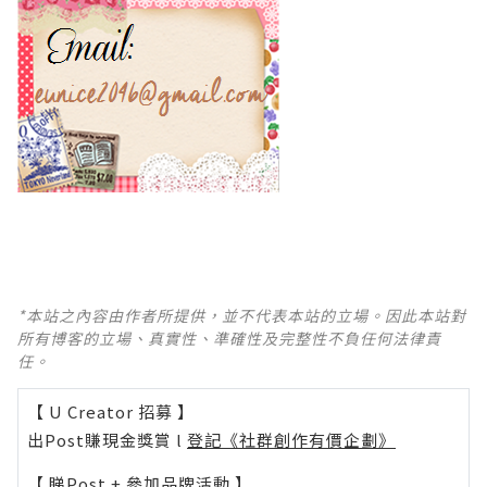
*本站之內容由作者所提供，並不代表本站的立場。因此本站對
所有博客的立場、真實性、準確性及完整性不負任何法律責
任。
【 U Creator 招募 】
出Post賺現金獎賞 l
登記《社群創作有價企劃》
【 睇Post + 參加品牌活動 】