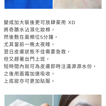
變成加大裝後更可放肆豪用 XD
將奇蹟水沾濕化妝棉，
然後敷在面頰位5分鐘，
尤其當前一晚太夜睡，
翌日皮膚狀態不佳需要急救，
但又趕著出門上班，
短時間內就可為皮膚即時注滿源源水份，
之後用面霜加速吸收，
上底妝亦可更加貼服。