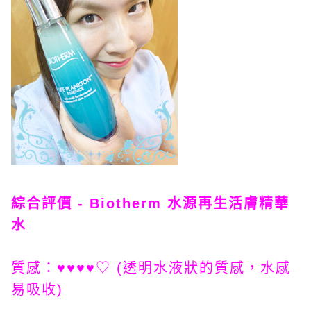
綜合評價 - Biotherm 水源再生活膚精華
水
質感：♥♥♥♥♡ (透明水液狀的質感，水感
易吸收)