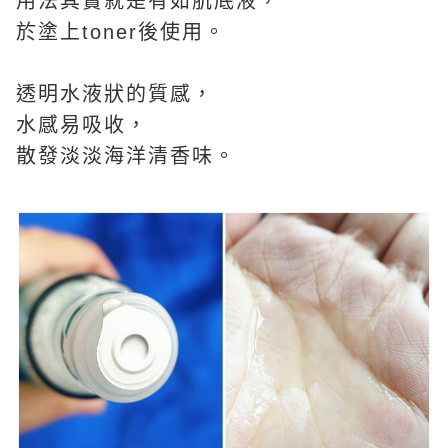
用法其實就是有如肌底液，
於塗上toner後使用。
透明水液狀的質感，
水感易吸收，
散發淡淡海洋清香味。