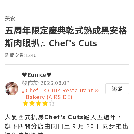
美食
五周年限定慶典乾式熟成黑安格
斯肉眼扒♫ Chef's Cuts
瀏覽次數:1246
♥Eunice♥
發佈於 2026.08.07
追蹤
Chef’s Cuts Restaurant &
Bakery (AIRSIDE)
人氣西式扒房
Chef's Cuts
踏入五週年，
旗下四間分店由同日至 9 月 30 日同步推出