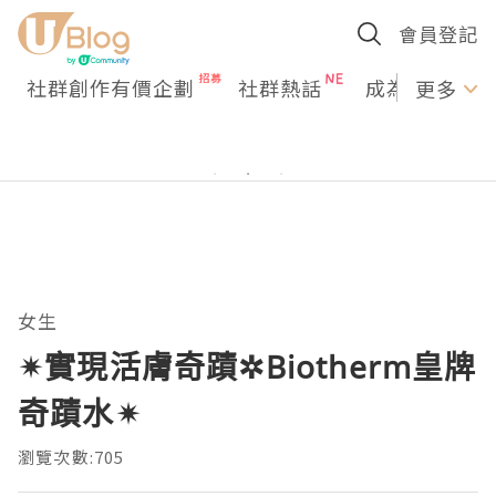
會員登記
社群創作有價企劃
社群熱話
成為U Creato
更多
女生
✴實現活膚奇蹟✲Biotherm皇牌
奇蹟水✴
瀏覽次數:705