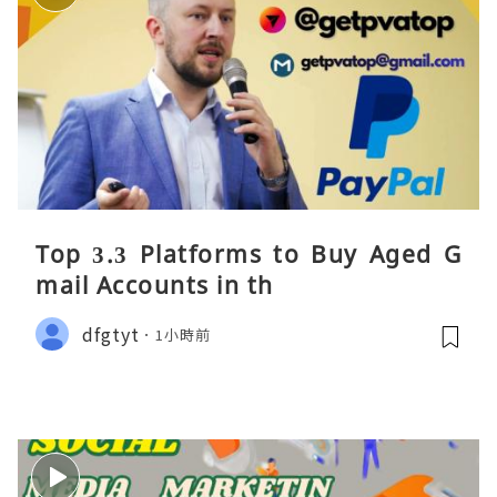
Top 3.3 Platforms to Buy Aged G
mail Accounts in th
dfgtyt
1小時前