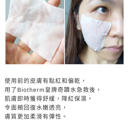
使用前的皮膚有點紅和偏乾，
用了Biotherm皇牌奇蹟水急救後，
肌膚即時獲得舒緩，降紅保濕，
令面頰回復水嫩透亮，
膚質更加柔滑有彈性。