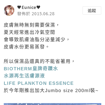
♥Eunice♥
追蹤
發佈於 2015.06.28
皮膚無時無刻需要保濕，
夏天經常進出冷氣空間
會導致肌膚油脂分泌量減少，
皮膚水份更易蒸發。
所以保濕品還真的不能省著用，
BIOTHERM皇牌奇蹟水
水源再生活膚源液
LIFE PLANKTON ESSENCE
於今年剛推出加大Jumbo size 200ml裝~