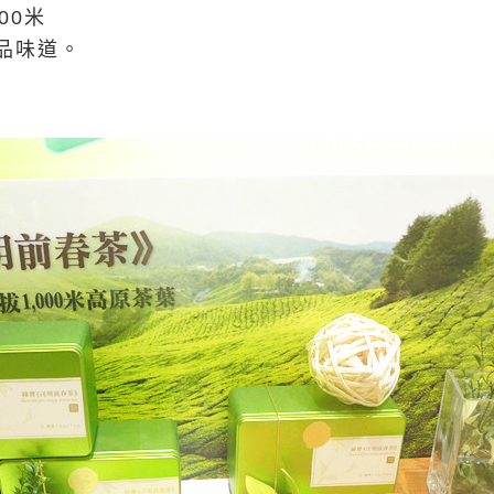
00米
品味道。