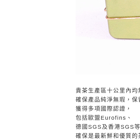
貴茶生產區十公里內均
確保產品純淨無瑕，保
獲得多項國際認證，
包括歐盟Eurofins、
德國SGS及香港SGS
確保是最新鮮和優質的