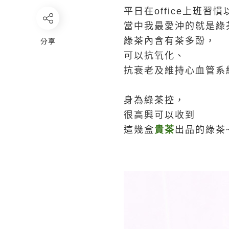
平日在office上班習
當中我最愛沖的就是綠
分享
綠茶內含有茶多酚，
可以抗氧化、
抗衰老及維持心血管系
身為綠茶控，
很高興可以收到
這幾盒
貴茶
出品的綠茶