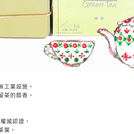
無工業設施，
留茶的醇香，
等權威認證，
茶葉，