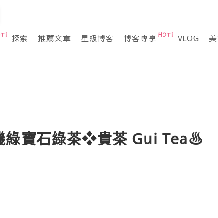
探索
推薦文章
星級博客
博客專享
VLOG
美
綠寶石綠茶❖貴茶 Gui Tea♨