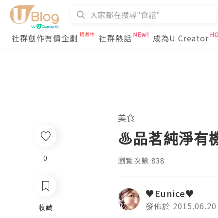
社群創作有價企劃
社群熱話
成為U Creator
美食
♨品茗純淨有機
0
瀏覽次數:838
♥Eunice♥
發佈於 2015.06.20
收藏