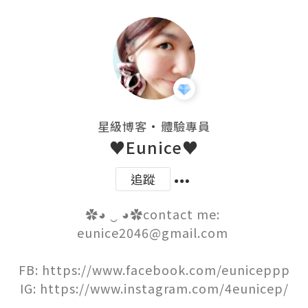
・
星級博客
體驗專員
♥Eunice♥
追蹤
✿◕ ‿ ◕✿contact me: 
eunice2046@gmail.com 

FB: https://www.facebook.com/euniceppp

IG: https://www.instagram.com/4eunicep/