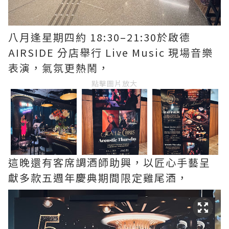
八月逢星期四約 18:30–21:30於啟德
AIRSIDE 分店舉行 Live Music 現場音樂
表演，氣氛更熱鬧，
點擊圖片放大
這晚還有客席調酒師助興，以匠心手藝呈
獻多款五週年慶典期間限定雞尾酒，