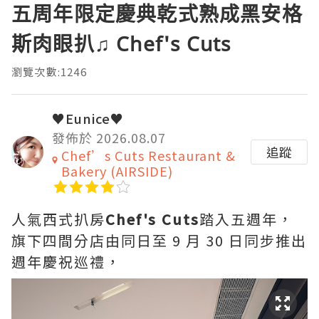
五周年限定慶典乾式熟成黑安格
斯肉眼扒♫ Chef's Cuts
瀏覽次數:1246
♥Eunice♥
發佈於 2026.08.07
追蹤
Chef’s Cuts Restaurant &
Bakery (AIRSIDE)
人氣西式扒房
Chef's Cuts
踏入五週年，
旗下四間分店由同日至 9 月 30 日同步推出
週年慶祝巡禮，