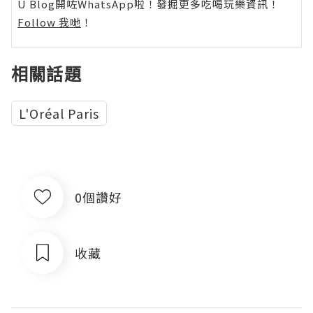
U Blog開咗WhatsApp啦！發掘更多吃喝玩樂資訊！
Follow 我哋
！
相關話題
L'Oréal Paris
0個讚好
收藏