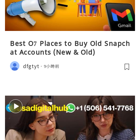
Best O7 Places to Buy Old Snapch
at Accounts (New & Old)
dfgtyt
9小時前