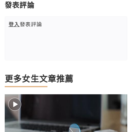
發表評論
登入
發表評論
更多女生文章推薦