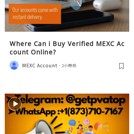
Where Can i Buy Verified MEXC Ac
count Online?
MEXC Account
2小時前