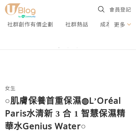
會員登記
社群創作有價企劃
社群熱話
成為U Creato
更多
女生
○肌膚保養首重保濕◍L’Oréal
Paris水清新 3 合 1 智慧保濕精
華水Genius Water○