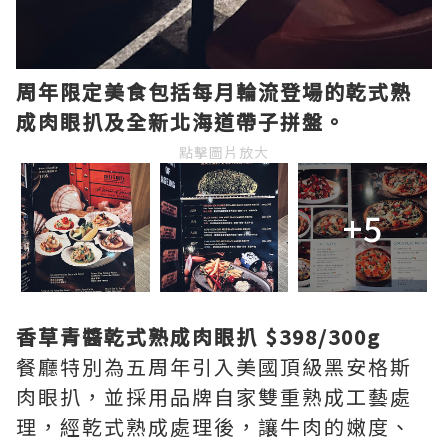
周年限定美食包括每月輪流登場的乾式熟
成肉眼扒及全新北海道帶子拼盤。
點擊圖片放大
+5
香草青醬乾式熟成肉眼扒 $398/300g
餐廳特別為五周年引入美國頂級黑安格斯
肉眼扒，並採用品牌自家雙重熟成工藝處
理，經乾式熟成處理後，讓牛肉的嫩度、