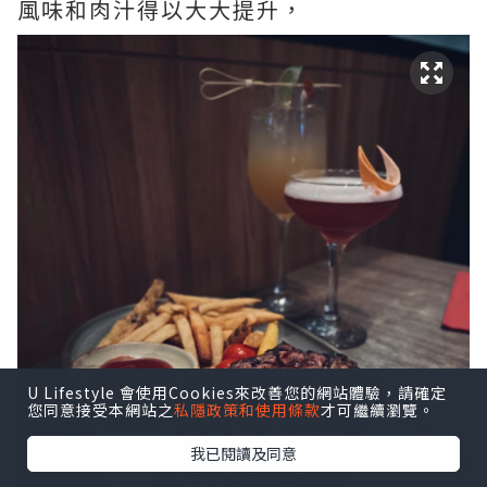
風味和肉汁得以大大提升，
U Lifestyle 會使用Cookies來改善您的網站體驗，請確定
您同意接受本網站之
私隱政策和使用條款
才可繼續瀏覽。
我已閱讀及同意