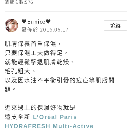
瀏覽次數:576
♥Eunice♥
追蹤
發佈於 2015.06.17
肌膚保養首重保濕，
只要保濕工夫做得足，
就能輕鬆擊退肌膚乾燥、
毛孔粗大、
以及因水油不平衡引發的痘痘等肌膚問
題。
近來遇上的保濕好物就是
這支全新
L’Oréal Paris
HYDRAFRESH Multi-Active