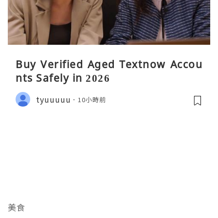
Buy Verified Aged Textnow Accou
nts Safely in 2026
tyuuuuu
10小時前
美食