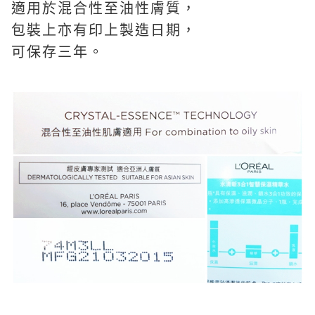
適用於混合性至油性膚質，
包裝上亦有印上製造日期，
可保存三年。