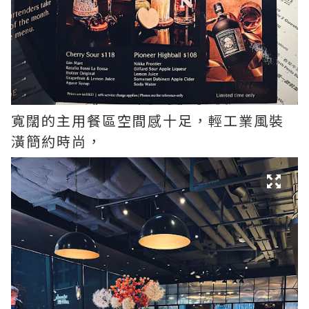
寬闊的主用餐區空間感十足，輕工業風裝
潢簡約時尚，