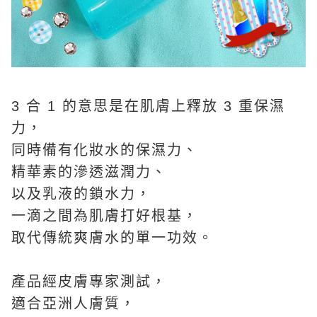
3 合 1 的意思是在肌膚上釋放 3 重保濕
力，
同時備有化妝水的保濕力、
精華素的滲透滋潤力、
以及乳液的鎖水力，
一滴之間為肌膚打好根基，
取代傳統爽膚水的單一功效。
產品經皮膚專家測試，
適合亞洲人膚質，