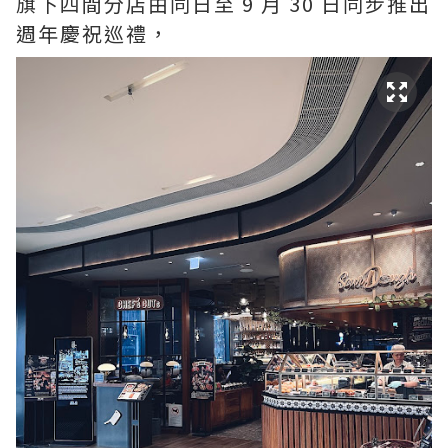
旗下四間分店由同日至 9 月 30 日同步推出
週年慶祝巡禮，