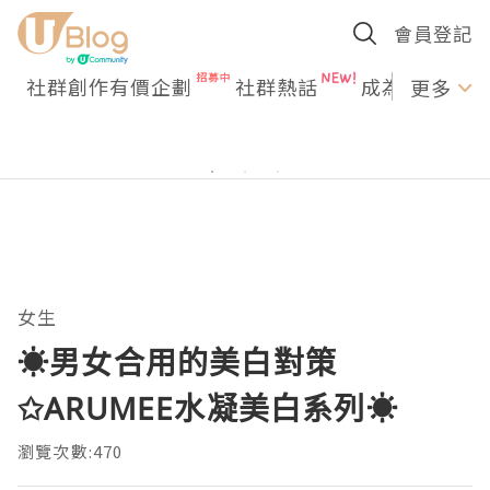
會員登記
社群創作有價企劃
社群熱話
成為U Creato
更多
女生
☀男女合用的美白對策
✩ARUMEE水凝美白系列☀
瀏覽次數:470