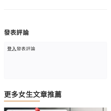
發表評論
登入
發表評論
更多女生文章推薦