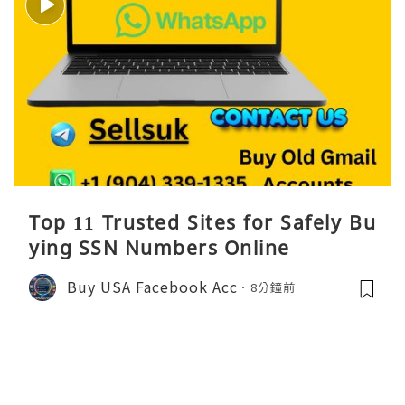
Top 11 Trusted Sites for Safely Bu
ying SSN Numbers Online
Buy USA Facebook Acc
8分鐘前