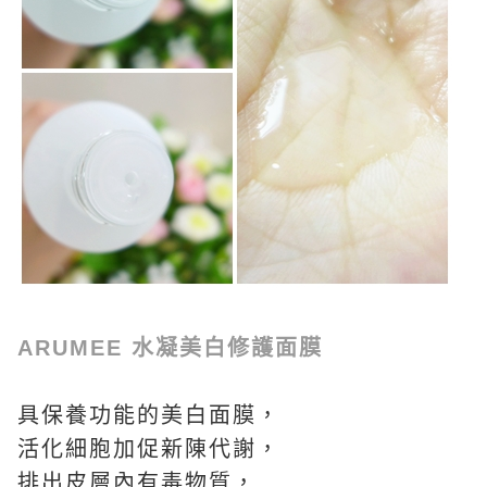
ARUMEE 水凝美白修護面膜
具保養功能的美白面膜，
活化細胞加促新陳代謝，
排出皮層內有毒物質，