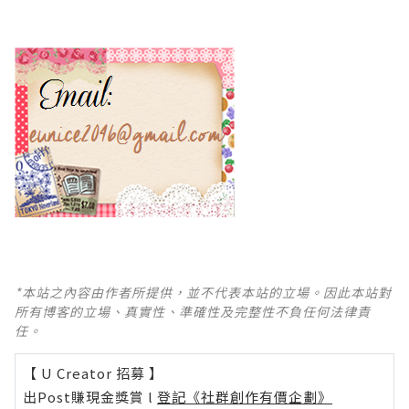
*本站之內容由作者所提供，並不代表本站的立場。因此本站對
所有博客的立場、真實性、準確性及完整性不負任何法律責
任。
【 U Creator 招募 】
出Post賺現金獎賞 l
登記《社群創作有價企劃》