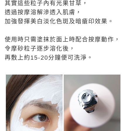
其實這些粒子內有光果甘草，
透過按摩溶解滲透入肌膚，
加強發揮美白淡化色斑及暗瘡印效果。
使用時只需塗抹於面上時配合按摩動作，
令摩砂粒子逐步溶化後，
再敷上約15-20分鐘便可洗淨。