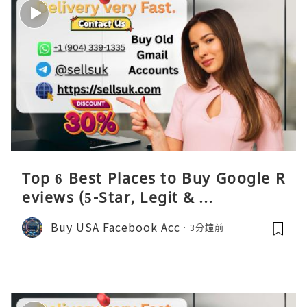
Top 6 Best Places to Buy Google R
eviews (5-Star, Legit & …
Buy USA Facebook Acc
3分鐘前