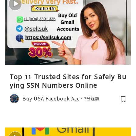
Top 11 Trusted Sites for Safely Bu
ying SSN Numbers Online
Buy USA Facebook Acc
7分鐘前