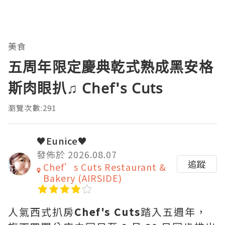
美食
五周年限定慶典乾式熟成黑安格
斯肉眼扒♫ Chef's Cuts
瀏覽次數:291
♥Eunice♥
發佈於 2026.08.07
追蹤
Chef’s Cuts Restaurant &
Bakery (AIRSIDE)
人氣西式扒房
Chef's Cuts
踏入五週年，