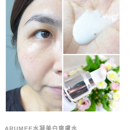
ARUMEE水凝美白爽膚水