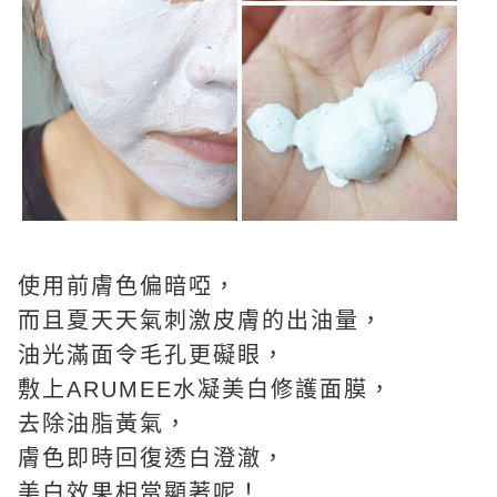
使用前膚色偏暗啞，
而且夏天天氣刺激皮膚的出油量，
油光滿面令毛孔更礙眼，
敷上ARUMEE水凝美白修護面膜，
去除油脂黃氣，
膚色即時回復透白澄澈，
美白效果相當顯著呢！