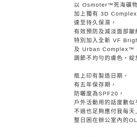
以 Osmoter™死海礦
加上獨有 3D Compl
達至持久保濕，
有效預防及減淡面部皺
特別加入全新 VF Brighte
及 Urban Compl
調節不均勻的膚色，綻
瓶上印有製造日期，
有五年保存期，
防曬度為SPF20，
戶外活動用的話度數似
不過也足夠應付我每天
整日困在辦公室內的O