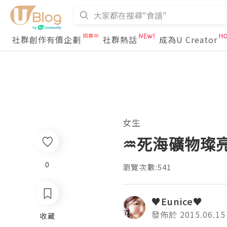
社群創作有價企劃
社群熱話
成為U Creator
女生
♒死海礦物璨亮
0
瀏覽次數:541
♥Eunice♥
發佈於 2015.06.15
收藏