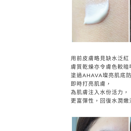
用前皮膚略見缺水泛紅
膚質乾燥亦令膚色較暗
塗過AHAVA璨亮肌底防
即時打亮肌膚，
為肌膚注入水份活力，
更富彈性，回復水潤嫩