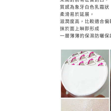
未開封前有密實封口，
質感為象牙白色乳霜狀
柔滑易於延展，
滋潤度高，比較適合偏
抹於面上瞬即形成
一層薄薄的保濕防曬保