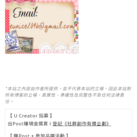
*本站之內容由作者所提供，並不代表本站的立場。因此本站對
所有博客的立場、真實性、準確性及完整性不負任何法律責
任。
【 U Creator 招募 】
出Post賺現金獎賞 l
登記《社群創作有價企劃》
【 睇Post + 參加品牌活動 】