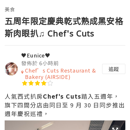
美食
五周年限定慶典乾式熟成黑安格
斯肉眼扒♫ Chef's Cuts
♥Eunice♥
發佈於 6小時前
追蹤
Chef’s Cuts Restaurant &
Bakery (AIRSIDE)
人氣西式扒房
Chef's Cuts
踏入五週年，
旗下四間分店由同日至 9 月 30 日同步推出
週年慶祝巡禮，