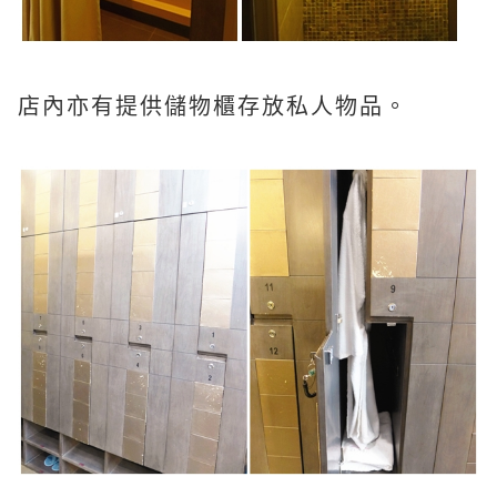
店內亦有提供儲物櫃存放私人物品。