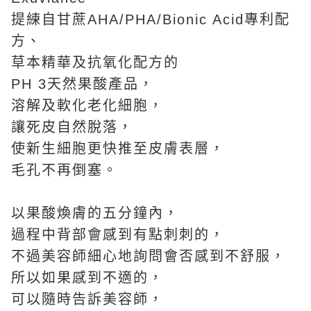
提練自甘蔗AHA/PHA/Bionic Acid專利配
方、
草本精華及抗氧化配方的
PH 3天然果酸產品，
溶解及軟化老化細胞，
讓死皮自然脫落，
使新生細胞更快推至皮膚表層，
毛孔不再倒塞。
以果酸煥膚的五分鐘內，
過程中背部會感到有點刺刺的，
不過美容師細心地詢問會否感到不舒服，
所以如果感到不適的，
可以隨時告訴美容師，