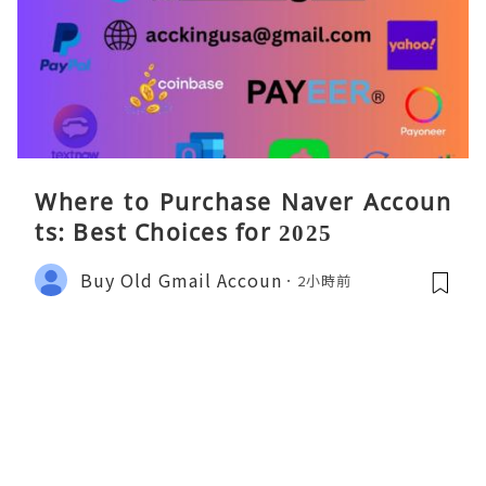
Where to Purchase Naver Accoun
ts: Best Choices for 2025
Buy Old Gmail Accoun
2小時前