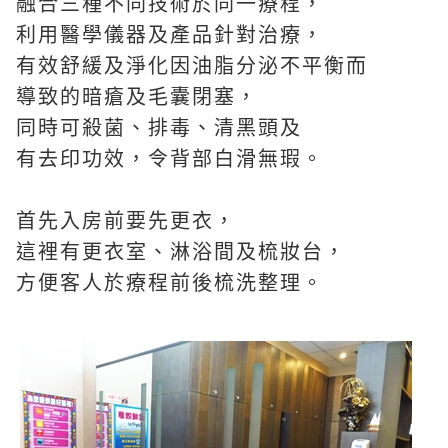
融合三種不同技術於同一療程，
利用醫學儀器及產品針對治療，
有效舒緩及淨化因油脂分泌不平衡而
導致的暗瘡及毛囊閉塞，
同時可殺菌、排毒、清黑頭及
有去印功效，令背部白滑無瑕。
首先入房前要先更衣，
這裡有更衣室、淋浴間及梳妝台，
方便客人於療程前後梳洗整理。