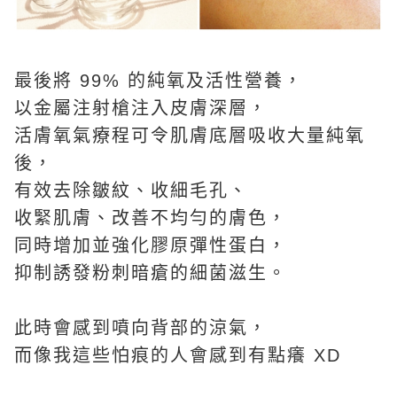
最後將 99% 的純氧及活性營養，
以金屬注射槍注入皮膚深層，
活膚氧氣療程可令肌膚底層吸收大量純氧
後，
有效去除皺紋、收細毛孔、
收緊肌膚、改善不均勻的膚色，
同時增加並強化膠原彈性蛋白，
抑制誘發粉刺暗瘡的細菌滋生。
此時會感到噴向背部的涼氣，
而像我這些怕痕的人會感到有點癢 XD