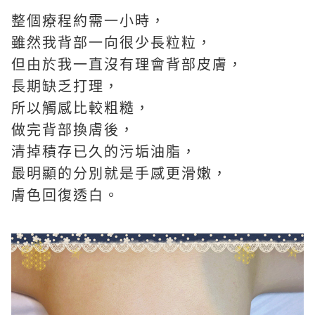
整個療程約需一小時，
雖然我背部一向很少長粒粒，
但由於我一直沒有理會背部皮膚，
長期缺乏打理，
所以觸感比較粗糙，
做完背部換膚
後，
清掉積存已久的污垢油脂，
最明顯的分別就是手感更滑嫩，
膚色回復透白。