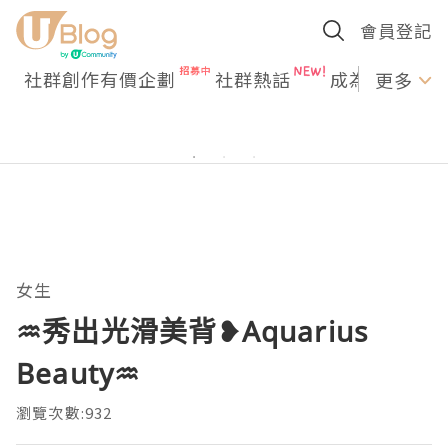
會員登記
社群創作有價企劃
社群熱話
成為U Creato
更多
女生
♒秀出光滑美背❥Aquarius
Beauty♒
瀏覽次數:932