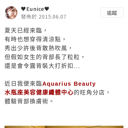
♥Eunice♥
追蹤
發佈於 2015.06.07
夏天已經來臨，
有時也想穿得清涼點，
秀出少許後背散熱吹風，
但假如女生的背部長了粒粒，
還是會令露背裝大打折扣...
近日我便來臨
Aquarius Beauty
水瓶座美容健康纖體中心
的旺角分店，
體驗背部換膚術。