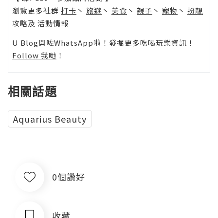
瀏覽更多社群
打卡
丶
旅遊
丶
美食
丶
親子
丶
寵物
丶
扮靚
攻略
及
活動情報
U Blog開咗WhatsApp啦！發掘更多吃喝玩樂資訊！
Follow 我哋
！
相關話題
Aquarius Beauty
0個讚好
收藏