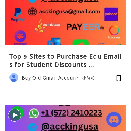
Top 9 Sites to Purchase Edu Email
s for Student Discounts ...
Buy Old Gmail Accoun
1小時前