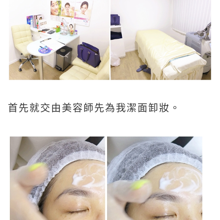
首先就交由美容師先為我潔面卸妝。