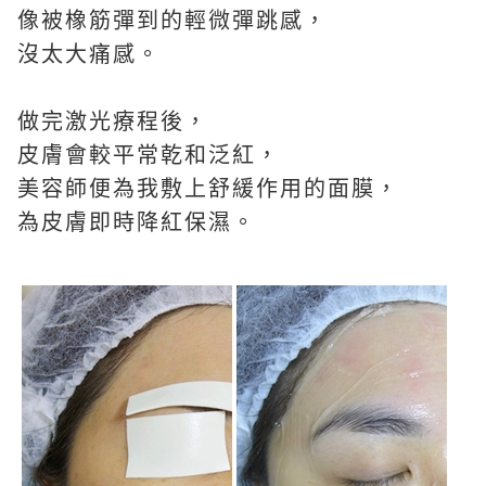
像被橡筋彈到的輕微彈跳感，
沒太大痛感。
做完激光療程後，
皮膚會較平常乾和泛紅，
美容師便為我敷上舒緩作用的面膜，
為皮膚即時降紅保濕。