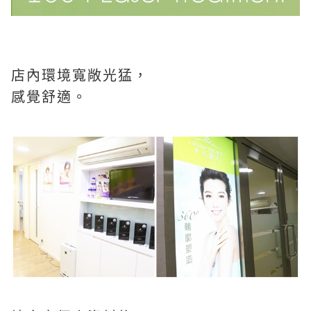
店內環境寬敞光猛，
感覺舒適。