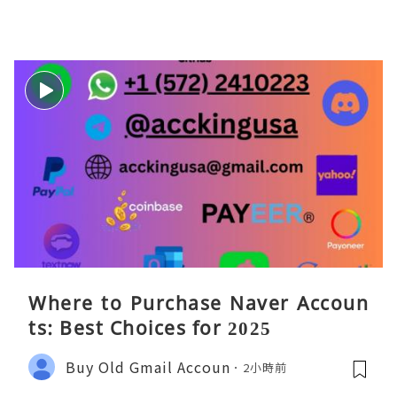
Where to Purchase Naver Accoun
ts: Best Choices for 2025
Buy Old Gmail Accoun
2小時前