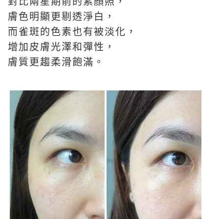
對比兩星期前的素顏照，
膚色明顯更剔透淨白，
而雀斑的色素也有被淡化，
增加皮膚光澤和彈性，
膚質更趨柔滑飽滿。