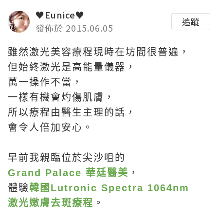
♥Eunice♥
追蹤
發佈於 2015.06.05
雖然激光美容療程現時在坊間很普遍，
但始終激光是高能量儀器，
萬一操作不當，
一樣有機會灼傷肌膚，
所以療程由醫生主理的話，
會令人倍加安心。
早前我親臨位於尖沙咀的
Grand Palace 華廷醫美
，
體驗
韓國Lutronic Spectra 1064nm
激光嫩膚去斑療程
。