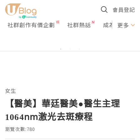
會員登記
社群創作有價企劃
社群熱話
成為U Creato
更多
女生
【醫美】華廷醫美●醫生主理
1064nm激光去斑療程
瀏覽次數:780