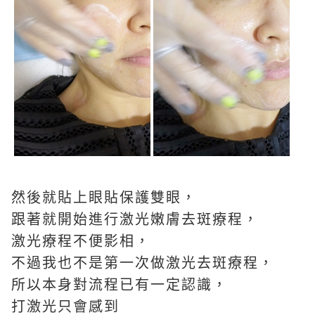
然後就貼上眼貼保護雙眼，
跟著就開始進行激光嫩膚去斑療程，
激光療程不便影相，
不過我也不是第一次做激光去斑療程，
所以本身對流程已有一定認識，
打激光只會感到