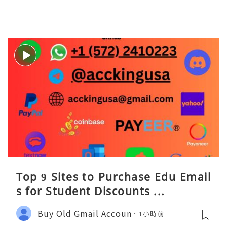
Top 9 Sites to Purchase Edu Email
s for Student Discounts ...
Buy Old Gmail Accoun
1小時前