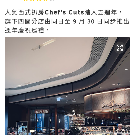
人氣西式扒房
Chef's Cuts
踏入五週年，
旗下四間分店由同日至 9 月 30 日同步推出
週年慶祝巡禮，