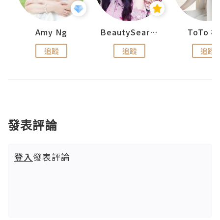
uit
Amy Ng
BeautySearch
ToTo 
追蹤
追蹤
追蹤
發表評論
登入
發表評論