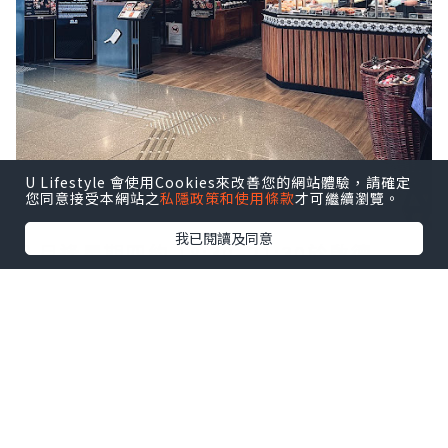
U Lifestyle 會使用Cookies來改善您的網站體驗，請確定
您同意接受本網站之
私隱政策和使用條款
才可繼續瀏覽。
我已閱讀及同意
八月逢星期四約 18:30–21:30於啟德
AIRSIDE 分店舉行 Live Music 現場音樂
表演，氣氛更熱鬧，
點擊圖片放大