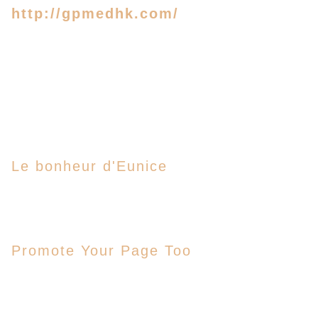
http://gpmedhk.com/
Le bonheur d'Eunice
Promote Your Page Too