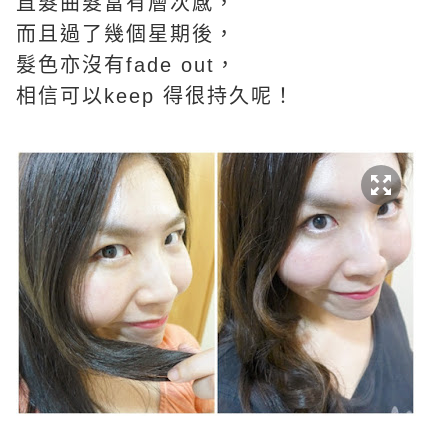
直髮曲髮富有層次感，
而且過了幾個星期後，
髮色亦沒有fade out，
相信可以keep 得很
持久呢！