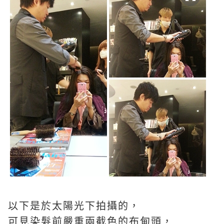
以下是於太陽光下拍攝的，
可見染髮前嚴重兩截色的布甸頭，