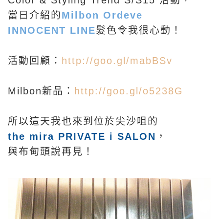
Color & Styling Trend S/S15 活動，
當日介紹的
Milbon Ordeve
INNOCENT LINE
髮色令我很心動！
活動回顧：
http://goo.gl/mabBSv
Milbon新品：
http://goo.gl/o5238G
所以這天我也來到位於尖沙咀的
the mira PRIVATE i SALON
，
與布甸頭說再見！