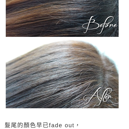
髮尾的顏色早已fade out，