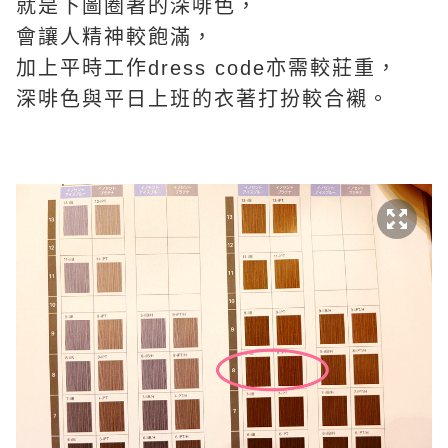
就是下圖圈著的深啡色，
會讓人精神較飽滿，
加上平時工作dress code亦需較莊重，
深啡色與平日上班的衣著打扮較合襯。