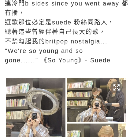
連冷門b-sides since you went away 都
有播，
選歌那位必定是suede 粉絲同路人，
聽著這些曾經伴著自己長大的歌，
不禁勾起我的britpop nostalgia...
"We're so young and so
gone......" 《So Young》- Suede