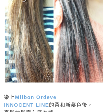
染上
Milbon Ordeve
INNOCENT LINE
的柔和新髮色後，