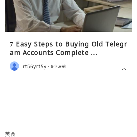
7 Easy Steps to Buying Old Telegr
am Accounts Complete ...
rt56yrt5y
6小時前
美食