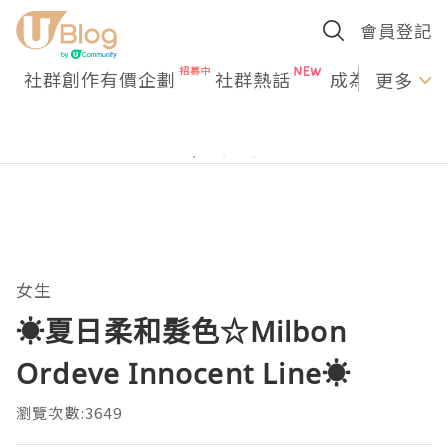
會員登記
社群創作有價企劃
社群熱話
成為U Creato
更多
女生
☀夏日柔和髮色☆Milbon
Ordeve Innocent Line☀
瀏覽次數:3649