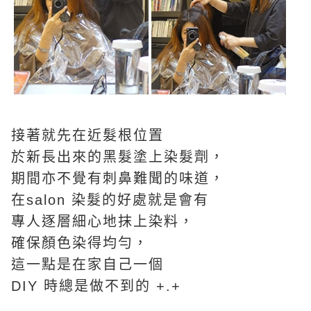
接著就先在近髮根位置
於新長出來的黑髮塗上染髮劑，
期間亦不覺有刺鼻難聞的味道，
在salon 染髮的好處就是會有
專人逐層細心地抹上染料，
確保顏色染得均勻，
這一點是在家自己一個
DIY 時總是做不到的 +.+