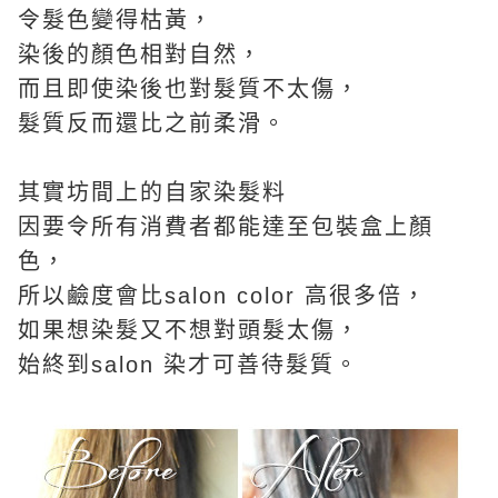
令髮色變得枯黃，
染後的顏色相對
自然，
而且即使染後也對髮質不太傷，
髮質反而還比之前柔滑。
其實坊間上的自家染髮料
因要令所有消費者都能達至包裝盒上顏
色，
所以鹼度會比salon color 高很多倍，
如果想染髮又不想對頭髮太傷，
始終到salon 染才可善待髮質。