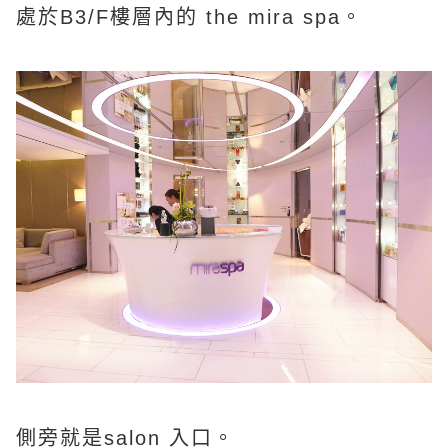
處於B3/F樓層內的 the mira spa。
側旁就是salon 入口。