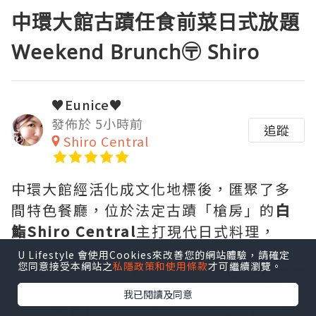
中環大館古蹟任食前菜日式放題
Weekend Brunch〶 Shiro
♥Eunice♥
發佈於 5小時前
追蹤
Shiro Central
中環大館經活化成文化地標後，匯聚了多
間特色餐廳，位於法定古蹟「槍房」的
白
鮨Shiro Central
主打現代日式料理，
U Lifestyle 會使用Cookies來改善您的網站體驗，請確定
您同意接受本網站之
私隱政策和使用條款
才可繼續瀏覽。
我已閱讀及同意