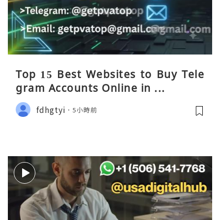
Top 15 Best Websites to Buy Tele
gram Accounts Online in ...
fdhgtyi
5小時前