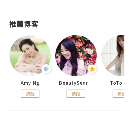
推薦博客
uit
Amy Ng
BeautySearch
ToTo 
追蹤
追蹤
追蹤