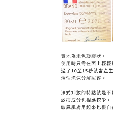
質地為米色凝膠狀，
使用時只需在面上輕輕
過了10至15秒就會產
活性泡沫分解妝容。
法式卸妝的特點就是不
致痘成分也相應較少，
敏感肌膚用起來也很自