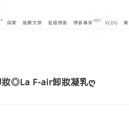
探索
推薦文章
星級博客
博客專享
VLOG
美
◎La F-air卸妝凝乳ღ