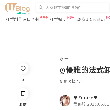
社群創作有價企劃
社群熱話
成為U Creator
女生
ღ優雅的法式卸妝
0
瀏覽次數:407
♥Eunice♥
發佈於 2015.06.01
收藏