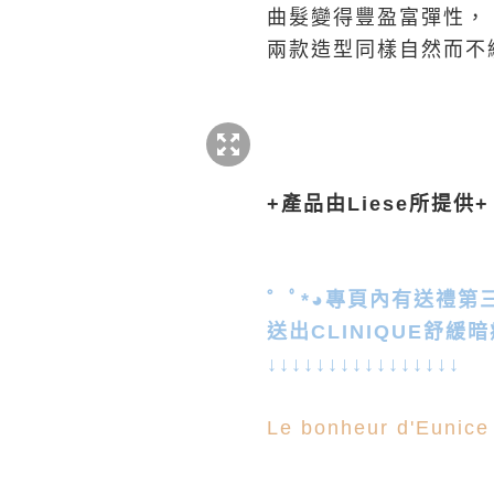
曲髮變得豐盈富彈性，
兩款造型同樣自然而不
+產品由Liese所提供+
゜ﾟ*◕專頁內有送禮第
送出CLINIQUE舒緩
↓↓↓↓↓↓↓↓↓↓↓↓↓↓↓↓
Le bonheur d'Eunice