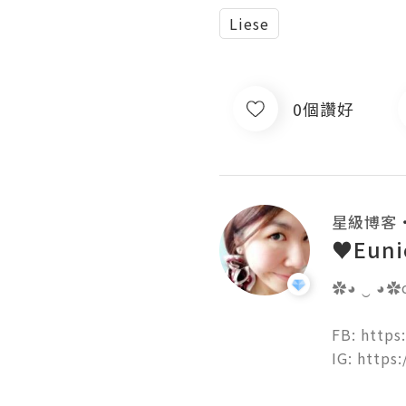
Liese
0個讚好
星級博客
♥Euni
✿◕ ‿ ◕✿co
FB: https
IG: https