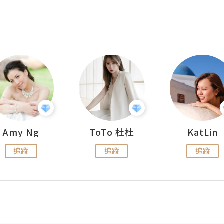
Amy Ng
ToTo 杜杜
KatLin
追蹤
追蹤
追蹤