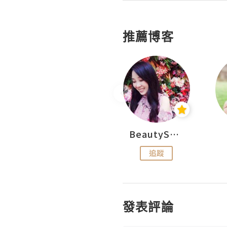
推薦博客
My Little Biscuit
BeautySearch
追蹤
追蹤
發表評論