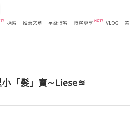
探索
推薦文章
星級博客
博客專享
VLOG
美
小「髮」寶∼Liese≋