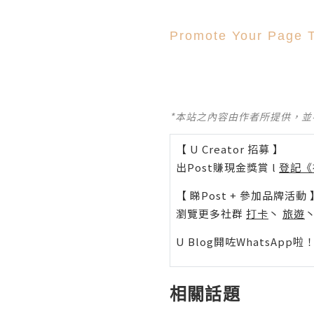
Promote Your Page 
*本站之內容由作者所提供，
【 U Creator 招募 】
出Post賺現金獎賞 l
登記《
【 睇Post + 參加品牌活動 
瀏覽更多社群
打卡
丶
旅遊
U Blog開咗WhatsAp
相關話題