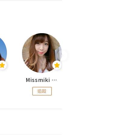
Missmiki 米奇小姐
Natalie Luv Beauty
追蹤
追蹤