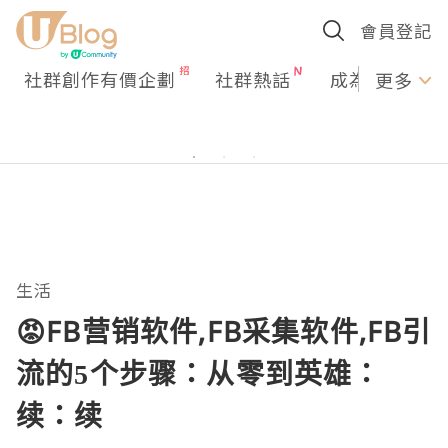
會員登記
社群創作有價企劃
社群熱話
成為U Creato
更多
生活
😡FB营销软件,FB采集软件,FB引
流的5个步骤：从零到英雄：
续：续