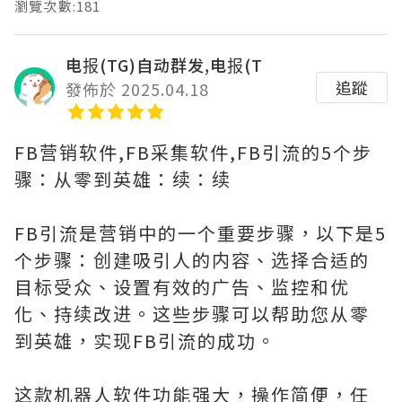
瀏覽次數:181
电报(TG)自动群发,电报(T
追蹤
發佈於 2025.04.18
FB营销软件,FB采集软件,FB引流的5个步
骤：从零到英雄：续：续
FB引流是营销中的一个重要步骤，以下是5
个步骤：创建吸引人的内容、选择合适的
目标受众、设置有效的广告、监控和优
化、持续改进。这些步骤可以帮助您从零
到英雄，实现FB引流的成功。
这款机器人软件功能强大，操作简便，任