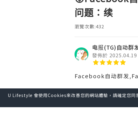
问题：续
瀏覽次數:432
电报(TG)自动群发
發佈於 2025.04.19
Facebook自动群发,
FB群发功能可以帮助
U Lifestyle 會使用Cookies來改善您的網站體驗，請確定
例如，如何避免被认为
续讨论FB群发的常见
很多网络小白用户不懂
是经验，光有软件还不