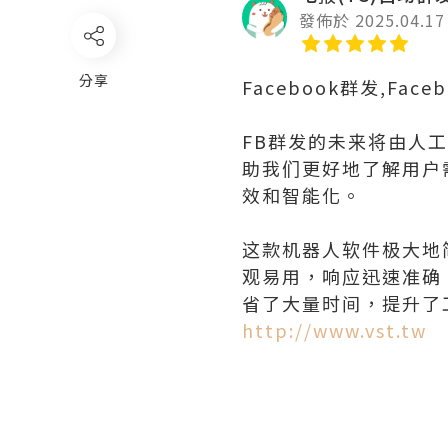
發佈於 2025.04.17
分享
Facebook群发,F
FB群发的未来将由人
助我们更好地了解用户
效和智能化。
这款机器人软件极大地
观易用，响应迅速准确
省了大量时间，提升了
http://www.vst.tw