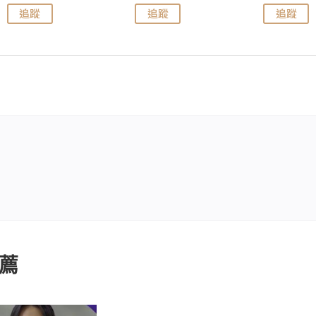
追蹤
追蹤
追蹤
薦