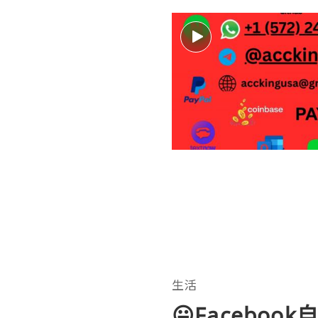
生活
😛Faceboo