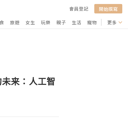
會員登記
開始撰寫
食
旅遊
女生
玩樂
親子
生活
寵物
行山
更多
打卡
群发的未来：人工智