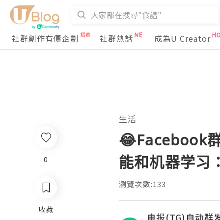
社群創作有價企劃
社群熱話
成為U Creator
生活
😂Facebo
能和机器学习
0
瀏覽次數:133
收藏
电报(TG)自动群发