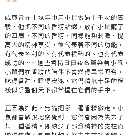
威廉曾在十幾年中用小鼠做過上千次的實
驗，他把不同的香精點燃，放在小鼠籠子
的四周。不同的香精，同樣能夠刺激、提
高人的精神享受，並代表著不同的功能，
有代表名利的、有代表權勢的、也有代表
成功的……這些香精日日夜夜薰染著小鼠，
小鼠們在香精的陪伴下會變得異常興奮，
吃得香甜，睡得安逸，它們精氣十足的模
樣似乎整個天下都掌握在它們的手中。
正因為如此，無論把哪一種香精撤走。小
鼠都會敏銳地察覺到。它們會因為失去了
某一種香精。即缺少了部分精神的支柱而
變得焦慮。團團打轉，努力去尋找香精，