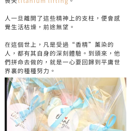
喪失
titanium lifting
。
人一旦離開了這些精神上的支柱，便會感
覺生活枯燥，前途無望。
在這個世上，凡是受過“香精”薰染的
人，都有其自身的深刻體驗。到頭來，他
們拼命去做的，就是一心要回歸到平庸世
界裏的種種努力。