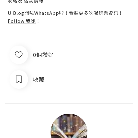
攻略
及
活動情報
U Blog開咗WhatsApp啦！發掘更多吃喝玩樂資訊！
Follow 我哋
！
0個讚好
收藏