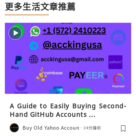
更多生活文章推薦
A Guide to Easily Buying Second-
Hand GitHub Accounts ...
Buy Old Yahoo Accoun
34分鐘前