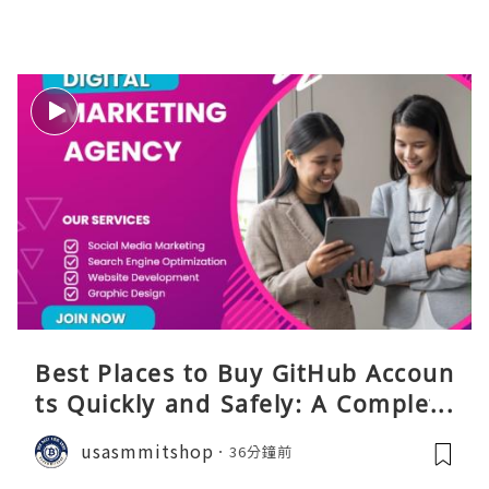
Best Places to Buy GitHub Accoun
ts Quickly and Safely: A Complete
Guide
usasmmitshop
36分鐘前