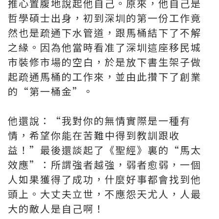
推心置腹地說起他自己。原來，他自己是
哲學碩士出身，初到深圳的第一份工作竟
然也是疏通下水管道，跟馬桶結下了不解
之緣。因為他當時看准了深圳這座移民城
市裝修市場的空白，於是放下書生架子做
起疏通馬桶的工作來，並由此攢下了創業
的“第一桶金”。
他還說：“我對你的無情實際是一種有
情，希望你能在苦難中得到教訓跟收
益！”最後還談起了《聖經》裏的“馬太
效應”：所謂強者越強，弱者愈弱，一個
人如果獲得了成功，什麼好事都會找到他
頭上。大丈夫立世，不應怨天尤人，人最
大的敵人是自己啊！