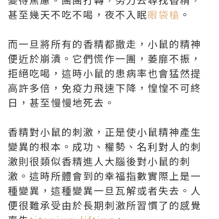
甚至幾天不吃不喝，夜不入眠
眼袋槍
。
而一旦將所有的香精都撤走，小鼠的精神
便近於崩潰。它們慌作一團，萎靡不振，
拒絕吃喝，這時小鼠的患病率也會猛然提
高許多倍，免疫力飛速下降，惶惶不可終
日，甚至慢慢地死去。
香精對小鼠的刺激，正是使小鼠精神產生
變異的根本。成功、權勢、名利對人的刺
激則很類似香精進人大腦後對小鼠的刺
激。這時所體會到的幸福指數實際上是一
種變異，這種變異一旦瓦解或者失去。人
便很難承受由於長期刺激所習慣了的感覺