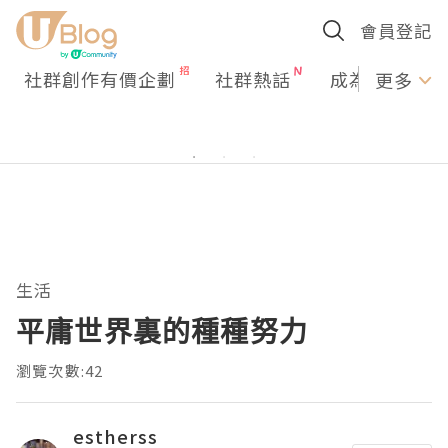
會員登記
社群創作有價企劃
社群熱話
成為U Creato
更多
生活
平庸世界裏的種種努力
瀏覽次數:42
estherss