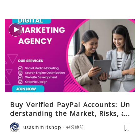
Buy Verified PayPal Accounts: Un
derstanding the Market, Risks, an
d Safer Alternatives
usasmmitshop
44分鐘前