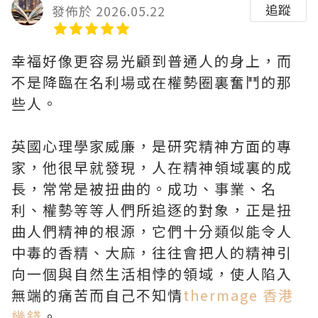
追蹤
發佈於 2026.05.22
幸福好像更容易光顧到普通人的身上，而
不是降臨在名利場或在權勢圈裏奮鬥的那
些人。
英國心理學家威廉，是研究精神方面的專
家，他很早就發現，人在精神領域裏的成
長，常常是被扭曲的。成功、事業、名
利、權勢等等人們所追逐的對象，正是扭
曲人們精神的根源，它們十分類似能令人
中毒的香精、大麻，往往會把人的精神引
向一個與自然生活相悖的領域，使人陷入
無端的痛苦而自己不知情
thermage 香港
幾錢
。