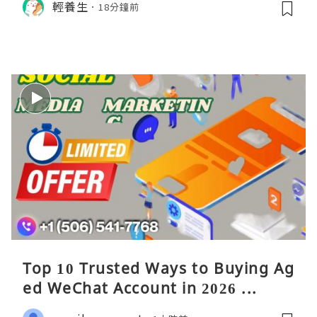
輕養生
18分鐘前
Top 10 Trusted Ways to Buying Ag
ed WeChat Account in 2026 ...