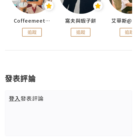
Coffeemeetjojo
窩夫與蝦子餅
追蹤
追蹤
追蹤
發表評論
登入
發表評論