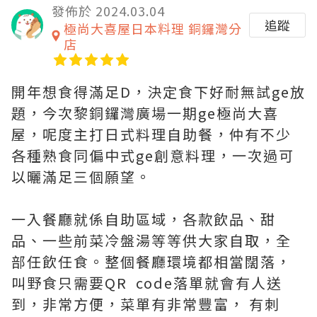
發佈於 2024.03.04
追蹤
極尚大喜屋日本料理 銅鑼灣分
店
開年想食得滿足D，決定食下好耐無試ge放
題，今次黎銅鑼灣廣場一期ge極尚大喜
屋，呢度主打日式料理自助餐，仲有不少
各種熟食同偏中式ge創意料理，一次過可
以曬滿足三個願望。
一入餐廳就係自助區域，各款飲品、甜
品、一些前菜冷盤湯等等供大家自取，全
部任飲任食。整個餐廳環境都相當闊落，
叫野食只需要QR code落單就會有人送
到，非常方便，菜單有非常豐富， 有刺