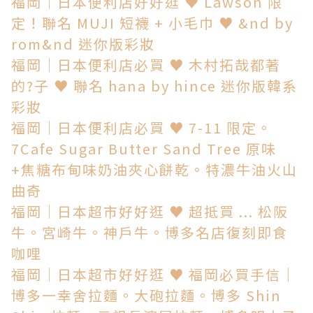
福岡│日本便利店好好逛 ♥ Lawson 限
定！聯名 MUJI 短襪 + 小毛巾 ♥ &nd by
rom&nd 迷你版彩妝
福岡│日本便利店必買 ♥ 木村拓哉都著
的?子 ♥ 聯名 hana by hince 迷你版韓系
彩妝
福岡│日本便利店必買 ♥ 7-11 限定。
7Cafe Sugar Butter Sand Tree 原味
+焦糖布甸味奶油夾心餅乾。特濃牛油火山
曲奇
福岡│日本超市好好逛 ♥ 超抵買 ... 松阪
牛。宮崎牛。神戶牛。博多名店復刻即食
咖哩
福岡│日本超市好好逛 ♥ 福岡必買手信│
博多一幸舍拉麵。大砲拉麵。博多 Shin