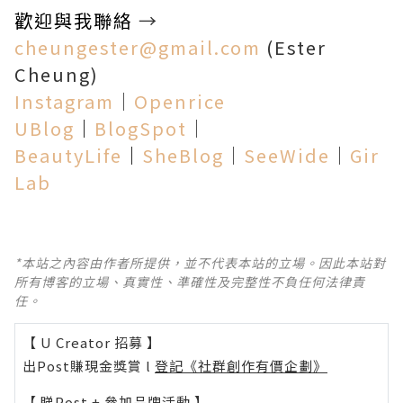
歡迎與我聯絡
→
cheungester@gmail.com
(Ester
Cheung)
Instagram
│
Openrice
UBlog
│
BlogSpot
│
BeautyLife
│
SheBlog
│
SeeWide
│
Gir
Lab
*本站之內容由作者所提供，並不代表本站的立場。因此本站對
所有博客的立場、真實性、準確性及完整性不負任何法律責
任。
【 U Creator 招募 】
出Post賺現金獎賞 l
登記《社群創作有價企劃》
【 睇Post + 參加品牌活動 】