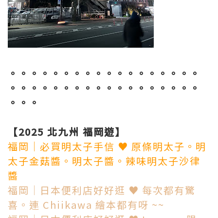
。。。。。。。。。。。。。。。。。。
。。。。。。。。。。。。。。。。。。
。。。
【2025 北九州 福岡遊】
福岡│必買明太子手信 ♥ 原條明太子。明
太子金菇醬。明太子醬。辣味明太子沙律
醬
福岡│日本便利店好好逛 ♥ 每次都有驚
喜。連 Chiikawa 繪本都有呀 ~~