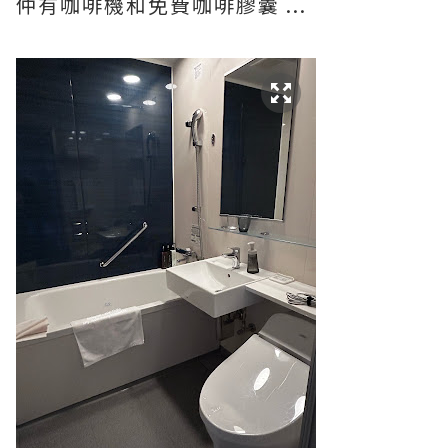
仲有咖啡機和免費咖啡膠囊 ...