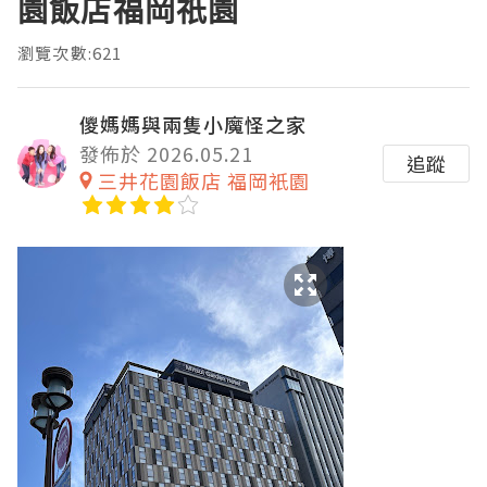
園飯店福岡祇園
瀏覽次數:621
儍媽媽與兩隻小魔怪之家
發佈於 2026.05.21
追蹤
三井花園飯店 福岡衹園