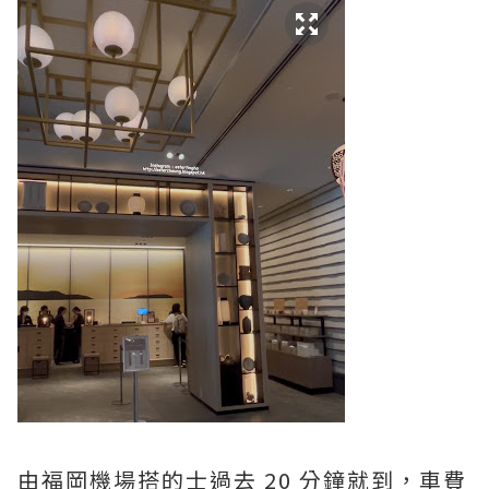
由福岡機場搭的士過去 20 分鐘就到，車費