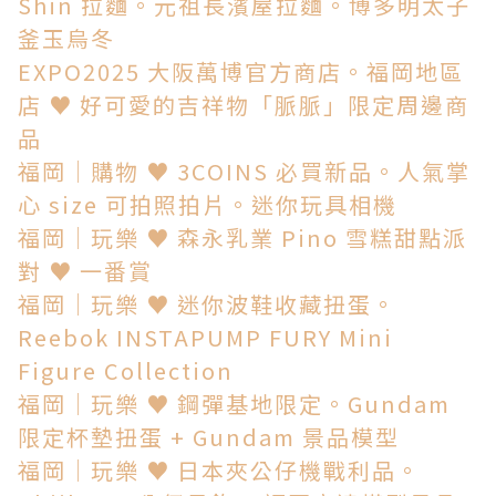
Shin 拉麵。元祖長濱屋拉麵。博多明太子
釜玉烏冬
EXPO2025 大阪萬博官方商店。福岡地區
店 ♥ 好可愛的吉祥物「脈脈」限定周邊商
品
福岡│購物 ♥ 3COINS 必買新品。人氣掌
心 size 可拍照拍片。迷你玩具相機
福岡│玩樂 ♥ 森永乳業 Pino 雪糕甜點派
對 ♥ 一番賞
福岡│玩樂 ♥ 迷你波鞋收藏扭蛋。
Reebok INSTAPUMP FURY Mini
Figure Collection
福岡│玩樂 ♥ 鋼彈基地限定。Gundam
限定杯墊扭蛋 + Gundam 景品模型
福岡│玩樂 ♥ 日本夾公仔機戰利品。