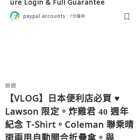
ure Login & Full Guarantee
paypal accounts
7分鐘前
旅遊
【VLOG】日本便利店必買 ♥
Lawson 限定。炸雞君 40 週年
紀念 T-Shirt。Coleman 聯乘晴
雨兩用自動開合折疊傘。與