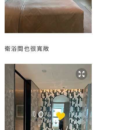
衛浴間也很寬敞