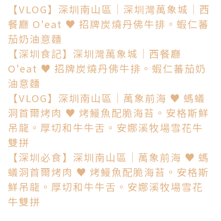
【VLOG】深圳南山區│深圳灣萬象城│西
餐廳 O'eat ♥ 招牌炭燒丹佛牛排。蝦仁蕃
茄奶油意麵
【深圳食記】深圳灣萬象城│西餐廳
O'eat ♥ 招牌炭燒丹佛牛排。蝦仁蕃茄
奶
油意麵
【VLOG】深圳南山區│萬象前海 ♥ 螞蟻
洞首爾烤肉 ♥ 烤鰻魚配脆海苔。安格斯鮮
吊龍。厚切和牛牛舌。安娜溪牧場雪花牛
雙拼
【深圳必食】深圳南山區│萬象前海 ♥ 螞
蟻洞首爾烤肉 ♥ 烤鰻魚配脆海苔。安格斯
鮮吊龍。厚切和牛牛舌。安娜溪牧場雪花
牛雙拼