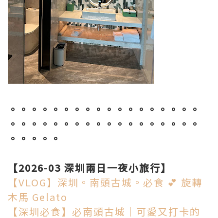
。。。。。。。。。。。。。。。。。。
。。。。。。。。。。。。。。。。。。
。。。。。
【2026-03 深圳兩日一夜小旅行】
【VLOG】深圳。南頭古城。必食 💕 旋轉
木馬 Gelato
【深圳必食】必
南頭古城│可愛又打卡的