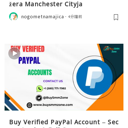
žera Manchester Cityja
nogometnamajica
4分鐘前
Buy Verified PayPal Account – Sec