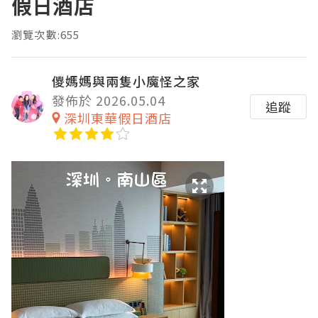
假日酒店
瀏覽次數:655
儍媽媽與兩隻小魔怪之家
發佈於 2026.05.04
追蹤
深圳東華假日酒店