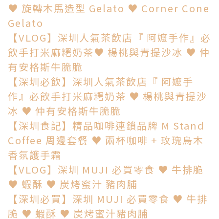
♥ 旋轉木馬造型 Gelato ♥ Corner Cone
Gelato
【VLOG】深圳人氣茶飲店『 阿嬤手作』必
飲手打米麻糬奶茶♥ 楊桃與青提沙冰 ♥ 仲
有安格斯牛脆脆
【深圳必飲】
深圳人氣茶飲店『 阿嬤手
作』必飲手打米麻糬奶茶 ♥ 楊桃與青提沙
冰 ♥ 仲有安格斯牛脆脆
【深圳食記】精品咖啡連鎖品牌 M Stand
Coffee 周邊套餐 ♥ 兩杯咖啡 + 玫瑰烏木
香氛護手霜
【VLOG】深圳 MUJI 必買零食 ♥ 牛排脆
♥ 蝦酥 ♥ 炭烤蜜汁
豬肉脯
【深圳必買】深圳 MUJI 必買零食 ♥ 牛排
脆 ♥ 蝦酥 ♥ 炭烤蜜汁豬肉脯