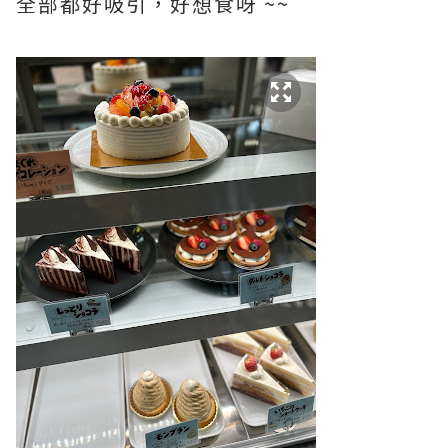
全部都好吸引，好想食呀 ~~