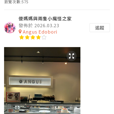
瀏覽次數:575
儍媽媽與兩隻小魔怪之家
發佈於 2026.03.23
追蹤
Angus Edobori