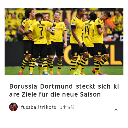
Borussia Dortmund steckt sich kl
are Ziele für die neue Saison
fussballtrikots
1小時前