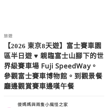
旅遊
【2026 東京8天遊】富士賽車園
區半日遊 ♥ 親臨富士山腳下的世
界級賽車場 Fuji SpeedWay。
參觀富士賽車博物館。到觀景餐
廳邊觀賞賽車邊嘆午餐
儍媽媽與兩隻小魔怪之家