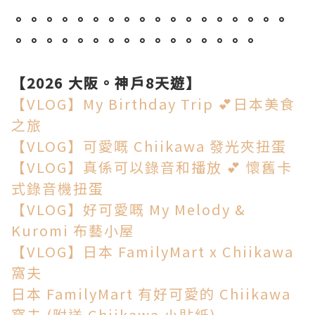
。。。。。。。。。。。。。。。。。。
。。。。。。。。。。。。。。。。
【2026 大阪。神戶8天遊】
【VLOG】My Birthday Trip 💕日本美食
之旅
【VLOG】可愛嘅 Chiikawa 發光夾扭蛋
【VLOG】真係可以錄音和播放 💕 懷舊卡
式錄音機扭蛋
【VLOG】好可愛嘅 My Melody &
Kuromi 布藝小屋
【VLOG】日本 FamilyMart x Chiikawa
窩夫
日本 FamilyMart 有好可愛的 Chiikawa
窩夫 (附送 Chiikawa 小貼紙)