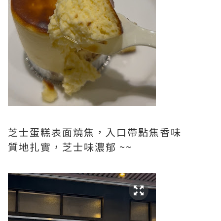
芝士蛋糕表面燒焦，入口帶點焦香味
質地扎實，芝士味濃郁 ~~