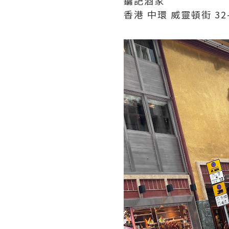
鏞記酒家
香港 中環 威靈頓街 32-