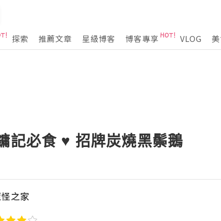
探索
推薦文章
星級博客
博客專享
VLOG
美
鏞記必食 ♥ 招牌炭燒黑鬃鵝
魔怪之家