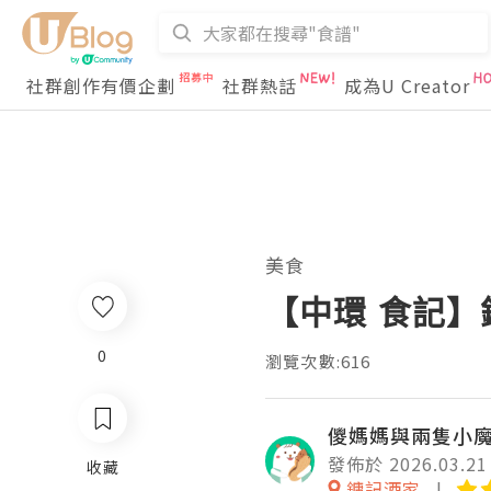
社群創作有價企劃
社群熱話
成為U Creator
美食
【中環 食記】
0
瀏覽次數:616
儍媽媽與兩隻小
發佈於 2026.03.21
收藏
鏞記酒家