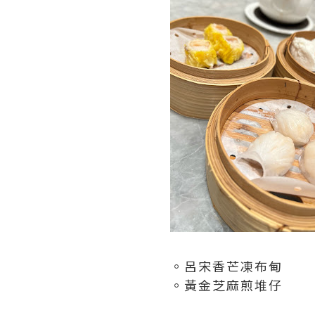
。呂宋香芒凍布甸
。黃金芝麻煎堆仔