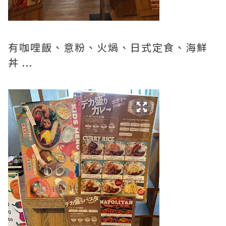
有咖哩飯、意粉、火煱、日式定食、海鮮
丼 ...