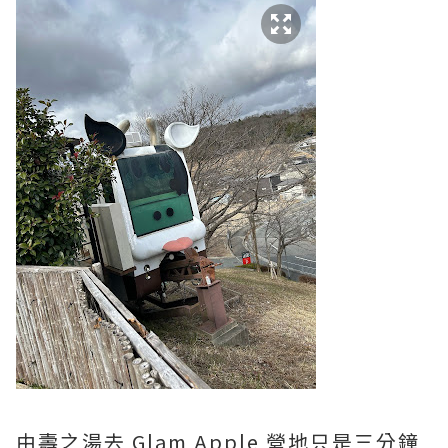
由壽之湯去 Glam Apple 營地只是三分鐘