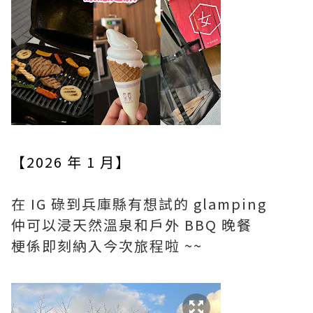
【2026 年 1 月】
在 IG 碌到兵庫縣有想試的 glamping
仲可以浸天然溫泉和戶外 BBQ 晚餐
梗係即刻納入今次旅程啦 ~~