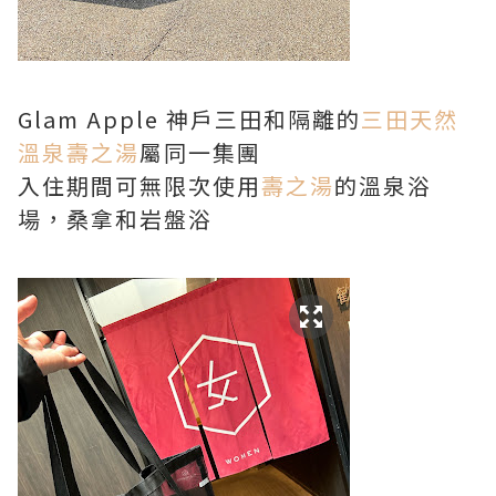
Glam Apple 神戶三田和隔離的
三田天然
溫泉壽之湯
屬同一集團
入住期間可無限次使用
壽之湯
的溫泉浴
場，桑拿和岩盤浴