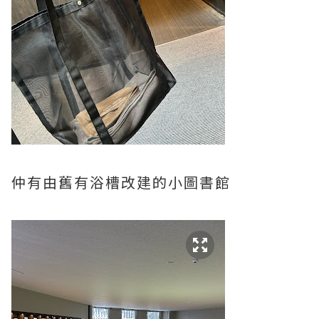
仲有由舊有浴槽改建的小圖書館