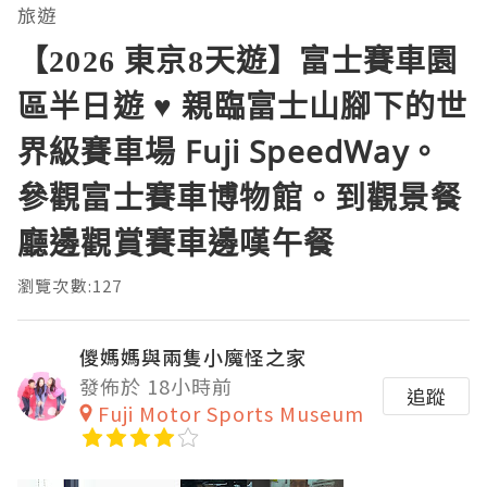
旅遊
【2026 東京8天遊】富士賽車園
區半日遊 ♥ 親臨富士山腳下的世
界級賽車場 Fuji SpeedWay。
參觀富士賽車博物館。到觀景餐
廳邊觀賞賽車邊嘆午餐
瀏覽次數:127
儍媽媽與兩隻小魔怪之家
發佈於 18小時前
追蹤
Fuji Motor Sports Museum