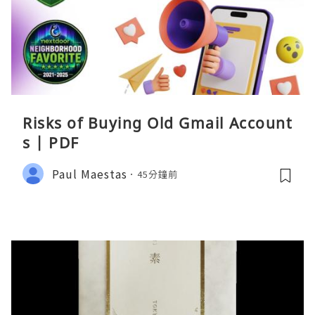
Risks of Buying Old Gmail Account
s | PDF
Paul Maestas
45分鐘前