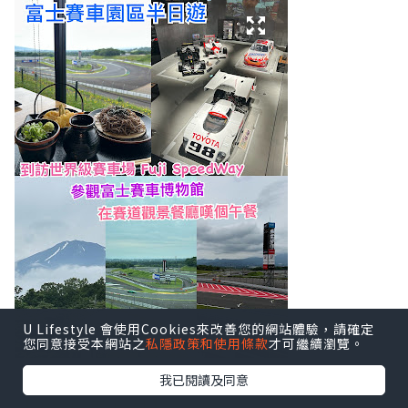
U Lifestyle 會使用Cookies來改善您的網站體驗，請確定
您同意接受本網站之
私隱政策和使用條款
才可繼續瀏覽。
我已閱讀及同意
【2026 年 6 月】