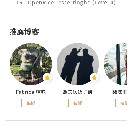
推薦博客
Fabrice 嚐味
窩夫與蝦子餅
戀吃車
追蹤
追蹤
追蹤