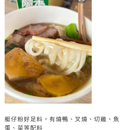
艇仔粉好足料，有燒鴨、叉燒、切雞、魚
蛋、菜等配料