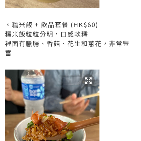
。糯米飯 + 飲品套餐 (HK$60)
糯米飯粒粒分明，口感軟糯
裡面有臘腸、香菇、花生和蔥花，非常豐
富