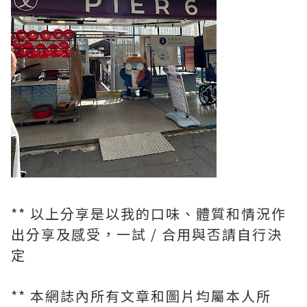
** 以上分享是以我的口味、體質和情況作
出分享及感受，一試 / 合用與否請自行決
定
** 本網誌內所有文章和圖片均屬本人所