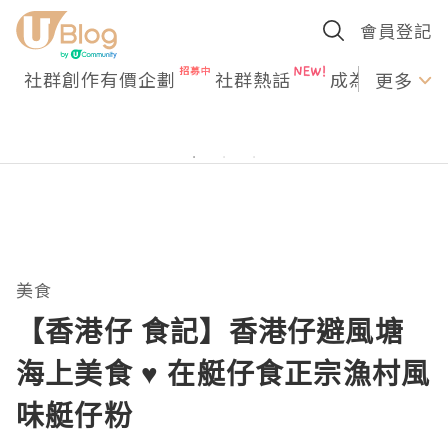
會員登記
社群創作有價企劃
社群熱話
成為U Creato
更多
美食
【香港仔 食記】香港仔避風塘
海上美食 ♥ 在艇仔食正宗漁村風
味艇仔粉