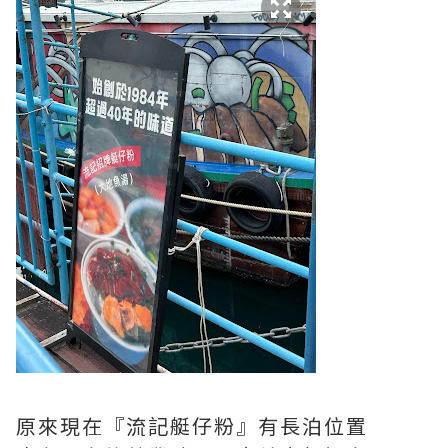
原來現在『流記艇仔粉』有長泊位置