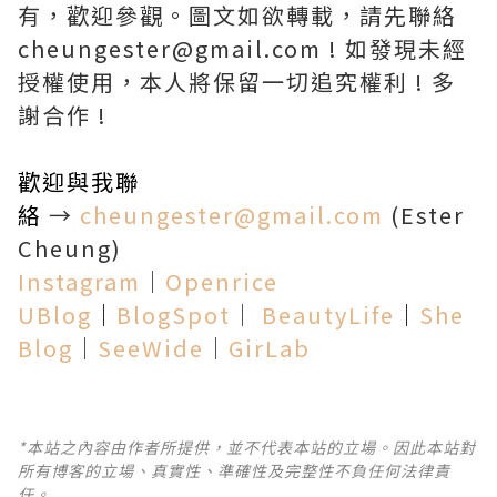
有，歡迎參觀。圖文如欲轉載，請先聯絡
cheungester@gmail.com ! 如發現未經
授權使用，本人將保留一切追究權利 ! 多
謝合作 !
歡迎與我聯
絡
→
cheungester@gmail.com
(Ester
Cheung)
Instagram
│
Openrice
UBlog
│
BlogSpot
│
BeautyLife
│
She
Blog
│
SeeWide
│
GirLab
*本站之內容由作者所提供，並不代表本站的立場。因此本站對
所有博客的立場、真實性、準確性及完整性不負任何法律責
任。