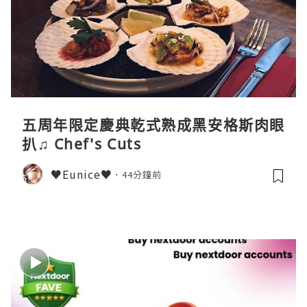
五周年限定慶典乾式熟成黑安格斯肉眼
扒♫ Chef's Cuts
♥Eunice♥
44分鐘前