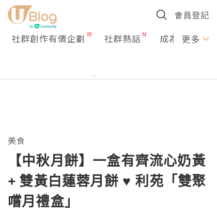
會員登記
社群創作有價企劃
社群熱話
成為U Creato
更多
美食
【中秋月餅】一盒有齊流心奶黃
+ 雙黃白蓮蓉月餅 ♥ 利苑「雙聚
嚐月禮盒」