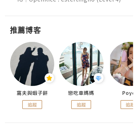
推薦博客
窩夫與蝦子餅
戀吃車媽媽
Poye
追蹤
追蹤
追蹤