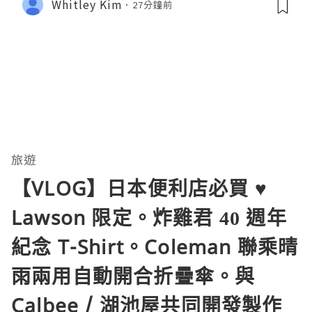
Whitley Kim
27分鐘前
旅遊
【VLOG】日本便利店必買 ♥
Lawson 限定。炸雞君 40 週年
紀念 T-Shirt。Coleman 聯乘晴
雨兩用自動開合折疊傘。與
Calbee / 湖池屋共同開發製作