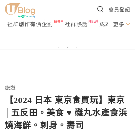
會員登記
社群創作有價企劃
社群熱話
成為U Creato
更多
旅遊
【2024 日本 東京食買玩】東京
│五反田。美食 ♥ 磯丸水產食浜
燒海鮮。刺身。壽司