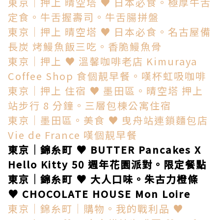
東京│押上 晴空塔 ♥ 日本必食。極厚牛舌
定食。牛舌握壽司。牛舌腸拼盤
東京│押上 晴空塔 ♥ 日本必食。名古屋備
長炭 烤鰻魚飯三吃。香脆鰻魚骨
東京│押上 ♥ 溫馨咖啡老店 Kimuraya
Coffee Shop 食個靚早餐。嘆杯虹吸咖啡
東京│押上 住宿 ♥ 墨田區。晴空塔 押上
站步行 8 分鐘。三層包棟公寓住宿
東京│墨田區。美食 ♥ 曳舟站連鎖麵包店
Vie de France 嘆個靚早餐
東京│錦糸町 ♥ BUTTER Pancakes X
Hello Kitty 50 週年花園派對。限定餐點
東京│錦糸町 ♥ 大人口味。朱古力橙條
♥ CHOCOLATE HOUSE Mon Loire
東京│錦糸町│購物。我的戰利品 ♥