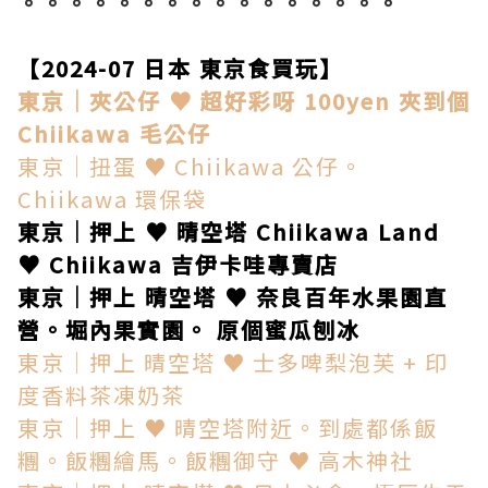
。。。。。。。。。。。。。。。。
【2024-07 日本 東京食買玩】
東京│夾公仔 ♥ 超好彩呀 100yen 夾到個
Chiikawa 毛公仔
東京│扭蛋 ♥ Chiikawa 公仔。
Chiikawa 環保袋
東京│押上 ♥ 晴空塔 Chiikawa Land
♥ Chiikawa 吉伊卡哇專賣店
東京│押上 晴空塔 ♥ 奈良百年水果園直
營。堀內果實園。 原個蜜瓜刨冰
東京│押上 晴空塔 ♥ 士多啤梨泡芙 + 印
度香料茶凍奶茶
東京│押上 ♥ 晴空塔附近。到處都係飯
糰。飯糰繪馬。飯糰御守 ♥ 高木神社