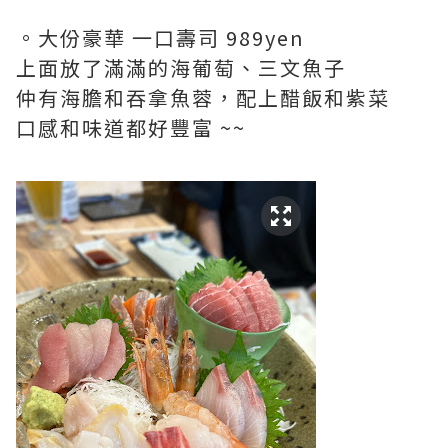
。大份豪華 一口壽司 989yen
上面放了滿滿的海葡萄、三文魚子
仲有海膽和吞拿魚蓉，配上醋飯和紫菜
口感和味道都好豐富 ~~