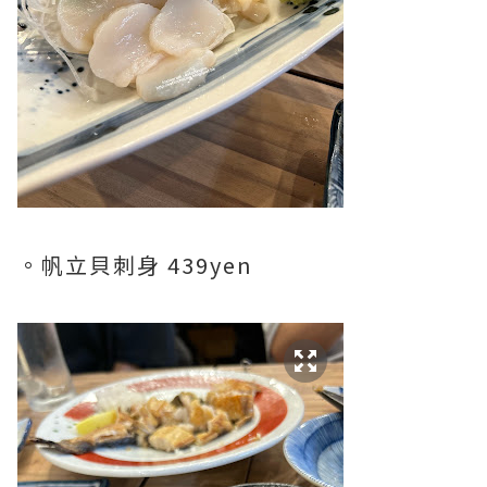
。帆立貝刺身 439yen