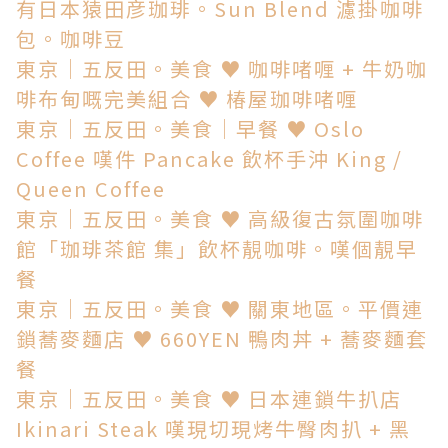
有日本猿田彦珈琲。Sun Blend 濾掛咖啡
包。咖啡豆
東京│五反田。美食 ♥ 咖啡啫喱 + 牛奶咖
啡布甸嘅完美組合 ♥ 椿屋珈啡啫喱
東京│五反田。美食│早餐 ♥ Oslo
Coffee 嘆件 Pancake 飲杯手沖 King /
Queen Coffee
東京│五反田。美食 ♥ 高級復古氛圍咖啡
館「珈琲茶館 集」飲杯靚咖啡。嘆個靚早
餐
東京│五反田。美食 ♥ 關東地區。平價連
鎖蕎麥麵店 ♥ 660YEN 鴨肉丼 + 蕎麥麵套
餐
東京│五反田。美食 ♥ 日本連鎖牛扒店
Ikinari Steak 嘆現切現烤牛臀肉扒 + 黑