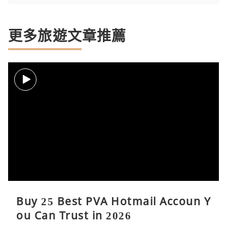
更多旅遊文章推薦
Buy 25 Best PVA Hotmail Accoun Y
ou Can Trust in 2026