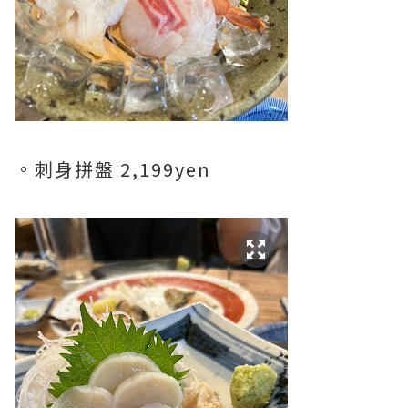
。刺身拼盤 2,199yen