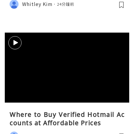
Whitley Kim
24分鐘前
Where to Buy Verified Hotmail Ac
counts at Affordable Prices