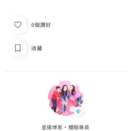
0個讚好
收藏
・
星級博客
體驗專員