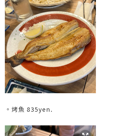
。烤魚 835yen.