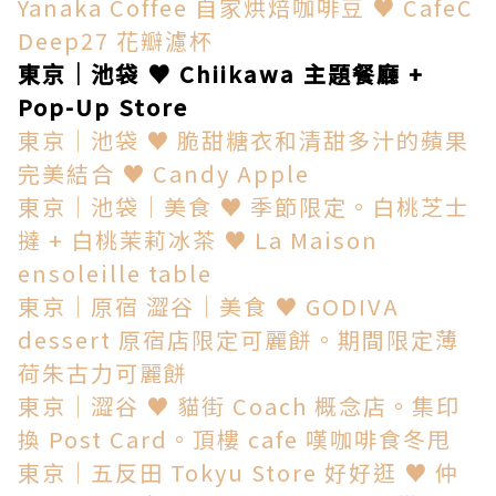
Yanaka Coffee 自家烘焙咖啡豆 ♥ CafeC
Deep27 花瓣濾杯
東京│池袋 ♥ Chiikawa 主題餐廳 +
Pop-Up Store
東京│池袋 ♥ 脆甜糖衣和清甜多汁的蘋果
完美結合 ♥ Candy Apple
東京│池袋│美食 ♥ 季節限定。白桃芝士
撻 + 白桃茉莉冰茶 ♥ La Maison
ensoleille table
東京│原宿 澀谷│美食 ♥ GODIVA
dessert 原宿店限定可麗餅。期間限定薄
荷朱古力可麗餅
東京│澀谷 ♥ 貓街 Coach 概念店。集印
換 Post Card。頂樓 cafe 嘆咖啡食冬甩
東京│五反田 Tokyu Store 好好逛 ♥ 仲