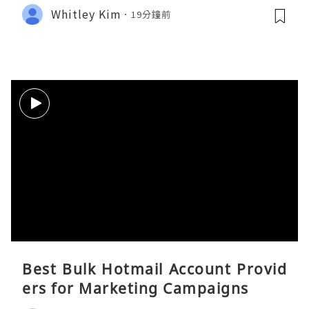
Whitley Kim
19分鐘前
Best Bulk Hotmail Account Provid
ers for Marketing Campaigns