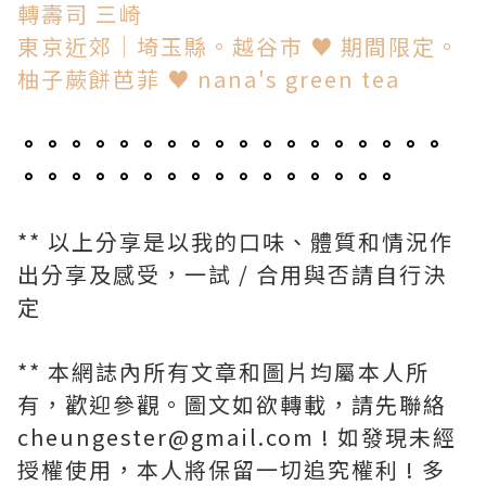
轉壽司 三崎
東京近郊│埼玉縣。越谷市 ♥ 期間限定。
柚子蕨餅芭菲 ♥ nana's green tea
。。。。。。。。。。。。。。。。。。
。。。。。。。。。。。。。。。。
** 以上分享是以我的口味、體質和情況作
出分享及感受，一試 / 合用與否請自行決
定
** 本網誌內所有文章和圖片均屬本人所
有，歡迎參觀。圖文如欲轉載，請先聯絡
cheungester@gmail.com ! 如發現未經
授權使用，本人將保留一切追究權利 ! 多