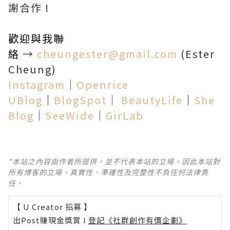
謝合作 !
歡迎與我聯
絡
→
cheungester@gmail.com
(Ester
Cheung)
Instagram
│
Openrice
UBlog
│
BlogSpot
│
BeautyLife
│
She
Blog
│
SeeWide
│
GirLab
*本站之內容由作者所提供，並不代表本站的立場。因此本站對
所有博客的立場、真實性、準確性及完整性不負任何法律責
任。
【 U Creator 招募 】
出Post賺現金獎賞 l
登記《社群創作有價企劃》