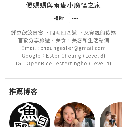
儍媽媽與兩隻小魔怪之家
追蹤
鍾意飲飲食食 ‧閒時四圍遊 ‧又貪靚的儍媽

喜歡分享旅遊、美食、美容和生活點滴

Email : cheungester@gmail.com

Google：Ester Cheung (Level 8)

推薦博客