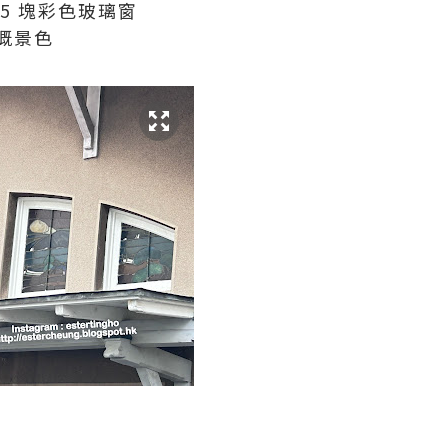
5 塊彩色玻璃窗
嘅景色