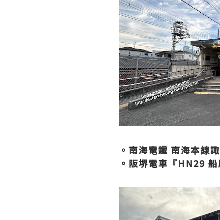
。南海電鐵 南海本線
。阪堺電車『HN29 船