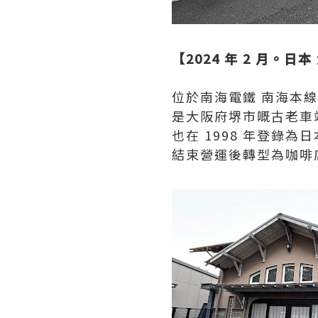
【2024 年 2 月。日本
位於南海電鐵 南海本線諏
是大阪府堺市嘅古老車
也在 1998 年登錄為
結束營運後轉型為咖啡