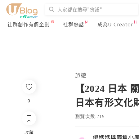
社群創作有價企劃
社群熱話
成為U Creator
旅遊
【2024 日本
日本有形文化財
0
瀏覽次數:715
收藏
儍媽媽與兩隻小