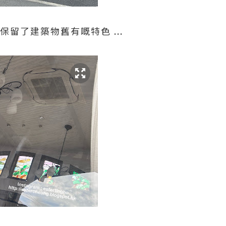
保留了建築物舊有嘅特色 ...