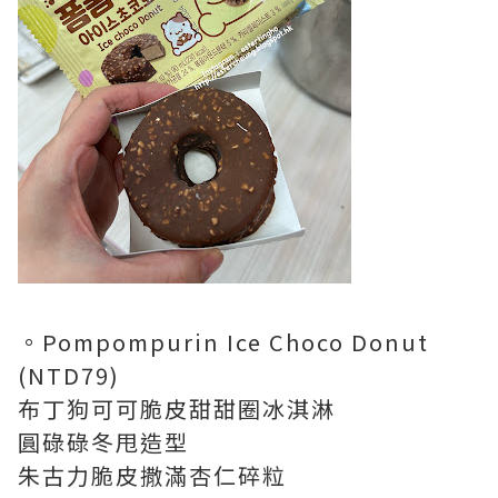
。Pompompurin Ice Choco Donut
(NTD79)
布丁狗可可脆皮甜甜圈冰淇淋
圓碌碌冬甩造型
朱古力脆皮撒滿杏仁碎粒