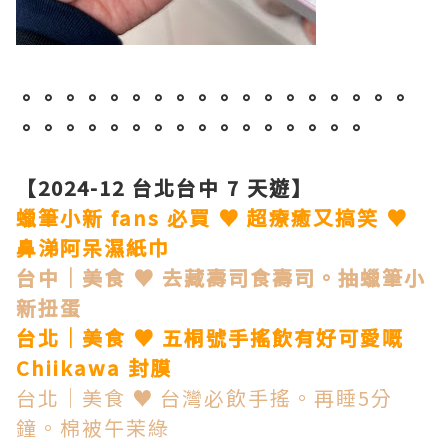
。。。。。。。。。。。。。。。。。。
。。。。。。。。。。。。。。。。
【2024-12 台北台中 7 天遊】
蠟筆小新 fans 必買 ♥ 超療癒又搞笑 ♥
鼻涕阿呆濕紙巾
台中│美食 ♥ 去藏壽司食壽司。抽蠟筆小
新扭蛋
台北│美食 ♥ 五桐號手搖飲有好可愛嘅
Chiikawa 封膜
台北│美食 ♥ 台灣必飲手搖。再睡5分
鐘。棉被午茉綠