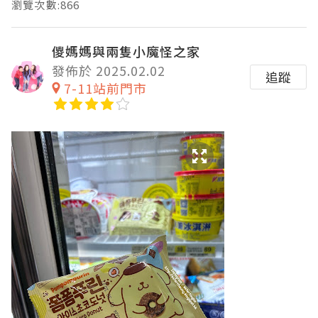
瀏覽次數:866
儍媽媽與兩隻小魔怪之家
發佈於 2025.02.02
追蹤
7-11站前門市