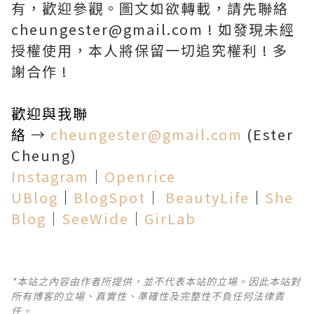
有，歡迎參觀。圖文如欲轉載，請先聯絡
cheungester@gmail.com ! 如發現未經
授權使用，本人將保留一切追究權利 ! 多
謝合作 !
歡迎與我聯
絡
→
cheungester@gmail.com
(Ester
Cheung)
Instagram
│
Openrice
UBlog
│
BlogSpot
│
BeautyLife
│
She
Blog
│
SeeWide
│
GirLab
*本站之內容由作者所提供，並不代表本站的立場。因此本站對
所有博客的立場、真實性、準確性及完整性不負任何法律責
任。