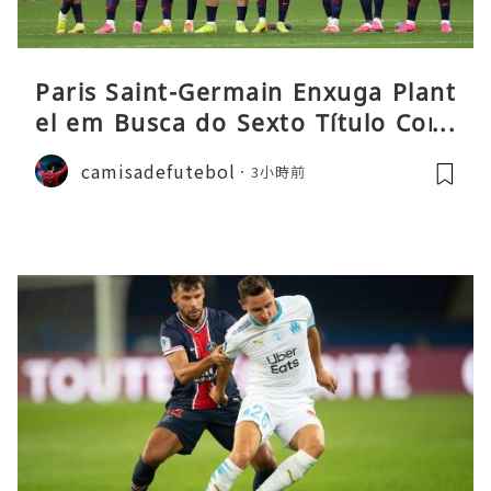
Paris Saint-Germain Enxuga Plant
el em Busca do Sexto Título Cons
ecutivo da Liga
camisadefutebol
3小時前