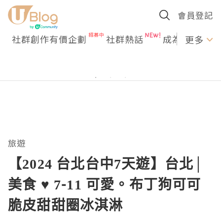
會員登記
社群創作有價企劃
社群熱話
成為U Creato
更多
旅遊
【2024 台北台中7天遊】台北│
美食 ♥ 7-11 可愛。布丁狗可可
脆皮甜甜圈冰淇淋