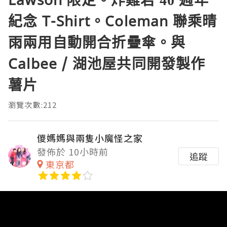
紀念 T-Shirt。Coleman 聯乘晴
雨兩用自動開合折疊傘。與
Calbee / 湖池屋共同開發製作
薯片
瀏覽次數:212
儍媽媽與兩隻小魔怪之家
發佈於 10小時前
追蹤
東京都