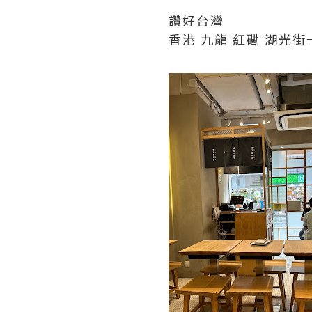
讚好台灣
香港 九龍 紅磡 湖光街一