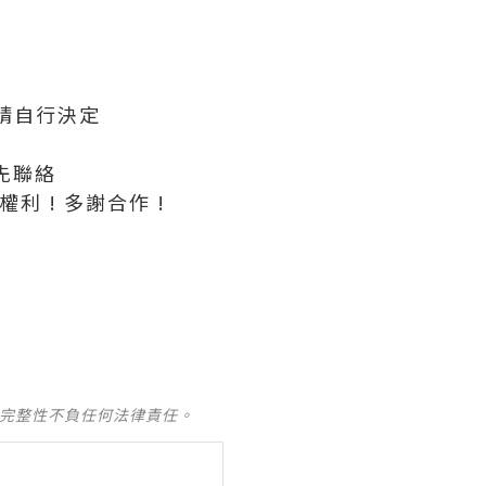
否請自行決定
先聯絡
權利 ! 多謝合作 !
及完整性不負任何法律責任。