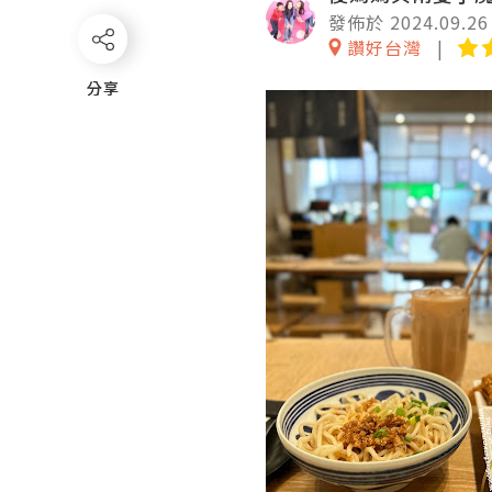
發佈於 2024.09.26
讚好台灣
分享
分享