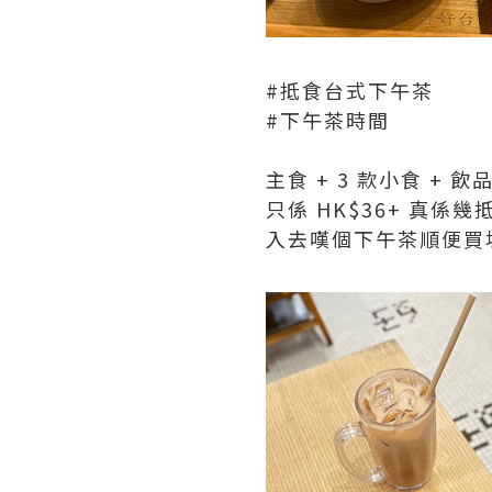
#抵食台式下午茶
#下午茶時間
主食 + 3 款小食 + 飲
只係 HK$36+ 真係幾
入去嘆個下午茶順便買埋