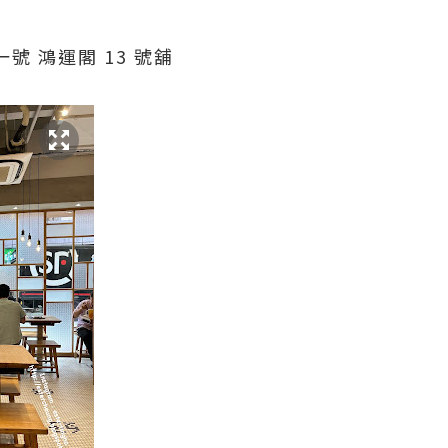
號 鴻運閣 13 號舖