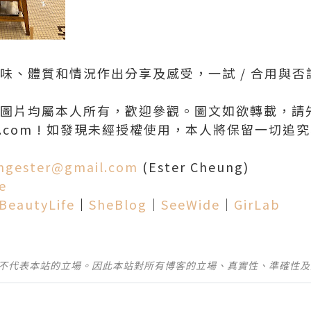
口味、體質和情況作出分享及感受，一試 / 合用與
章和圖片均屬本人所有，歡迎參觀。圖文如欲轉載，請
mail.com ! 如發現未經授權使用，本人將保留一切追究
ngester@gmail.com
(Ester Cheung)
e
BeautyLife
│
SheBlog
│
SeeWide
│
GirLab
並不代表本站的立場。因此本站對所有博客的立場、真實性、準確性