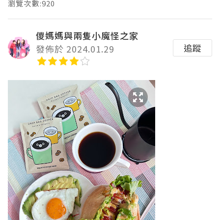
瀏覽次數:920
儍媽媽與兩隻小魔怪之家
追蹤
發佈於 2024.01.29