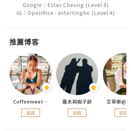
Google：Ester Cheung (Level 8)

推薦博客
Coffeemeetjojo
窩夫與蝦子餅
追蹤
追蹤
追蹤