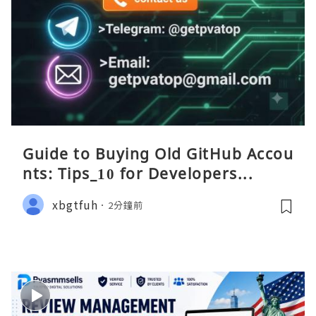
Guide to Buying Old GitHub Accou
nts: Tips_10 for Developers...
xbgtfuh
2分鐘前