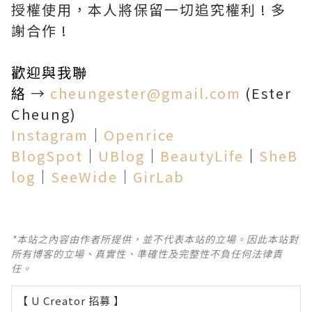
授權使用，本人將保留一切追究權利 ! 多
謝合作 !
歡迎與我聯
絡
→
cheungester@gmail.com
(Ester
Cheung)
Instagram
│
Openrice
BlogSpot
│
UBlog
│
BeautyLife
│
SheB
log
│
SeeWide
│
GirLab
*本站之內容由作者所提供，並不代表本站的立場。因此本站對
所有博客的立場、真實性、準確性及完整性不負任何法律責
任。
【 U Creator 招募 】