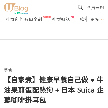
會員登記
社群創作有價企劃
社群熱話
成為U Creato
更多
美食
【自家煮】健康早餐自己做 ♥ 牛
油果煎蛋配熱狗 + 日本 Suica 企
鵝咖啡掛耳包