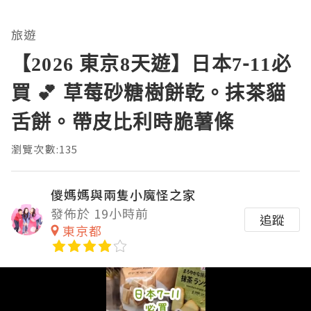
旅遊
【2026 東京8天遊】日本7-11必
買 💕 草莓砂糖樹餅乾。抹茶貓
舌餅。帶皮比利時脆薯條
瀏覽次數:135
儍媽媽與兩隻小魔怪之家
發佈於 19小時前
追蹤
東京都