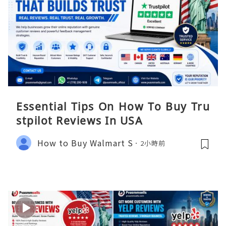
Essential Tips On How To Buy Tru
stpilot Reviews In USA
How to Buy Walmart S
2小時前