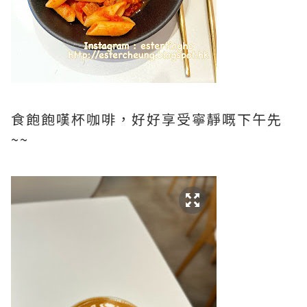
食飽飽嘆杯咖啡，好好享受寧靜嘅下午先
~~