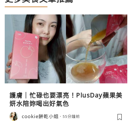
護膚｜忙碌也要漂亮！PlusDay蘋果美
妍水陪妳喝出好氣色
cookie餅乾小姐
55分鐘前