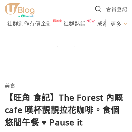
會員登記
社群創作有價企劃
社群熱話
成為U Creato
更多
美食
【旺角 食記】The Forest 內嘅
cafe 嘆杯靚靚拉花咖啡。食個
悠閒午餐 ♥ Pause it