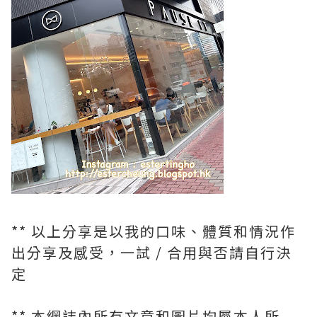
** 以上分享是以我的口味、體質和情況作
出分享及感受，一試 / 合用與否請自行決
定
** 本網誌內所有文章和圖片均屬本人所