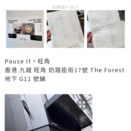
點擊圖片放大
Pause It。旺角
香港 九龍 旺角 奶路臣街17號 The Forest
地下 G11 號舖