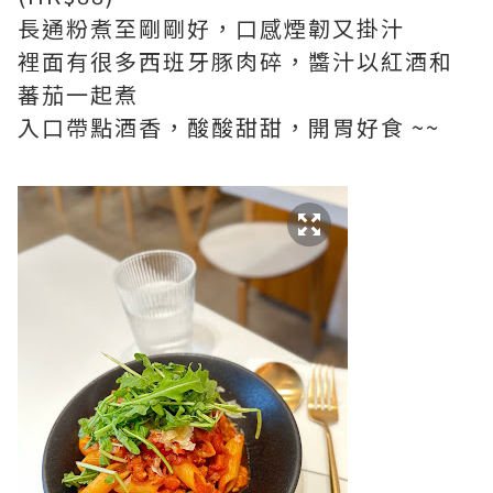
長通粉煮至剛剛好，口感煙韌又掛汁
裡面有很多西班牙豚肉碎，醬汁以紅酒和
蕃茄一起煮
入口帶點酒香，酸酸甜甜，開胃好食 ~~