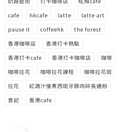
奶路臣街
打卡咖啡店
旺角cafe
cafe
hkcafe
latte
latte art
pause it
coffeehk
the forest
香港咖啡店
香港打卡熱點
香港打卡cafe
香港打卡咖啡店
咖啡
咖啡拉花
咖啡拉花課程
咖啡拉花斑
拉花
紅酒汁慢煮西斑牙豚肉碎長通粉
食記
香港cafe