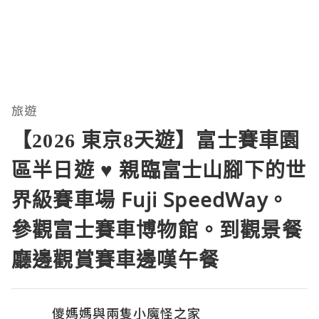
旅遊
【2026 東京8天遊】富士賽車園
區半日遊 ♥ 親臨富士山腳下的世
界級賽車場 Fuji SpeedWay。
參觀富士賽車博物館。到觀景餐
廳邊觀賞賽車邊嘆午餐
儍媽媽與兩隻小魔怪之家