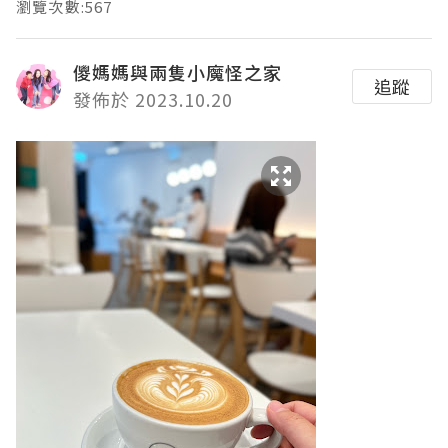
瀏覽次數:567
儍媽媽與兩隻小魔怪之家
追蹤
發佈於 2023.10.20