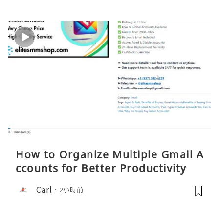
How to Organize Multiple Gmail A
ccounts for Better Productivity
Carl
2小時前