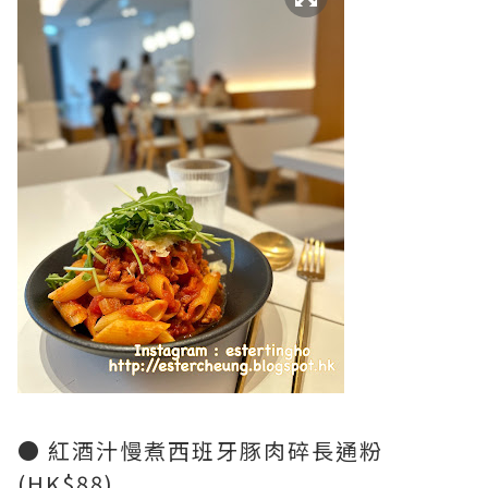
● 紅酒汁慢煮西班牙豚肉碎長通粉
(HK$88)