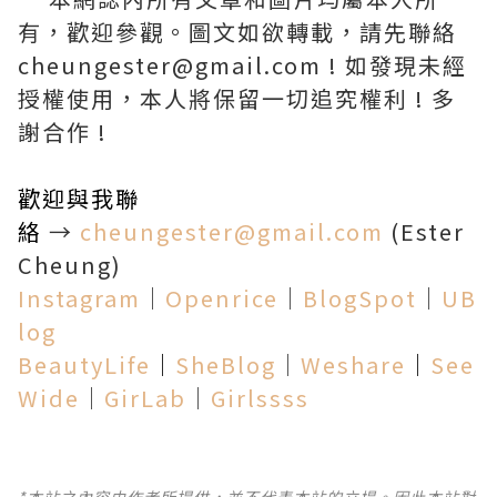
有，歡迎參觀。圖文如欲轉載，請先聯絡
cheungester@gmail.com ! 如發現未經
授權使用，本人將保留一切追究權利 ! 多
謝合作 !
歡迎與我聯
絡
→
cheungester@gmail.com
(Ester
Cheung)
Instagram
│
Openrice
│
BlogSpot
│
UB
log
BeautyLife
│
SheBlog
│
Weshare
│
See
Wide
│
GirLab
│
Girlssss
*本站之內容由作者所提供，並不代表本站的立場。因此本站對