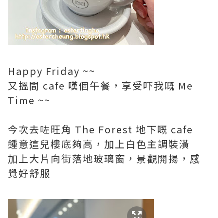
Happy Friday ~~
又搵間 cafe 嘆個午餐，享受吓我嘅 Me
Time ~~
今次去咗旺角 The Forest 地下嘅 cafe
鍾意這兒樓底夠高，加上白色主調裝潢
加上大片向街落地玻璃窗，景觀開揚，感
覺好舒服