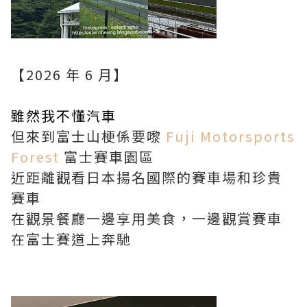
【2026 年 6 月】
雖然我不懂汽車
但來到富士山梗係要嚟
Fuji Motorsports
Forest
富士賽車園區
近距離觀看日本揚名國際的賽車場和珍貴
賽車
在觀景餐廳一邊享用美食，一邊觀賞賽車
在富士賽道上奔馳