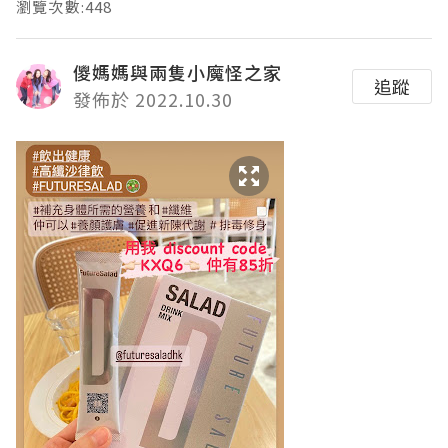
瀏覽次數:448
儍媽媽與兩隻小魔怪之家
追蹤
發佈於 2022.10.30