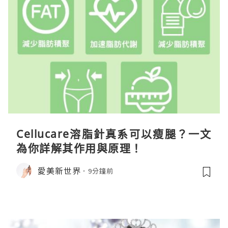
Cellucare溶脂針真系可以瘦腿？一文
為你詳解其作用與原理！
愛美新世界
9分鐘前