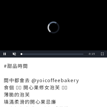
Remaining
-
0:15
Loaded
:
Pause
Unmute
Fullscre
80.00%
Time
#甜品時間
間中都會去 @yoicoffeebakery
食個 👉🏻 開心果修女泡芙 👈🏻
薄脆的泡芙
填滿柔滑的開心果忌廉