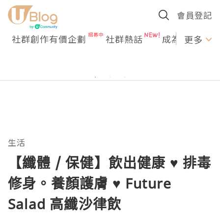
會員登記
社群創作有價企劃
社群熱話
成為U Creato
更多
生活
【纖體 / 保健】飲出健康 ♥ 排毒
修身。養顏護膚 ♥ Future
Salad 高纖沙律飲