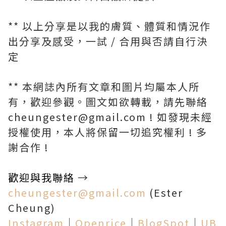
** 以上分享是以我的膚質、體質和情況作
出分享及感受，一試 / 合用與否請自行決
定
** 本網誌內所有文章和圖片均屬本人所
有，歡迎參觀。圖文如欲轉載，請先聯絡
cheungester@gmail.com ! 如發現未經
授權使用，本人將保留一切追究權利 ! 多
謝合作 !
歡迎與我聯絡
→
cheungester@gmail.com
(Ester
Cheung)
Instagram
│
Openrice
│
BlogSpot
│
UB