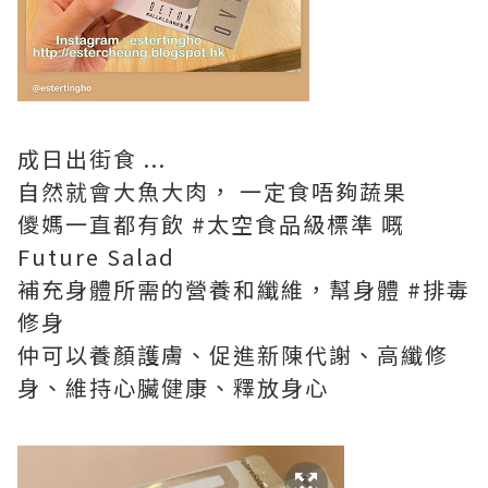
成日出街食 ...
自然就會大魚大肉， 一定食唔夠蔬果
儍媽一直都有飲 #太空食品級標準 嘅
Future Salad
補充身體所需的營養和纖維，幫身體 #排毒
修身
仲可以養顏護膚、促進新陳代謝、高纖修
身、維持心臟健康、釋放身心