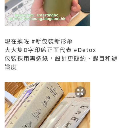
現在換咗 #新包裝新形象
大大隻D字印係正面代表 #Detox
包裝採用再造紙，設計更簡約、醒目和辦
識度