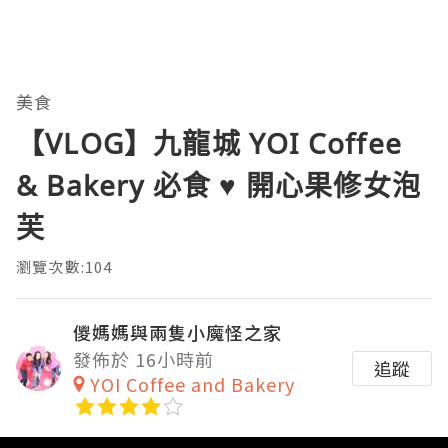
美食
【VLOG】九龍城 YOI Coffee
& Bakery 必食 ♥ 開心果修女泡
芙
瀏覽次數:104
儍媽媽與兩隻小魔怪之家
發佈於 16小時前
追蹤
YOI Coffee and Bakery