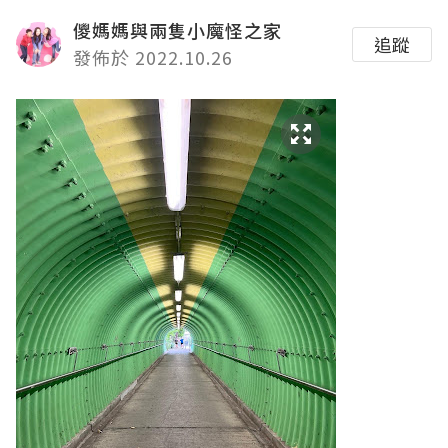
儍媽媽與兩隻小魔怪之家
追蹤
發佈於 2022.10.26