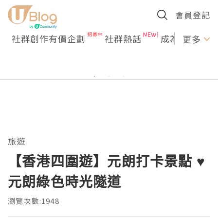
會員登記
社群創作有價企劃
社群熱話
成為U Creato
更多
旅遊
【香港四圍遊】元朗打卡景點 ♥
元朗綠色時光隧道
瀏覽次數:1948