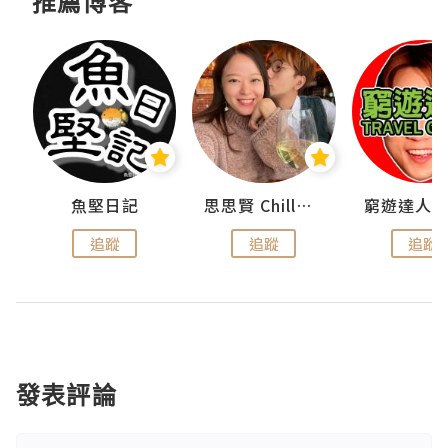
推薦博客
urnal
魚堅日記
思思賢 ChillMyBabe
追蹤
追蹤
追蹤
發表評論