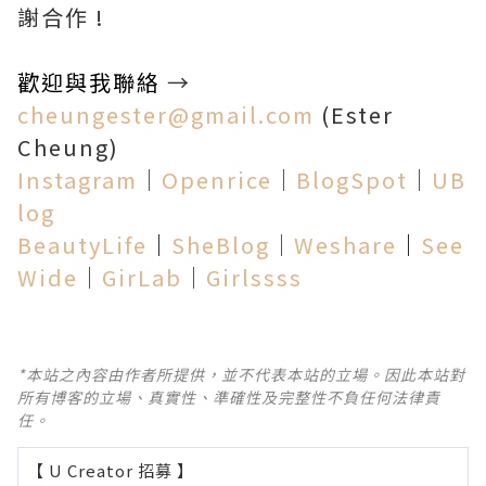
謝合作 !
歡迎與我聯絡
→
cheungester@gmail.com
(Ester
Cheung)
Instagram
│
Openrice
│
BlogSpot
│
UB
log
BeautyLife
│
SheBlog
│
Weshare
│
See
Wide
│
GirLab
│
Girlssss
*本站之內容由作者所提供，並不代表本站的立場。因此本站對
所有博客的立場、真實性、準確性及完整性不負任何法律責
任。
【 U Creator 招募 】