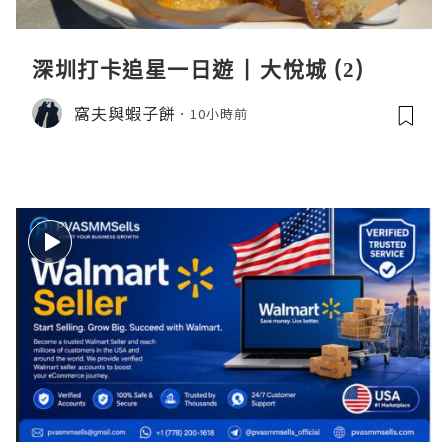
深圳打卡追星一日遊 | 大悅城 (2)
窩夫與蝦子餅
10小時前