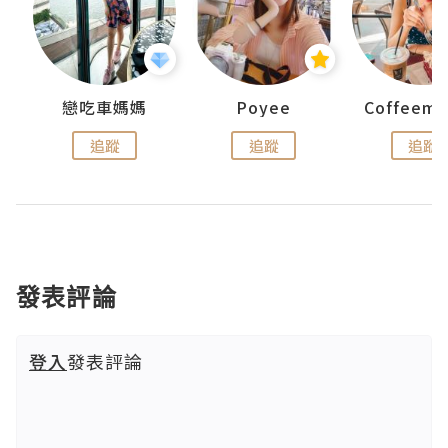
戀吃車媽媽
Poyee
追蹤
追蹤
追蹤
發表評論
登入
發表評論