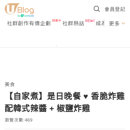
會員登記
社群創作有價企劃
社群熱話
成為U Creato
更多
美食
【自家煮】是日晚餐 ♥ 香脆炸雞
配韓式辣醬 + 椒鹽炸雞
瀏覽次數:469