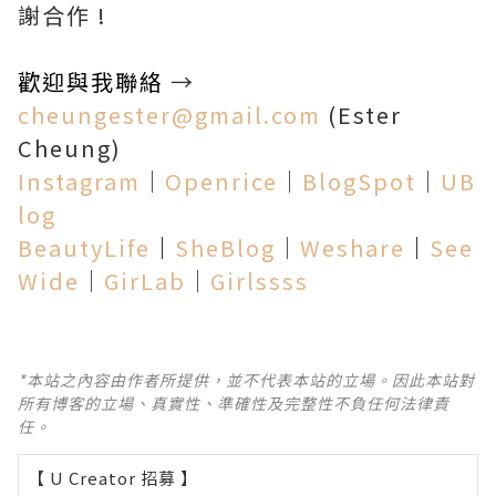
謝合作 !
歡迎與我聯絡
→
cheungester@gmail.com
(Ester
Cheung)
Instagram
│
Openrice
│
BlogSpot
│
UB
log
BeautyLife
│
SheBlog
│
Weshare
│
See
Wide
│
GirLab
│
Girlssss
*本站之內容由作者所提供，並不代表本站的立場。因此本站對
所有博客的立場、真實性、準確性及完整性不負任何法律責
任。
【 U Creator 招募 】