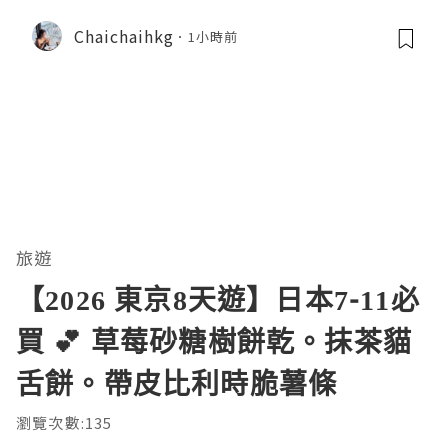
Chaichaihkg
1小時前
旅遊
【2026 東京8天遊】日本7-11必
買 💕 草莓砂糖樹餅乾。抹茶貓
舌餅。帶皮比利時脆薯條
瀏覽次數:135