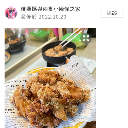
儍媽媽與兩隻小魔怪之家
追蹤
發佈於 2022.10.20